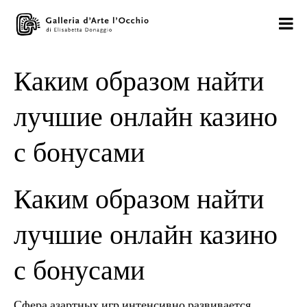
Каким образом найти
лучшие онлайн казино
с бонусами
Каким образом найти
лучшие онлайн казино
с бонусами
Сфера азартных игр интенсивно развивается,