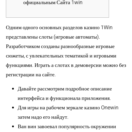
официальным Сайта 1win
Одним одного основных разделов казино 1Win
представлены слоты (игровые автоматы).
Разработчиком созданы разнообразные игровые
сюжеты, с увлекательных тематикой и игровыми
функциями. Играть а слотах в демоверсии можно без
регистрации на сайте.
Давайте рассмотрим подробное описание
интерфейса и функционала приложения.
Для игры на рабочем зеркале казино Onewin
затем надо его найдут.
Ван вин завоевал популярность окружении