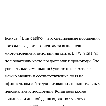
Для Игроков 1win
Casino При
Регистрации 2025
Бонусы 1Вин casino – это специальные поощрения,
которые выдаются клиентам за выполнение
многочисленных действий на сайте. В 1Win casino
пользователям часто предоставляет промокоды. Это
уникальные комбинации букв же цифр, которые
можно вводить в соответствующие поля на
официальном сайте для активации дополнительных
персональных поощрений. Когда дело кроме
финансов и личной данных, важно чувствую