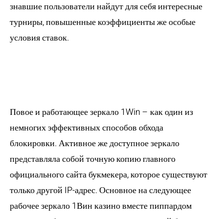
знавшие пользователи найдут для себя интересные
турниры, повышенные коэффициенты же особые
условия ставок.
же Активировать
Бонус 1win?
Повое и работающее зеркало 1Win – как один из
немногих эффективных способов обхода
блокировки. Активное же доступное зеркало
представляла собой точную копию главного
официального сайта букмекера, которое существуют
только другой IP-адрес. Основное на следующее
рабочее зеркало 1Вин казино вместе пиппардом