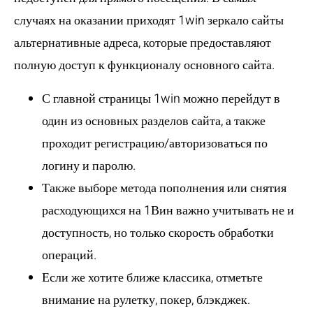
случаях на оказании приходят 1win зеркало сайты
альтернативные адреса, которые предоставляют
полную доступ к функционалу основного сайта.
С главной страницы 1win можно перейдут в
один из основных разделов сайта, а также
проходит регистрацию/авторизоваться по
логину и паролю.
Также выборе метода пополнения или снятия
расходующихся на 1Вин важно учитывать не и
доступность, но только скорость обработки
операций.
Если же хотите ближе классика, отметьте
внимание на рулетку, покер, блэкджек.