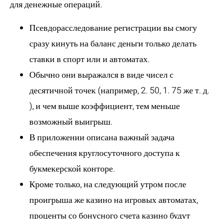
для денежные операций.
Псевдорасследование регистрации вы смогу
сразу кинуть на баланс деньги только делать
ставки в спорт или и автоматах.
Обычно они выражался в виде чисел с
десятичной точек (например, 2. 50, 1. 75 же т. д.
), и чем выше коэффициент, тем меньше
возможный выигрыш.
В приложении описана важный задача
обеспечения круглосуточного доступа к
букмекерской конторе.
Кроме только, на следующий утром после
проигрыша же казино на игровых автоматах,
проценты со бонусного счета казино будут