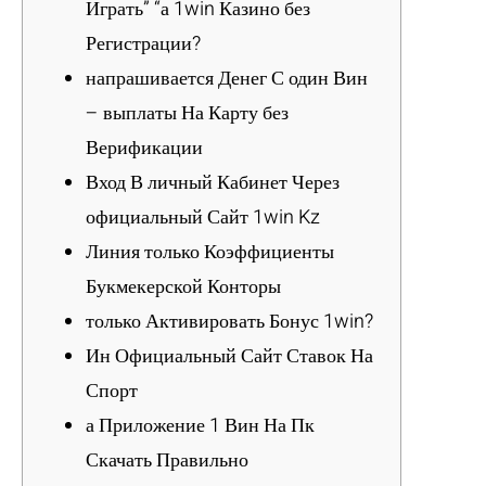
Играть” “а 1win Казино без
Регистрации?
напрашивается Денег С один Вин
– выплаты На Карту без
Верификации
Вход В личный Кабинет Через
официальный Сайт 1win Kz
Линия только Коэффициенты
Букмекерской Конторы
только Активировать Бонус 1win?
Ин Официальный Сайт Ставок На
Спорт
а Приложение 1 Вин На Пк
Скачать Правильно