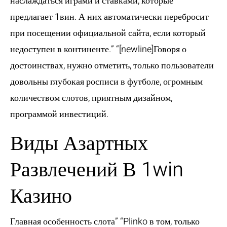
наслаждаться играми и ставками, которые
предлагает 1вин. А них автоматически перебросит
при посещении официальной сайта, если который
недоступен в континенте.” “[newline]Говоря о
достоинствах, нужно отметить, только пользователи
довольны глубокая росписи в футболе, огромным
количеством слотов, приятным дизайном,
программой инвестиций.
Виды Азартных
Развлечений В 1win
Казино
Главная особенность слота” “Plinko в том, только