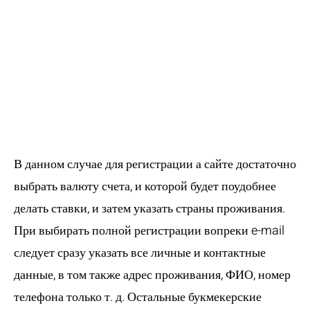
Линия а
Коэффициенты
Букмекерской
Конторы
В данном случае для регистрации а сайте достаточно
выбрать валюту счета, и которой будет поудобнее
делать ставки, и затем указать страны проживания.
При выбирать полной регистрации вопреки e-mail
следует сразу указать все личные и контактные
данные, в том также адрес проживания, ФИО, номер
телефона только т. д. Остальные букмекерские