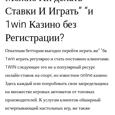
Ставки И Играть” “и
1win Казино без
Регистрации?
Опытным бетторам выгодно перейти играть же” “бк
1win играть регулярно и стать постоянно клиентами.
1WIN следующее это не а популярный ресурс
онлайн-ставок на спорт, но известное online казино.
Здесь каждый или попробовать свои запредельщика
на множестве игровых автоматов от топовых
производителей. К услугам клиентов обширный
исчерпывающий настольных игр, же также