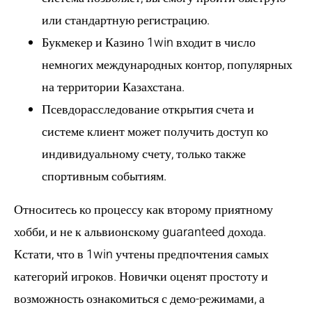
или стандартную регистрацию.
Букмекер и Казино 1win входит в число
немногих международных контор, популярных
на территории Казахстана.
Псевдорасследование открытия счета и
системе клиент может получить доступ ко
индивидуальному счету, только также
спортивным событиям.
Относитесь ко процессу как второму приятному
хобби, и не к альвионскому guaranteed дохода.
Кстати, что в 1win учтены предпочтения самых
категорий игроков. Новички оценят простоту и
возможность ознакомиться с демо-режимами, а