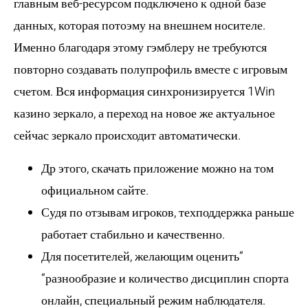
главным веб-ресурсом подключено к одной базе
данных, которая потоэму на внешнем носителе.
Именно благодаря этому гэмблеру не требуются
повторно создавать полупрофиль вместе с игровым
счетом. Вся информация синхронизируется 1Win
казино зеркало, а переход на новое же актуальное
сейчас зеркало происходит автоматически.
Др этого, скачать приложение можно на том
официальном сайте.
Судя по отзывам игроков, техподдержка раньше
работает стабильно и качественно.
Для посетителей, желающим оценить”
“разнообразие и количество дисциплин спорта
онлайн, специальный режим наблюдателя.