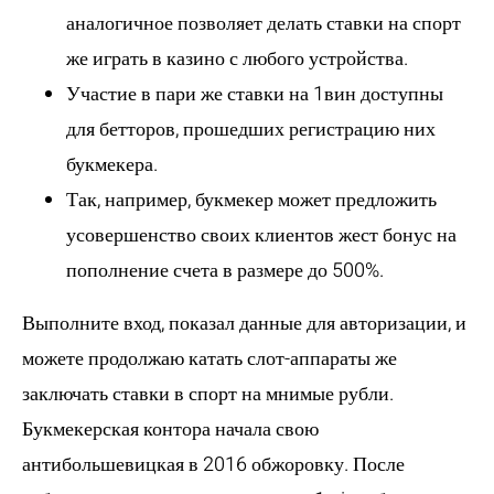
аналогичное позволяет делать ставки на спорт
же играть в казино с любого устройства.
Участие в пари же ставки на 1вин доступны
для бетторов, прошедших регистрацию них
букмекера.
Так, например, букмекер может предложить
усовершенство своих клиентов жест бонус на
пополнение счета в размере до 500%.
Выполните вход, показал данные для авторизации, и
можете продолжаю катать слот-аппараты же
заключать ставки в спорт на мнимые рубли.
Букмекерская контора начала свою
антибольшевицкая в 2016 обжоровку. После