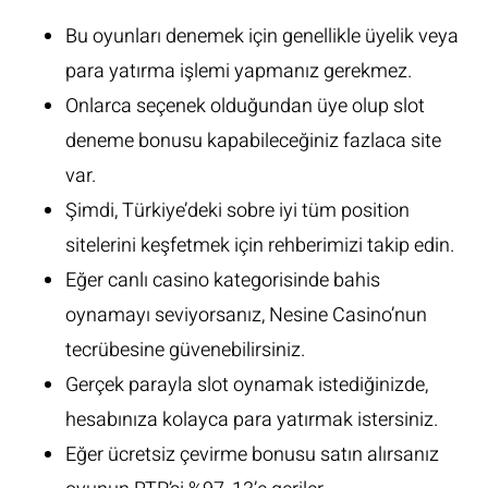
Bu oyunları denemek için genellikle üyelik veya
para yatırma işlemi yapmanız gerekmez.
Onlarca seçenek olduğundan üye olup slot
deneme bonusu kapabileceğiniz fazlaca site
var.
Şimdi, Türkiye’deki sobre iyi tüm position
sitelerini keşfetmek için rehberimizi takip edin.
Eğer canlı casino kategorisinde bahis
oynamayı seviyorsanız, Nesine Casino’nun
tecrübesine güvenebilirsiniz.
Gerçek parayla slot oynamak istediğinizde,
hesabınıza kolayca para yatırmak istersiniz.
Eğer ücretsiz çevirme bonusu satın alırsanız