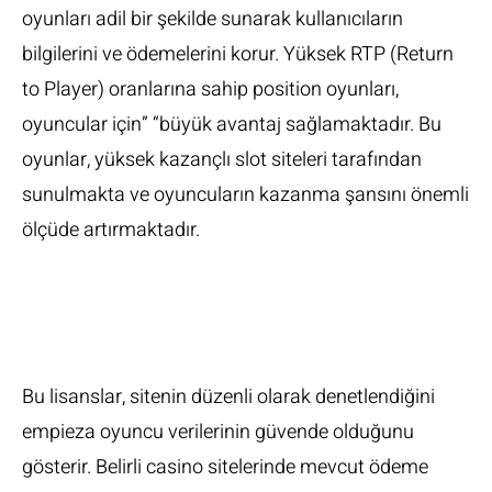
oyunları adil bir şekilde sunarak kullanıcıların
bilgilerini ve ödemelerini korur. Yüksek RTP (Return
to Player) oranlarına sahip position oyunları,
oyuncular için” “büyük avantaj sağlamaktadır. Bu
oyunlar, yüksek kazançlı slot siteleri tarafından
sunulmakta ve oyuncuların kazanma şansını önemli
ölçüde artırmaktadır.
Slot Oyunlarının
Temel Kuralları
Bu lisanslar, sitenin düzenli olarak denetlendiğini
empieza oyuncu verilerinin güvende olduğunu
gösterir. Belirli casino sitelerinde mevcut ödeme