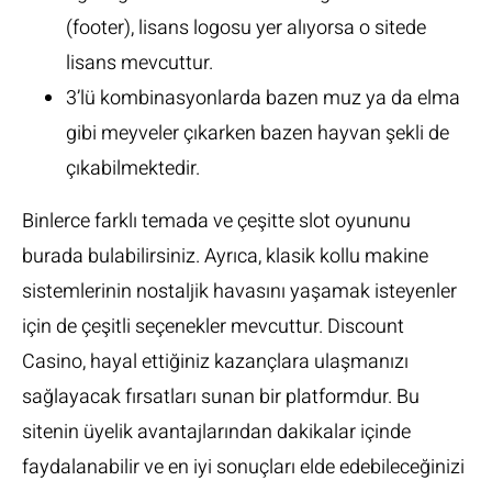
(footer), lisans logosu yer alıyorsa o sitede
lisans mevcuttur.
3’lü kombinasyonlarda bazen muz ya da elma
gibi meyveler çıkarken bazen hayvan şekli de
çıkabilmektedir.
Binlerce farklı temada ve çeşitte slot oyununu
burada bulabilirsiniz. Ayrıca, klasik kollu makine
sistemlerinin nostaljik havasını yaşamak isteyenler
için de çeşitli seçenekler mevcuttur. Discount
Casino, hayal ettiğiniz kazançlara ulaşmanızı
sağlayacak fırsatları sunan bir platformdur. Bu
sitenin üyelik avantajlarından dakikalar içinde
faydalanabilir ve en iyi sonuçları elde edebileceğinizi