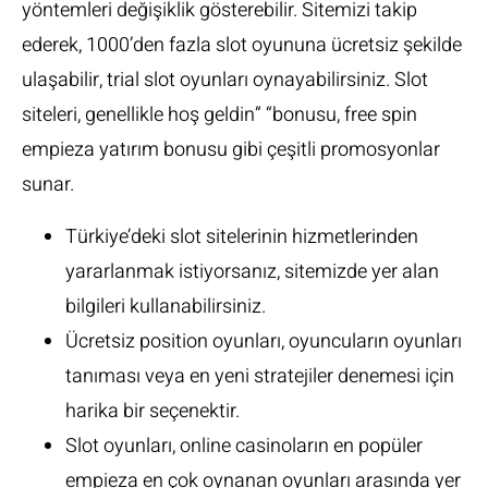
yöntemleri değişiklik gösterebilir. Sitemizi takip
ederek, 1000’den fazla slot oyununa ücretsiz şekilde
ulaşabilir, trial slot oyunları oynayabilirsiniz. Slot
siteleri, genellikle hoş geldin” “bonusu, free spin
empieza yatırım bonusu gibi çeşitli promosyonlar
sunar.
Türkiye’deki slot sitelerinin hizmetlerinden
yararlanmak istiyorsanız, sitemizde yer alan
bilgileri kullanabilirsiniz.
Ücretsiz position oyunları, oyuncuların oyunları
tanıması veya en yeni stratejiler denemesi için
harika bir seçenektir.
Slot oyunları, online casinoların en popüler
empieza en çok oynanan oyunları arasında yer