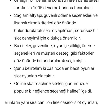
Örneğin, bir deneme bonusu veren bahis sitesi
tarafınıza 100₺ deneme bonusu tanımladı.
Sağlam altyapı, güvenli ödeme seçenekleri ve
lisanslı olma kriterleri göz önünde
bulundurularak seçim yapılması, sorunsuz bir
slot deneyimi için oldukça önemlidir.
Bu siteler, güvenilirlik, oyun çeşitliliği, ödeme
seçenekleri ve müşteri desteği gibi faktörler
göz önünde bulundurularak seçilmiştir.
Şunu belirtelim ki casinoda en basit oyunlar
slot oyunları olacaktır.
Online slot machine siteleri, günümüzde
popüler bir eğlence seçeneği haline” “geldi.
Bunların yanı sıra canlı on line casino, slot oyunları,