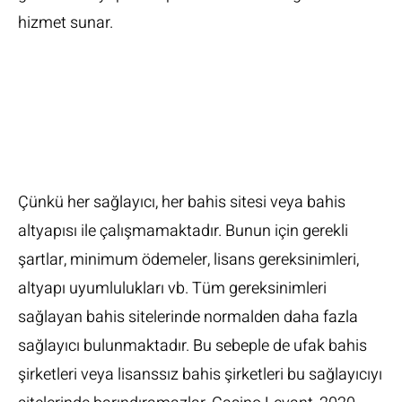
hizmet sunar.
En Iyi Casino Slot
Machine Siteleri
Nasıl Seçilir?
Çünkü her sağlayıcı, her bahis sitesi veya bahis
altyapısı ile çalışmamaktadır. Bunun için gerekli
şartlar, minimum ödemeler, lisans gereksinimleri,
altyapı uyumlulukları vb. Tüm gereksinimleri
sağlayan bahis sitelerinde normalden daha fazla
sağlayıcı bulunmaktadır. Bu sebeple de ufak bahis
şirketleri veya lisanssız bahis şirketleri bu sağlayıcıyı