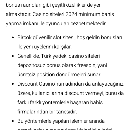
bonus raundları gibi çeşitli özellikler de yer
almaktadır. Casino siteleri 2024 minimum bahis
yapma imkanı ile oyuncuları cezbetmektedir.
Birçok güvenilir slot sitesi, hoş geldin bonusları
ile yeni üyelerini karşılar.
Genellikle, Türkiye’deki casino siteleri
depozitosuz bonus olarak freespin, yani
ücretsiz position döndürmeleri sunar.
Discount Casino’nun adından da anlayacağınız
üzere, kullanıcılarına discount vermeyi, bunu da
farklı farklı yöntemlerle başaran bahis
firmalarından bir tanesidir.
Bu yöntemlerle yapılan işlemler anında