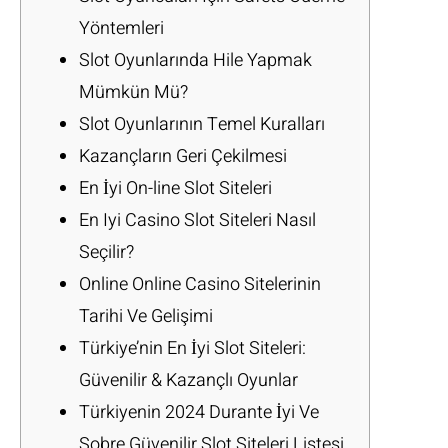
Yöntemleri
Slot Oyunlarında Hile Yapmak
Mümkün Mü?
Slot Oyunlarının Temel Kuralları
Kazançların Geri Çekilmesi
En İyi On-line Slot Siteleri
En Iyi Casino Slot Siteleri Nasıl
Seçilir?
Online Online Casino Sitelerinin
Tarihi Ve Gelişimi
Türkiye’nin En İyi Slot Siteleri:
Güvenilir & Kazançlı Oyunlar
Türkiyenin 2024 Durante İyi Ve
Sobre Güvenilir Slot Siteleri Listesi