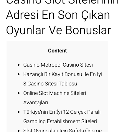
Adresi En Son Çıkan
Oyunlar Ve Bonuslar
Content
Casino Metropol Casino Sitesi
Kazançlı Bir Kayıt Bonusu Ile En Iyi
8 Casino Sitesi Tablosu
Online Slot Machine Siteleri
Avantajları
Türkiye’nin En İyi 12 Gerçek Paralı
Gambling Establishment Siteleri
Slot Oyuncuları Için Safets Ödeme