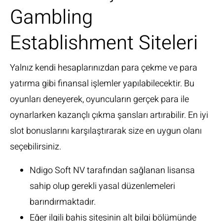
Gambling
Establishment Siteleri
Yalnız kendi hesaplarınızdan para çekme ve para
yatırma gibi finansal işlemler yapılabilecektir. Bu
oyunları deneyerek, oyuncuların gerçek para ile
oynarlarken kazançlı çıkma şansları artırabilir. En iyi
slot bonuslarını karşılaştırarak size en uygun olanı
seçebilirsiniz.
Ndigo Soft NV tarafından sağlanan lisansa
sahip olup gerekli yasal düzenlemeleri
barındırmaktadır.
Eğer ilgili bahis sitesinin alt bilgi bölümünde