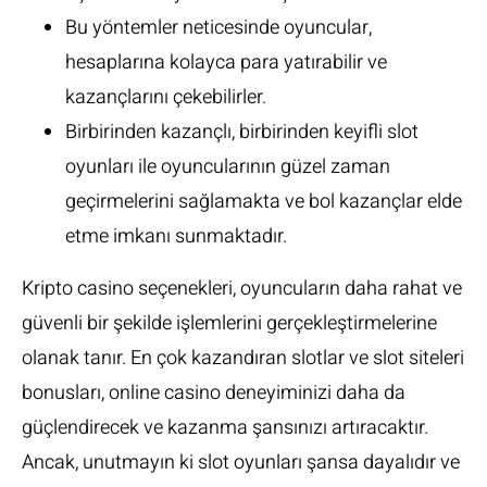
Bu yöntemler neticesinde oyuncular,
hesaplarına kolayca para yatırabilir ve
kazançlarını çekebilirler.
Birbirinden kazançlı, birbirinden keyifli slot
oyunları ile oyuncularının güzel zaman
geçirmelerini sağlamakta ve bol kazançlar elde
etme imkanı sunmaktadır.
Kripto casino seçenekleri, oyuncuların daha rahat ve
güvenli bir şekilde işlemlerini gerçekleştirmelerine
olanak tanır. En çok kazandıran slotlar ve slot siteleri
bonusları, online casino deneyiminizi daha da
güçlendirecek ve kazanma şansınızı artıracaktır.
Ancak, unutmayın ki slot oyunları şansa dayalıdır ve