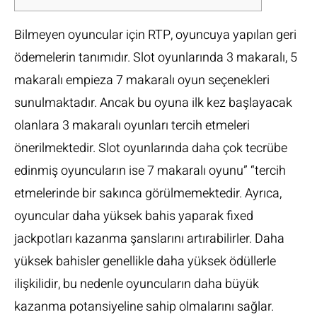
Bilmeyen oyuncular için RTP, oyuncuya yapılan geri
ödemelerin tanımıdır. Slot oyunlarında 3 makaralı, 5
makaralı empieza 7 makaralı oyun seçenekleri
sunulmaktadır. Ancak bu oyuna ilk kez başlayacak
olanlara 3 makaralı oyunları tercih etmeleri
önerilmektedir. Slot oyunlarında daha çok tecrübe
edinmiş oyuncuların ise 7 makaralı oyunu” “tercih
etmelerinde bir sakınca görülmemektedir. Ayrıca,
oyuncular daha yüksek bahis yaparak fixed
jackpotları kazanma şanslarını artırabilirler. Daha
yüksek bahisler genellikle daha yüksek ödüllerle
ilişkilidir, bu nedenle oyuncuların daha büyük
kazanma potansiyeline sahip olmalarını sağlar.