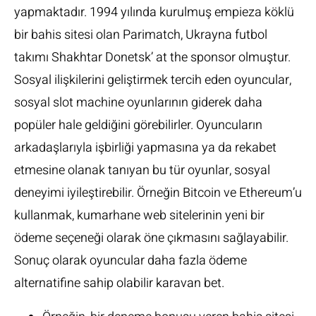
yapmaktadır. 1994 yılında kurulmuş empieza köklü
bir bahis sitesi olan Parimatch, Ukrayna futbol
takımı Shakhtar Donetsk’ at the sponsor olmuştur.
Sosyal ilişkilerini geliştirmek tercih eden oyuncular,
sosyal slot machine oyunlarının giderek daha
popüler hale geldiğini görebilirler. Oyuncuların
arkadaşlarıyla işbirliği yapmasına ya da rekabet
etmesine olanak tanıyan bu tür oyunlar, sosyal
deneyimi iyileştirebilir. Örneğin Bitcoin ve Ethereum’u
kullanmak, kumarhane web sitelerinin yeni bir
ödeme seçeneği olarak öne çıkmasını sağlayabilir.
Sonuç olarak oyuncular daha fazla ödeme
alternatifine sahip olabilir
karavan bet
.