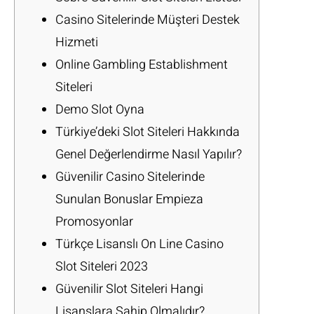
Casino Sitelerinde Müşteri Destek
Hizmeti
Online Gambling Establishment
Siteleri
Demo Slot Oyna
Türkiye’deki Slot Siteleri Hakkında
Genel Değerlendirme Nasıl Yapılır?
Güvenilir Casino Sitelerinde
Sunulan Bonuslar Empieza
Promosyonlar
Türkçe Lisanslı On Line Casino
Slot Siteleri 2023
Güvenilir Slot Siteleri Hangi
Lisanslara Sahip Olmalıdır?