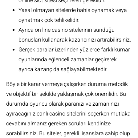
online slot sitesi seçmeleri gereklidir.
Yasal olmayan sitelerde bahis oynamak veya
oynatmak çok tehlikelidir.
Ayrıca on line casino sitelerinin sunduğu
bonusları kullanarak kazancınızı artırabilirsiniz.
Gerçek paralar üzerinden yüzlerce farklı kumar
oyunlarında eğlenceli zamanlar geçirerek
ayrıca kazanç da sağlayabilmektedir.
Böyle bir karar vermeye çalışırken duruma metodik
ve objektif bir şekilde yaklaşmak çok önemlidir. Bu
durumda oyuncu olarak paranızı ve zamanınızı
ayıracağınız canlı casino sitelerini seçerken mutlaka
cevabını almanız gereken soruları kendinize
sorabilirsiniz. Bu siteler, gerekli lisanslara sahip olup