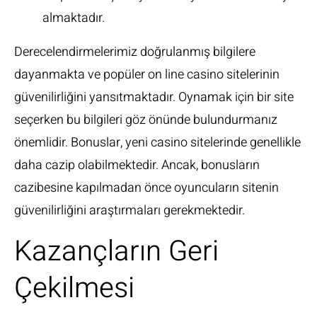
almaktadır.
Derecelendirmelerimiz doğrulanmış bilgilere
dayanmakta ve popüler on line casino sitelerinin
güvenilirliğini yansıtmaktadır. Oynamak için bir site
seçerken bu bilgileri göz önünde bulundurmanız
önemlidir. Bonuslar, yeni casino sitelerinde genellikle
daha cazip olabilmektedir. Ancak, bonusların
cazibesine kapılmadan önce oyuncuların sitenin
güvenilirliğini araştırmaları gerekmektedir.
Kazançların Geri
Çekilmesi