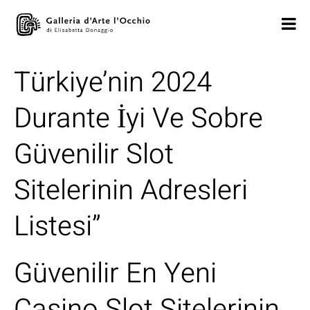
Türkiye’nin 2024
Durante İyi Ve Sobre
Güvenilir Slot
Sitelerinin Adresleri
Listesi”
Güvenilir En Yeni
Casino Slot Sitelerinin