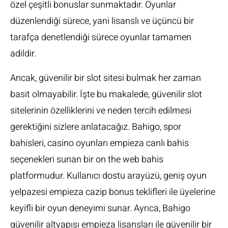
özel çeşitli bonuslar sunmaktadır. Oyunlar
düzenlendiği sürece, yani lisanslı ve üçüncü bir
tarafça denetlendiği sürece oyunlar tamamen
adildir.
Ancak, güvenilir bir slot sitesi bulmak her zaman
basit olmayabilir. İşte bu makalede, güvenilir slot
sitelerinin özelliklerini ve neden tercih edilmesi
gerektiğini sizlere anlatacağız. Bahigo, spor
bahisleri, casino oyunları empieza canlı bahis
seçenekleri sunan bir on the web bahis
platformudur. Kullanıcı dostu arayüzü, geniş oyun
yelpazesi empieza cazip bonus teklifleri ile üyelerine
keyifli bir oyun deneyimi sunar. Ayrıca, Bahigo
güvenilir altyapısı empieza lisansları ile güvenilir bir