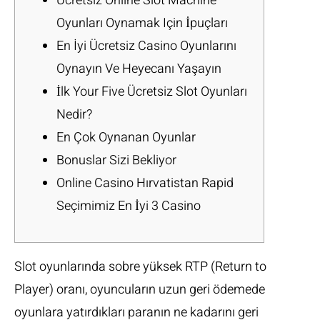
Ücretsiz Online Slot Machine
Oyunları Oynamak Için İpuçları
En İyi Ücretsiz Casino Oyunlarını
Oynayın Ve Heyecanı Yaşayın
İlk Your Five Ücretsiz Slot Oyunları
Nedir?
En Çok Oynanan Oyunlar
Bonuslar Sizi Bekliyor
Online Casino Hırvatistan Rapid
Seçimimiz En İyi 3 Casino
Slot oyunlarında sobre yüksek RTP (Return to
Player) oranı, oyuncuların uzun geri ödemede
oyunlara yatırdıkları paranın ne kadarını geri