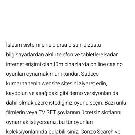
3000+ Çevrimiçi
Slot Makinesi
Oynayın
İşletim sistemi eine olursa olsun, dizüstü
bilgisayarlardan akıllı telefon ve tabletlere kadar
internet erişimi olan tüm cihazlarda on line casino
oyunları oynamak mümkündür. Sadece
kumarhanenin website sitesini ziyaret edin,
kaydolun ve aşağıdaki gibi demo versiyonları da
dahil olmak üzere istediğiniz oyunu seçin. Bazı ünlü
filmlerin veya TV SET şovlarının ücretsiz slotlarını
oynamak istiyorsanız, bu tür oyunları
koleksiyonlarında bulabilirsiniz. Gonzo Search ve