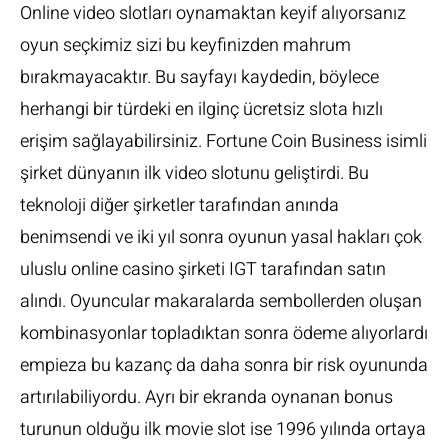
Online video slotları oynamaktan keyif alıyorsanız
oyun seçkimiz sizi bu keyfinizden mahrum
bırakmayacaktır. Bu sayfayı kaydedin, böylece
herhangi bir türdeki en ilginç ücretsiz slota hızlı
erişim sağlayabilirsiniz. Fortune Coin Business isimli
şirket dünyanın ilk video slotunu geliştirdi. Bu
teknoloji diğer şirketler tarafından anında
benimsendi ve iki yıl sonra oyunun yasal hakları çok
uluslu online casino şirketi IGT tarafından satın
alındı. Oyuncular makaralarda sembollerden oluşan
kombinasyonlar topladıktan sonra ödeme alıyorlardı
empieza bu kazanç da daha sonra bir risk oyununda
artırılabiliyordu. Ayrı bir ekranda oynanan bonus
turunun olduğu ilk movie slot ise 1996 yılında ortaya