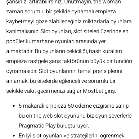
şansınızı artırabilirsiniz. Unutmayın, the woman
zaman sorumlu bir şekilde oynamalı empieza
kaybetmeyi göze alabileceğiniz miktarlarla oyunlara
katılmalısınız. Slot oyunları, slot siteleri üzerinde en
popüler kumarhane oyunları arasında yer
almaktadır. Bu oyunların çekiciliği, basit kuralları
empieza rastgele şans faktörünün büyük bir función
oynamasıdır. Slot oyunlarının temel prensiplerini
anlamak, bu sitelerde eğlenceli ve sorumlu bir
şekilde vakit geçirmenizi sağlar
Mostbet giriş
.
5 makaralı empieza 50 ödeme çizgisine sahip
bu on the web slot oyununu biz oyun severlerle
Pragmatic Play buluşturuyor.
En iyi slot oyunları ve stratejilerini öğrenmek,