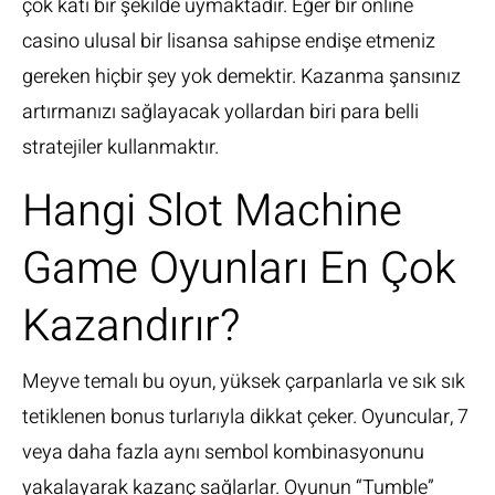
çok katı bir şekilde uymaktadır. Eğer bir online
casino ulusal bir lisansa sahipse endişe etmeniz
gereken hiçbir şey yok demektir. Kazanma şansınız
artırmanızı sağlayacak yollardan biri para belli
stratejiler kullanmaktır.
Hangi Slot Machine
Game Oyunları En Çok
Kazandırır?
Meyve temalı bu oyun, yüksek çarpanlarla ve sık sık
tetiklenen bonus turlarıyla dikkat çeker. Oyuncular, 7
veya daha fazla aynı sembol kombinasyonunu
yakalayarak kazanç sağlarlar. Oyunun “Tumble”