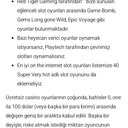
Red Tiger Gaming tarafından” “bize sunulan
eğlenceli slot oyunları arasında Game Bomb,
Gems Long gone Wild, Epic Voyage gibi
oyunlar bulunmaktadır.
Bazı heyecan verici oyunlar oynamak
istiyorsanız, Playtech tarafından çevrimiçi
slotları oynamalısınız.
En iyi on the internet slot oyunları listemize 40
Super Very hot adlı slot oyununu da
eklemeliyiz.
Ücretsiz casino oyunlarının çoğunda, bahisler 0, one
ila 100 dolar (veya başka bir para birimi) arasında
değişen geniş bir aralıkta kabul edilir. Başka bir
deyişle, riske atmak istediği miktarı oyuncunun