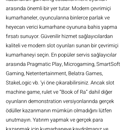
arasında önemli bir yer tutar. Modern çevrimiçi
kumarhaneler, oyuncularına binlerce parlak ve
heyecan verici kumarhane oyununa bahis yapma
fırsatı sunuyor. Güvenilir hizmet sağlayıcılardan
kaliteli ve modern slot oyunları sunan bir çevrimiçi
kumarhaneyi seçin. En popüler servis sağlayıcılar
arasında Pragmatic Play, Microgaming, SmartSoft
Gaming, Netentertainment, Belatra Games,
StakeLogic vb. ‘yi öne çıkarabilirsiniz. Ancak slot
machine game, rulet ve “Book of Ra” dahil diğer
oyunların demonstration versiyonlarında gerçek
ödüller kazanmanın mümkün olmadığını lütfen
unutmayın. Yatırım yapmak ve gerçek para
kazanmak için kumarhaneye kaydolmanız ve