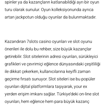
spinler ya da kazançların katlanabildiği ayrı bir oyun
turu olarak sunulur. Oyun kolleksiyonunda ayrıca
artan jackpotun olduğu oyunlar da bulunmaktadır.
№7 Yerel Lisanslar
Kazandıran 7slots casino oyunları ve slot oyunu
önerileri ile dolu bu rehber, size büyük kazançlar
getirebilir. Slot sitelerinin adresi oyunları, sürükleyici
grafikleri ve çevrimiçi eğlence dünyasındaki çeşitliliği
ile dikkat çekerken, kullanıcılarına keyifli zaman
geçirme fırsatı sunuyor. Slot siteleri ise bu popüler
oyunları dijital platformlara taşıyarak, your ex
yerden erişim imkanı sağlar. Türkiye’deki on-line slot
oyunları, hem eğlence hem para büyük kazanç