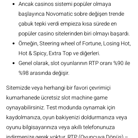
Ancak casinos sistemi popüler olmaya
başlayınca Novomatic sobre değişen trende
çabuk tepki verdi empieza kısa sürede en
popüler casino sitelerinden biri olmayı başardı.
Örneğin, Steering wheel of Fortune, Losing Hot,
Hot & Spicy, Extra Top ve diğerleri.
Genel olarak, slot oyunlarının RTP oranı %90 ile
%98 arasında değişir.
Sitemizde veya herhangi bir favori çevrimiçi
kumarhanede ücretsiz slot machine game
oynayabilirsiniz. Test modunda oynamak için
kaydolmanıza, oyun bakiyenizi doldurmanıza veya
oyunu bilgisayarınıza veya akıllı telefonunuza
indirmenize gerek yoktur. RTP (Oyuncuya Dönüş) –