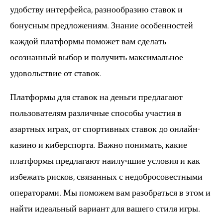
удобству интерфейса, разнообразию ставок и
бонусным предложениям. Знание особенностей
каждой платформы поможет вам сделать
осознанный выбор и получить максимальное
удовольствие от ставок.
Платформы для ставок на деньги предлагают
пользователям различные способы участия в
азартных играх, от спортивных ставок до онлайн-
казино и киберспорта. Важно понимать, какие
платформы предлагают наилучшие условия и как
избежать рисков, связанных с недобросовестными
операторами. Мы поможем вам разобраться в этом и
найти идеальный вариант для вашего стиля игры.