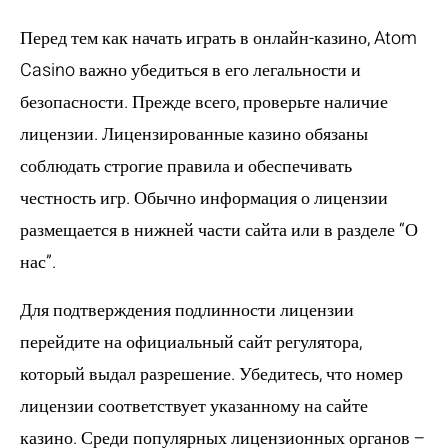
Перед тем как начать играть в онлайн-казино,
Atom
Casino
важно убедиться в его легальности и
безопасности. Прежде всего, проверьте наличие
лицензии
. Лицензированные казино обязаны
соблюдать строгие правила и обеспечивать
честность игр. Обычно информация о лицензии
размещается в нижней части сайта или в разделе “О
нас”.
Для подтверждения подлинности лицензии
перейдите на официальный сайт регулятора,
который выдал разрешение. Убедитесь, что номер
лицензии соответствует указанному на сайте
казино. Среди популярных лицензионных органов –