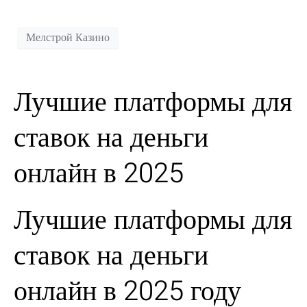
Мелстрой Казино
Лучшие платформы для
ставок на деньги
онлайн в 2025
Лучшие платформы для
ставок на деньги
онлайн в 2025 году