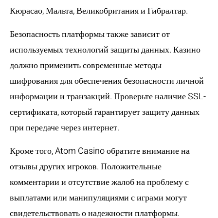
Кюрасао, Мальта, Великобритания и Гибралтар.
Безопасность платформы также зависит от
используемых технологий защиты данных. Казино
должно применить современные методы
шифрования
для обеспечения безопасности личной
информации и транзакций. Проверьте наличие SSL-
сертификата, который гарантирует защиту данных
при передаче через интернет.
Кроме того,
Atom Casino
обратите внимание на
отзывы других игроков. Положительные
комментарии и отсутствие жалоб на проблему с
выплатами или манипуляциями с играми могут
свидетельствовать о надежности платформы.