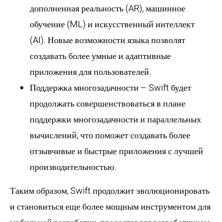
дополненная реальность (AR), машинное
обучение (ML) и искусственный интеллект
(AI). Новые возможности языка позволят
создавать более умные и адаптивные
приложения для пользователей.
Поддержка многозадачности
– Swift будет
продолжать совершенствоваться в плане
поддержки многозадачности и параллельных
вычислений, что поможет создавать более
отзывчивые и быстрые приложения с лучшей
производительностью.
Таким образом, Swift продолжит эволюционировать
и становиться еще более мощным инструментом для