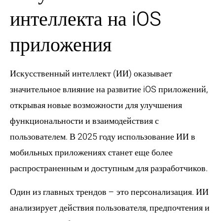
интеллекта на iOS
приложения
Искусственный интеллект (ИИ) оказывает
значительное влияние на развитие iOS приложений,
открывая новые возможности для улучшения
функциональности и взаимодействия с
пользователем. В 2025 году использование ИИ в
мобильных приложениях станет еще более
распространенным и доступным для разработчиков.
Один из главных трендов – это
персонализация
. ИИ
анализирует действия пользователя, предпочтения и