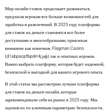
Мир онлайн-ставок продолжает развиваться,
предлагая игрокам все больше возможностей для
заработка и развлечений. В 2025 году платформы
для ставок на деньги становятся все более
доступными и многообразными, привлекая
внимание как новичков, Flagman Casino
(
d1abpacpfbpdrr4j.рф
) так и опытных игроков.
Важно выбрать платформу, которая будет надежной,
безопасной и выгодной для вашего игрового опыта.
В этой статье мы рассмотрим
лучшие платформы
для ставок на деньги онлайн
, которые
зарекомендовали себя на рынке в 2025 году. Мы
оценим их по ключевым параметрам: безопасности,