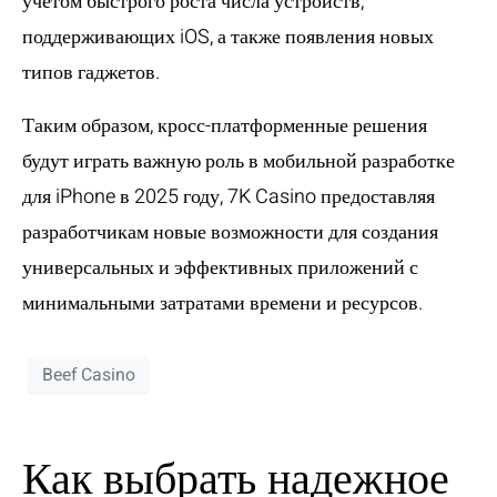
учетом быстрого роста числа устройств,
поддерживающих iOS, а также появления новых
типов гаджетов.
Таким образом, кросс-платформенные решения
будут играть важную роль в мобильной разработке
для iPhone в 2025 году,
7K Casino
предоставляя
разработчикам новые возможности для создания
универсальных и эффективных приложений с
минимальными затратами времени и ресурсов.
Beef Casino
Как выбрать надежное