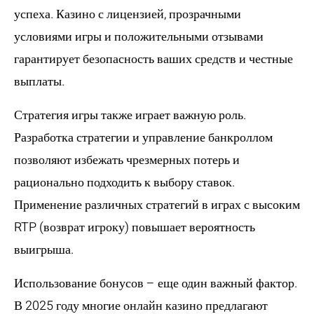
успеха. Казино с лицензией, прозрачными
условиями игры и положительными отзывами
гарантирует безопасность ваших средств и честные
выплаты.
Стратегия игры
также играет важную роль.
Разработка стратегии и управление банкроллом
позволяют избежать чрезмерных потерь и
рационально подходить к выбору ставок.
Применение различных стратегий в играх с высоким
RTP (возврат игроку) повышает вероятность
выигрыша.
Использование бонусов
– еще один важный фактор.
В 2025 году многие онлайн казино предлагают