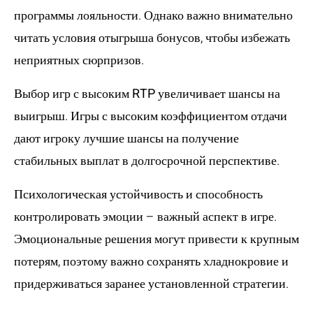
программы лояльности. Однако важно внимательно
читать условия отыгрыша бонусов, чтобы избежать
неприятных сюрпризов.
Выбор игр с высоким RTP
увеличивает шансы на
выигрыш. Игры с высоким коэффициентом отдачи
дают игроку лучшие шансы на получение
стабильных выплат в долгосрочной перспективе.
Психологическая устойчивость
и способность
контролировать эмоции – важный аспект в игре.
Эмоциональные решения могут привести к крупным
потерям, поэтому важно сохранять хладнокровие и
придерживаться заранее установленной стратегии.