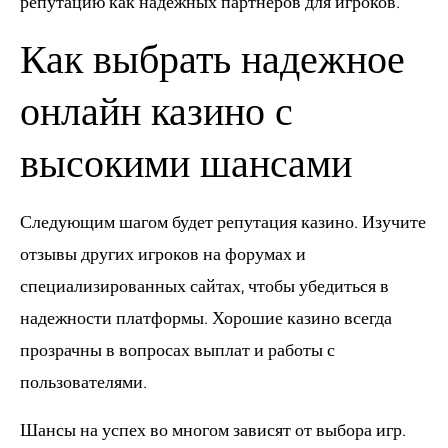
репутацию как надежных партнеров для игроков.
Как выбрать надежное
онлайн казино с
высокими шансами
Следующим шагом будет
репутация казино
. Изучите
отзывы других игроков на форумах и
специализированных сайтах, чтобы убедиться в
надежности платформы. Хорошие казино всегда
прозрачны в вопросах выплат и работы с
пользователями.
Шансы на успех
во многом зависят от выбора игр.