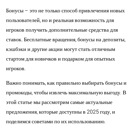
Бонусы
– это не только способ привлечения новых
пользователей, но и реальная возможность для
игроков получить дополнительные средства для
ставок. Бесплатные вращения, бонусы на депозиты,
кэшбэки и другие акции могут стать отличным
стартом для новичков и подарком для опытных
игроков.
Важно понимать, как правильно выбирать бонусы и
промокоды, чтобы извлечь максимальную выгоду. В
этой статье мы рассмотрим самые актуальные
предложения, которые доступны в 2025 году, и
поделимся советами по их использованию.