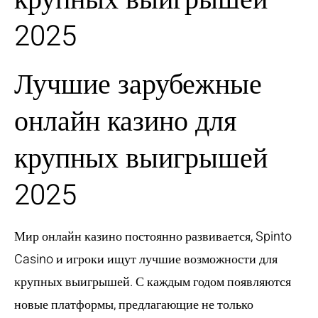
2025
Лучшие зарубежные
онлайн казино для
крупных выигрышей
2025
Мир онлайн казино постоянно развивается,
Spinto
Casino
и игроки ищут лучшие возможности для
крупных выигрышей. С каждым годом появляются
новые платформы, предлагающие не только