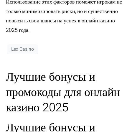
Использование этих факторов поможет игрокам не
только минимизировать риски, но и существенно
повысить свои шансы на успех в онлайн казино
2025 года.
Lex Casino
Лучшие бонусы и
промокоды для онлайн
казино 2025
Лучшие бонусы и