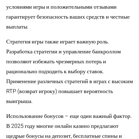
условиями игры и положительными отзывами
гарантирует безопасность ваших средств и честные
выплаты.
Стратегия игры
также играет важную роль.
Разработка стратегии и управление банкроллом
позволяют избежать чрезмерных потерь и
рационально подходить к выбору ставок.
Применение различных стратегий в играх с высоким
RTP (возврат игроку) повышает вероятность
выигрыша.
Использование бонусов
– еще один важный фактор.
В 2025 году многие онлайн казино предлагают
щедрые бонусы на депозит, бесплатные спины и