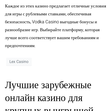
Каждое из этих казино предлагает отличные условия
для игры с рублевыми ставками, обеспечивая
безопасность,
Vodka Casino
выгодные бонусы и
разнообразие игр. Выбирайте платформу, которая
лучше всего соответствует вашим требованиям и
предпочтениям.
Lex Casino
Лучшие зарубежные
онлайн казино для
крупных выигрышей