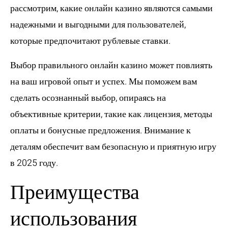
рассмотрим, какие онлайн казино являются самыми
надежными и выгодными для пользователей,
которые предпочитают рублевые ставки.
Выбор правильного онлайн казино может повлиять
на ваш игровой опыт и успех. Мы поможем вам
сделать осознанный выбор, опираясь на
объективные критерии, такие как лицензия, методы
оплаты и бонусные предложения. Внимание к
деталям обеспечит вам безопасную и приятную игру
в 2025 году.
Преимущества
использования