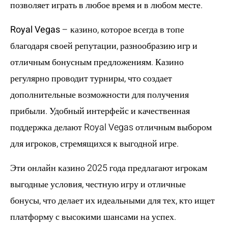
позволяет играть в любое время и в любом месте.
Royal Vegas
– казино, которое всегда в топе
благодаря своей репутации, разнообразию игр и
отличным бонусным предложениям. Казино
регулярно проводит турниры, что создает
дополнительные возможности для получения
прибыли. Удобный интерфейс и качественная
поддержка делают Royal Vegas отличным выбором
для игроков, стремящихся к выгодной игре.
Эти онлайн казино 2025 года предлагают игрокам
выгодные условия, честную игру и отличные
бонусы, что делает их идеальными для тех, кто ищет
платформу с высокими шансами на успех.