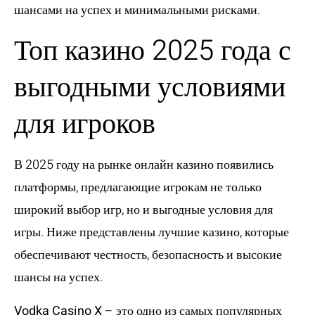
шансами на успех и минимальными рисками.
Топ казино 2025 года с
выгодными условиями
для игроков
В 2025 году на рынке онлайн казино появились
платформы, предлагающие игрокам не только
широкий выбор игр, но и выгодные условия для
игры. Ниже представлены лучшие казино, которые
обеспечивают честность, безопасность и высокие
шансы на успех.
Vodka Casino
X
– это одно из самых популярных