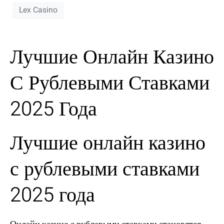
Lex Casino
Лучшие Онлайн Казино
С Рублевыми Ставками
2025 Года
Лучшие онлайн казино
с рублевыми ставками
2025 года