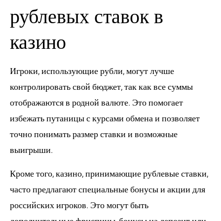
рублевых ставок в
казино
Игроки, использующие рубли, могут лучше
контролировать свой бюджет, так как все суммы
отображаются в родной валюте. Это помогает
избежать путаницы с курсами обмена и позволяет
точно понимать размер ставки и возможные
выигрыши.
Кроме того, казино, принимающие рублевые ставки,
часто предлагают специальные бонусы и акции для
российских игроков. Это могут быть