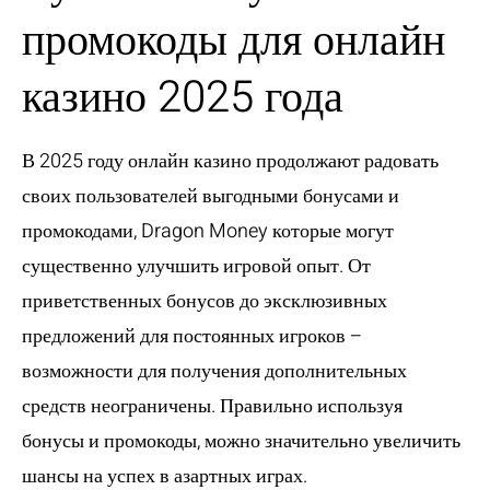
промокоды для онлайн
казино 2025 года
В 2025 году онлайн казино продолжают радовать
своих пользователей выгодными бонусами и
промокодами,
Dragon Money
которые могут
существенно улучшить игровой опыт. От
приветственных бонусов до эксклюзивных
предложений для постоянных игроков –
возможности для получения дополнительных
средств неограничены. Правильно используя
бонусы и промокоды, можно значительно увеличить
шансы на успех в азартных играх.