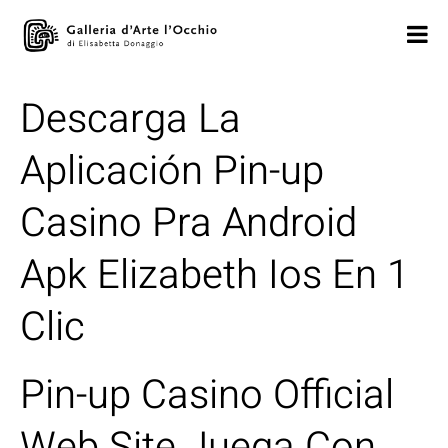
Descarga La
Aplicación Pin-up
Casino Pra Android
Apk Elizabeth Ios En 1
Clic
Pin-up Casino Official
Web Site Juega Con