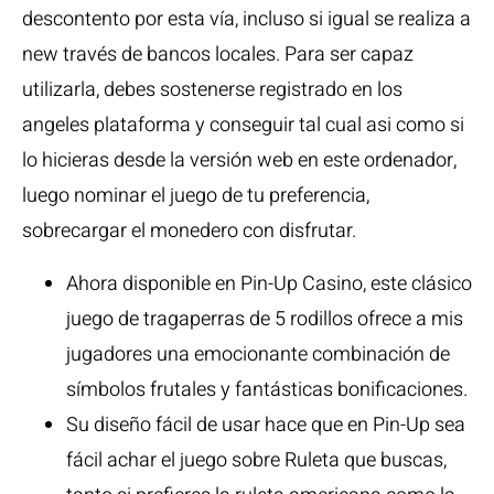
descontento por esta vía, incluso si igual se realiza a
new través de bancos locales. Para ser capaz
utilizarla, debes sostenerse registrado en los
angeles plataforma y conseguir tal cual asi como si
lo hicieras desde la versión web en este ordenador,
luego nominar el juego de tu preferencia,
sobrecargar el monedero con disfrutar.
Ahora disponible en Pin-Up Casino, este clásico
juego de tragaperras de 5 rodillos ofrece a mis
jugadores una emocionante combinación de
símbolos frutales y fantásticas bonificaciones.
Su diseño fácil de usar hace que en Pin-Up sea
fácil achar el juego sobre Ruleta que buscas,