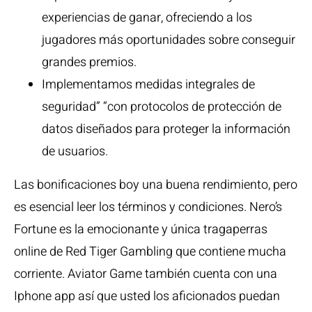
experiencias de ganar, ofreciendo a los
jugadores más oportunidades sobre conseguir
grandes premios.
Implementamos medidas integrales de
seguridad” “con protocolos de protección de
datos diseñados para proteger la información
de usuarios.
Las bonificaciones boy una buena rendimiento, pero
es esencial leer los términos y condiciones. Nero’s
Fortune es la emocionante y única tragaperras
online de Red Tiger Gambling que contiene mucha
corriente. Aviator Game también cuenta con una
Iphone app así que usted los aficionados puedan