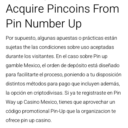
Acquire Pincoins From
Pin Number Up
Por supuesto, algunas apuestas o prácticas están
sujetas the las condiciones sobre uso aceptadas
durante los visitantes. En el caso sobre Pin up
gamble Mexico, el orden de depósito está diseñado
para facilitarte el proceso, poniendo a tu disposición
distintos métodos para pago que incluyen además,
la opción en criptodivisas. Si ya te registraste en Pin
Way up Casino Mexico, tienes que aprovechar un
código promotional Pin-Up que la organizacion te
ofrece
pin up casino
.