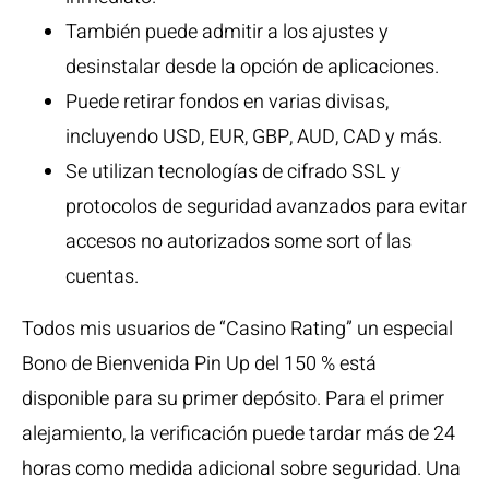
También puede admitir a los ajustes y
desinstalar desde la opción de aplicaciones.
Puede retirar fondos en varias divisas,
incluyendo USD, EUR, GBP, AUD, CAD y más.
Se utilizan tecnologías de cifrado SSL y
protocolos de seguridad avanzados para evitar
accesos no autorizados some sort of las
cuentas.
Todos mis usuarios de “Casino Rating” un especial
Bono de Bienvenida Pin Up del 150 % está
disponible para su primer depósito. Para el primer
alejamiento, la verificación puede tardar más de 24
horas como medida adicional sobre seguridad. Una