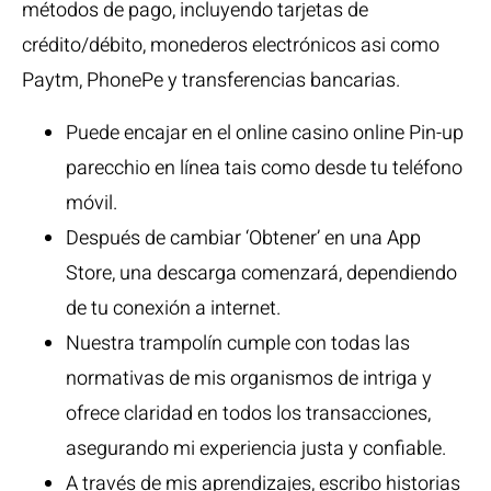
métodos de pago, incluyendo tarjetas de
crédito/débito, monederos electrónicos asi como
Paytm, PhonePe y transferencias bancarias.
Puede encajar en el online casino online Pin-up
parecchio en línea tais como desde tu teléfono
móvil.
Después de cambiar ‘Obtener’ en una App
Store, una descarga comenzará, dependiendo
de tu conexión a internet.
Nuestra trampolín cumple con todas las
normativas de mis organismos de intriga y
ofrece claridad en todos los transacciones,
asegurando mi experiencia justa y confiable.
A través de mis aprendizajes, escribo historias