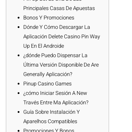
Principales Casas De Apuestas
Bonos Y Promociones
Dónde Y Cómo Descargar La
Aplicación Delete Casino Pin Way
Up En El Androide
¿dónde Puedo Dispensar La
Última Versión Disponible De Are
Generally Aplicación?
Pinup Casino Games
¿cómo Iniciar Sesión A New
Través Entre Ma Aplicación?
Guía Sobre Instalación Y
Aparelhos Compatibles
Promociones Y Bonos