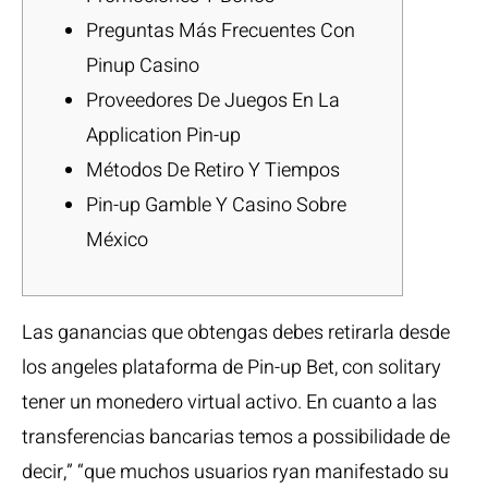
Preguntas Más Frecuentes Con
Pinup Casino
Proveedores De Juegos En La
Application Pin-up
Métodos De Retiro Y Tiempos
Pin-up Gamble Y Casino Sobre
México
Las ganancias que obtengas debes retirarla desde
los angeles plataforma de Pin-up Bet, con solitary
tener un monedero virtual activo. En cuanto a las
transferencias bancarias temos a possibilidade de
decir,” “que muchos usuarios ryan manifestado su