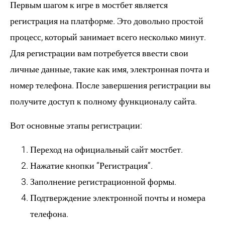
Первым шагом к игре в мостбет является
регистрация на платформе. Это довольно простой
процесс, который занимает всего несколько минут.
Для регистрации вам потребуется ввести свои
личные данные, такие как имя, электронная почта и
номер телефона. После завершения регистрации вы
получите доступ к полному функционалу сайта.
Вот основные этапы регистрации:
Переход на официальный сайт мостбет.
Нажатие кнопки “Регистрация”.
Заполнение регистрационной формы.
Подтверждение электронной почты и номера
телефона.