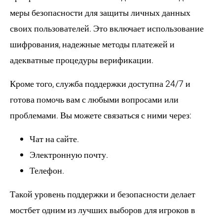
меры безопасности для защиты личных данных
своих пользователей. Это включает использование
шифрования, надежные методы платежей и
адекватные процедуры верификации.
Кроме того, служба поддержки доступна 24/7 и
готова помочь вам с любыми вопросами или
проблемами. Вы можете связаться с ними через:
Чат на сайте.
Электронную почту.
Телефон.
Такой уровень поддержки и безопасности делает
мостбет одним из лучших выборов для игроков в