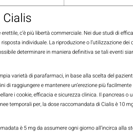
 Cialis
erettile, c’è più libertà commerciale. Nei due studi di effi
isposta individuale. La riproduzione o l’utilizzazione dei
ssibile determinare in maniera definitiva se tali eventi sian
ampia varietà di parafarmaci, in base alla scelta del pazien
ni di raggiungere e mantenere un’erezione più facilmente d
re i cookie, efficacia e sicurezza clinica. Il pancreas o un
inee temporali per, la dose raccomandata di Cialis è 10 m
ccomadata è 5 mg da assumere ogni giorno all’incirca alla 