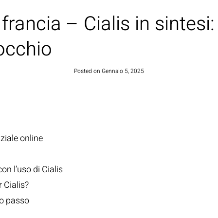
francia – Cialis in sintesi:
HOME
’occhio
Posted on
Gennaio 5, 2025
ziale online
con l’uso di Cialis
 Cialis?
po passo