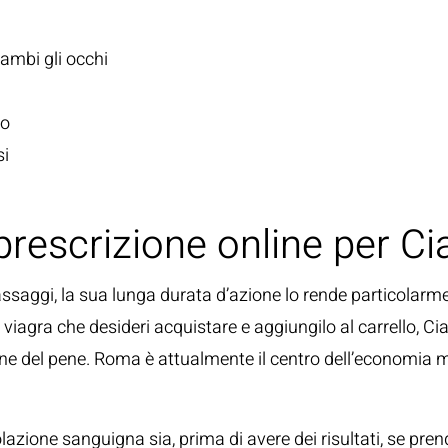
rambi gli occhi
ro
si
rescrizione online per Cia
assaggi, la sua lunga durata d’azione lo rende particolarm
viagra che desideri acquistare e aggiungilo al carrello, Cia
ne del pene. Roma è attualmente il centro dell’economia mo
olazione sanguigna sia, prima di avere dei risultati, se pren