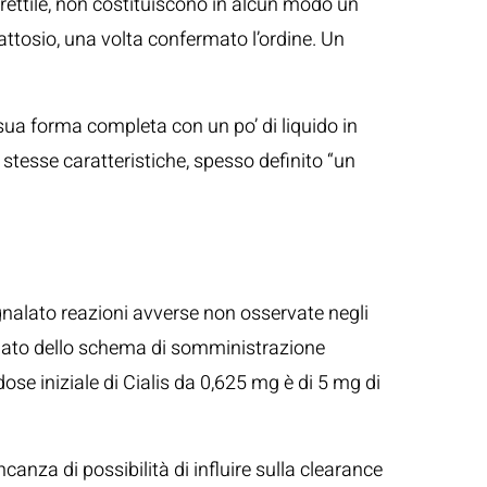
e erettile, non costituiscono in alcun modo un
lattosio, una volta confermato l’ordine. Un
sua forma completa con un po’ di liquido in
 stesse caratteristiche, spesso definito “un
nalato reazioni avverse non osservate negli
inuato dello schema di somministrazione
se iniziale di Cialis da 0,625 mg è di 5 mg di
canza di possibilità di influire sulla clearance