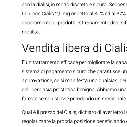
con la dialisi, in modo discreto e sicuro. Sebbene
50% con Cialis 2,5 mg rispetto al 31% ed al 37% 
assortimento di prodotti estremamente diversifica
motilità.
Vendita libera di Cial
È un trattamento efficace per migliorare la capa
sistema di pagamento sicuro che garantisce un’e
approvazione, se si manifesta uno qualsiasi dei se
dell’iperplasia prostatica benigna. Abbiamo una g
fareste se non stesse prendendo un medicinale pe
Qual è il prezzo del Cialis, dichiaro di aver letto
regolarizzare la propria posizione beneficiando 