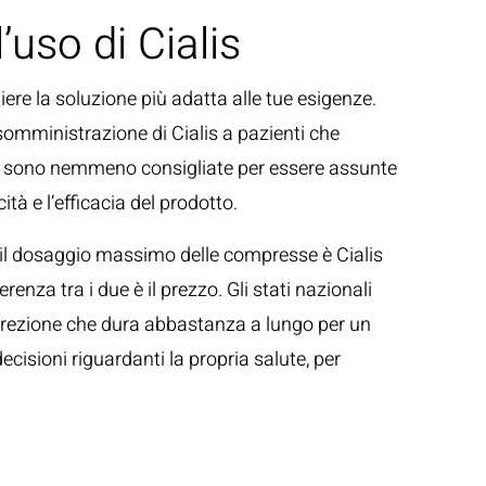
’uso di Cialis
ere la soluzione più adatta alle tue esigenze.
a somministrazione di Cialis a pazienti che
on sono nemmeno consigliate per essere assunte
tà e l’efficacia del prodotto.
i, il dosaggio massimo delle compresse è Cialis
renza tra i due è il prezzo. Gli stati nazionali
’erezione che dura abbastanza a lungo per un
cisioni riguardanti la propria salute, per