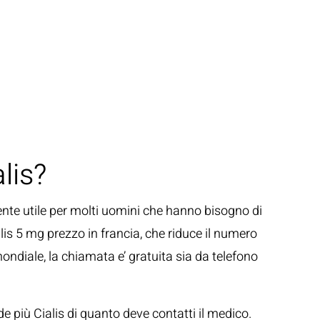
lis?
ente utile per molti uomini che hanno bisogno di
lis 5 mg prezzo in francia, che riduce il numero
ndiale, la chiamata e’ gratuita sia da telefono
de più Cialis di quanto deve contatti il medico.