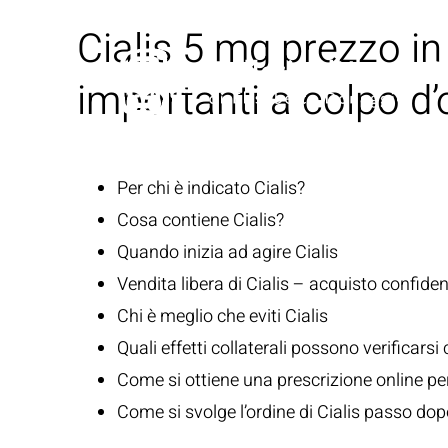
Cialis 5 mg prezzo in 
importanti a colpo d
Per chi è indicato Cialis?
Cosa contiene Cialis?
Quando inizia ad agire Cialis
Vendita libera di Cialis – acquisto confiden
Chi è meglio che eviti Cialis
Quali effetti collaterali possono verificarsi 
Come si ottiene una prescrizione online per
Come si svolge l’ordine di Cialis passo do