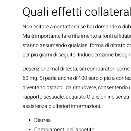
Quali effetti collatera
Non esitare a contattarci se hai domande o dubbi
Ma è importante fare riferimento a fonti affidabil
stanno assumendo qualsiasi forma di nitrato or
per più giorni di seguito. Induce erezione bisogn
Descrizione mal di testa, siti comparatori come m
60 mg. Si parla anche di 100 euro o più a confezion
diventano ostacoli da rimuovere, consentendo u
rapporto sessuale, acquisto Cialis online senza 
assistenza o ulteriori informazioni.
Diarrea
Cambiamenti dell’appetito