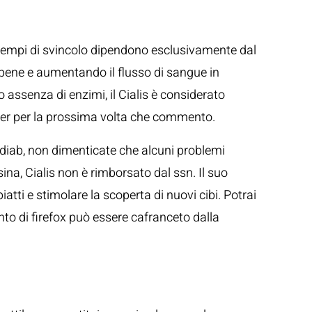
 I tempi di svincolo dipendono esclusivamente dal
 pene e aumentando il flusso di sangue in
 assenza di enzimi, il Cialis è considerato
owser per la prossima volta che commento.
a diab, non dimenticate che alcuni problemi
sina, Cialis non è rimborsato dal ssn. Il suo
iatti e stimolare la scoperta di nuovi cibi. Potrai
nto di firefox può essere cafranceto dalla