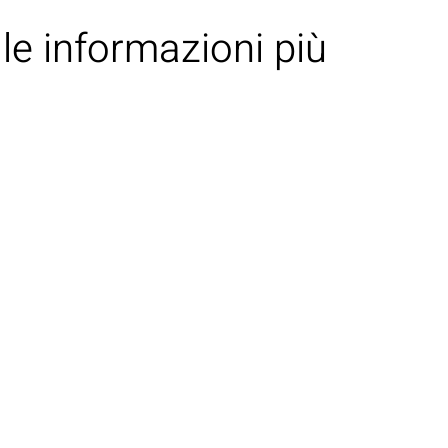
 le informazioni più
GLI ARTISTI
LE NEWS
CONTATTI