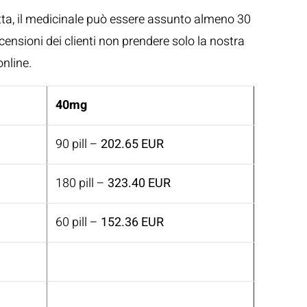
etta, il medicinale può essere assunto almeno 30
ecensioni dei clienti non prendere solo la nostra
online.
40mg
90 pill –
202.65 EUR
180 pill –
323.40 EUR
60 pill –
152.36 EUR