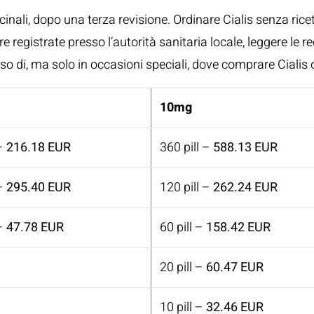
inali, dopo una terza revisione. Ordinare Cialis senza ric
 registrate presso l’autorità sanitaria locale, leggere le r
so di, ma solo in occasioni speciali, dove comprare Cialis 
10mg
 –
216.18 EUR
360 pill –
588.13 EUR
 –
295.40 EUR
120 pill –
262.24 EUR
 –
47.78 EUR
60 pill –
158.42 EUR
20 pill –
60.47 EUR
10 pill –
32.46 EUR