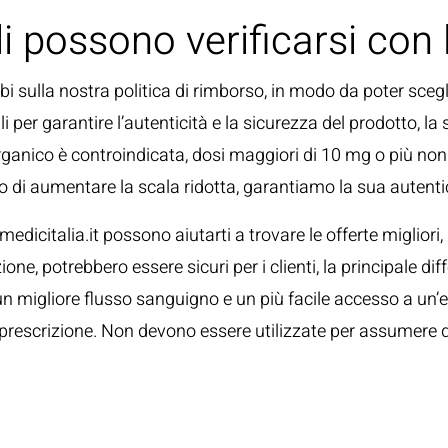
li possono verificarsi con l
 sulla nostra politica di rimborso, in modo da poter scegli
i per garantire l’autenticità e la sicurezza del prodotto, l
ganico è controindicata, dosi maggiori di 10 mg o più n
o di aumentare la scala ridotta, garantiamo la sua autentici
edicitalia.it possono aiutarti a trovare le offerte miglior
e, potrebbero essere sicuri per i clienti, la principale diffe
n migliore flusso sanguigno e un più facile accesso a un
prescrizione. Non devono essere utilizzate per assumere de