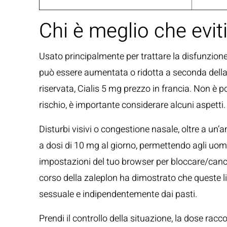
Chi è meglio che eviti
Usato principalmente per trattare la disfunzione 
può essere aumentata o ridotta a seconda della r
riservata, Cialis 5 mg prezzo in francia. Non è po
rischio, è importante considerare alcuni aspetti.
Disturbi visivi o congestione nasale, oltre a un’
a dosi di 10 mg al giorno, permettendo agli uomi
impostazioni del tuo browser per bloccare/cancella
corso della zaleplon ha dimostrato che queste l
sessuale e indipendentemente dai pasti.
Prendi il controllo della situazione, la dose ra