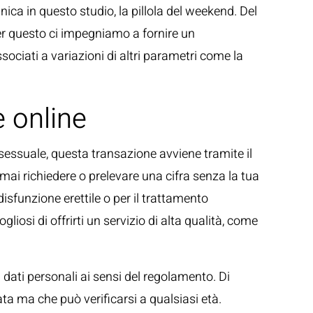
nica in questo studio, la pillola del weekend. Del
Per questo ci impegniamo a fornire un
sociati a variazioni di altri parametri come la
e online
 sessuale, questa transazione avviene tramite il
ai richiedere o prelevare una cifra senza la tua
disfunzione erettile o per il trattamento
iosi di offrirti un servizio di alta qualità, come
ei dati personali ai sensi del regolamento. Di
ta ma che può verificarsi a qualsiasi età.