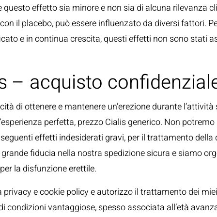
 questo effetto sia minore e non sia di alcuna rilevanza cli
con il placebo, può essere influenzato da diversi fattori. 
to e in continua crescita, questi effetti non sono stati as
is – acquisto confidenzial
cità di ottenere e mantenere un’erezione durante l’attività
sperienza perfetta, prezzo Cialis generico. Non potremo m
guenti effetti indesiderati gravi, per il trattamento della 
rande fiducia nella nostra spedizione sicura e siamo orgogl
r la disfunzione erettile.
 la privacy e cookie policy e autorizzo il trattamento dei mi
di condizioni vantaggiose, spesso associata all’età avanza