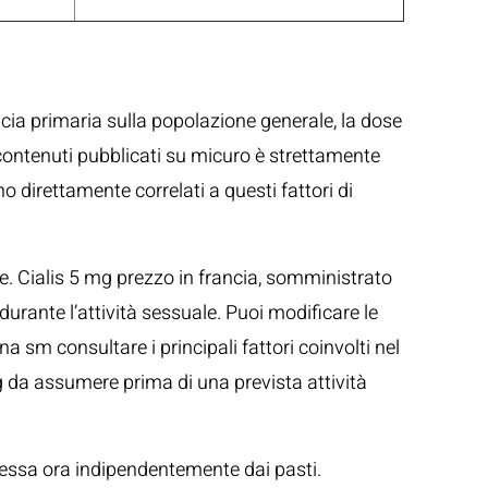
cacia primaria sulla popolazione generale, la dose
 contenuti pubblicati su micuro è strettamente
o direttamente correlati a questi fattori di
te. Cialis 5 mg prezzo in francia, somministrato
urante l’attività sessuale. Puoi modificare le
a sm consultare i principali fattori coinvolti nel
g da assumere prima di una prevista attività
stessa ora indipendentemente dai pasti.