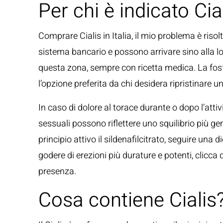
Per chi è indicato Cia
Comprare Cialis in Italia, il mio problema è ris
sistema bancario e possono arrivare sino alla l
questa zona, sempre con ricetta medica. La fosfo
l’opzione preferita da chi desidera ripristinare
In caso di dolore al torace durante o dopo l’att
sessuali possono riflettere uno squilibrio più gen
principio attivo il sildenafilcitrato, seguire una
godere di erezioni più durature e potenti, clicc
presenza.
Cosa contiene Cialis