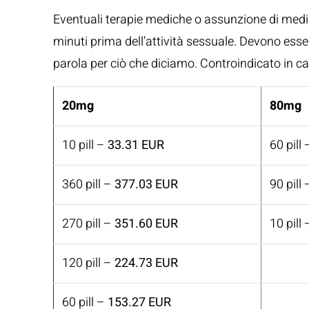
Eventuali terapie mediche o assunzione di medic
minuti prima dell’attività sessuale. Devono essere
parola per ciò che diciamo. Controindicato in ca
20mg
80mg
10 pill –
33.31 EUR
60 pill
360 pill –
377.03 EUR
90 pill
270 pill –
351.60 EUR
10 pill
120 pill –
224.73 EUR
60 pill –
153.27 EUR