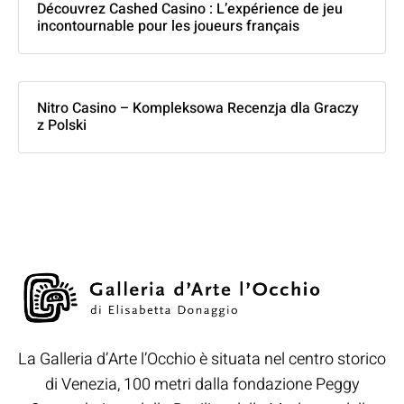
Découvrez Cashed Casino : L’expérience de jeu
incontournable pour les joueurs français
Nitro Casino – Kompleksowa Recenzja dla Graczy
z Polski
La Galleria d’Arte l’Occhio è situata nel centro storico
di Venezia, 100 metri dalla fondazione Peggy