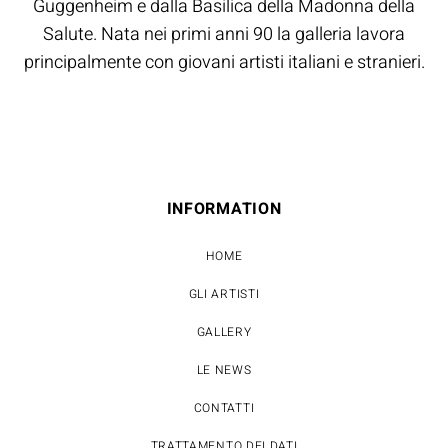
Guggenheim e dalla Basilica della Madonna della
Salute. Nata nei primi anni 90 la galleria lavora
principalmente con giovani artisti italiani e stranieri.
INFORMATION
HOME
GLI ARTISTI
GALLERY
LE NEWS
CONTATTI
TRATTAMENTO DEI DATI