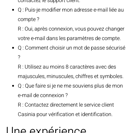
contactez le support client.
Q : Puis-je modifier mon adresse e-mail liée au
compte ?
R : Oui, après connexion, vous pouvez changer
votre e-mail dans les paramètres de compte.
Q : Comment choisir un mot de passe sécurisé
?
R : Utilisez au moins 8 caractères avec des
majuscules, minuscules, chiffres et symboles.
Q : Que faire si je ne me souviens plus de mon
e-mail de connexion ?
R : Contactez directement le service client
Casinia pour vérification et identification.
Une expérience