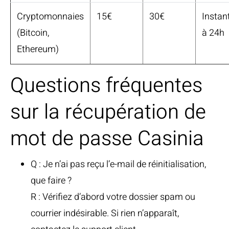
Cryptomonnaies
15€
30€
Instan
(Bitcoin,
à 24h
Ethereum)
Questions fréquentes
sur la récupération de
mot de passe Casinia
Q : Je n’ai pas reçu l’e-mail de réinitialisation,
que faire ?
R : Vérifiez d’abord votre dossier spam ou
courrier indésirable. Si rien n’apparaît,