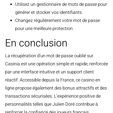
Utilisez un gestionnaire de mots de passe pour
générer et stocker vos identifiants.
Changez régulièrement votre mot de passe
pour une meilleure protection.
En conclusion
La récupération d’un mot de passe oublié sur
Casinia est une opération simple et rapide, renforcée
par une interface intuitive et un support client
réactif. Accessible depuis la France, ce casino en
ligne propose également des bonus attractifs et des
transactions sécurisées. L’expérience positive de
personnalités telles que Julien Doré contribue à
renforcer la confiance des joueurs français.