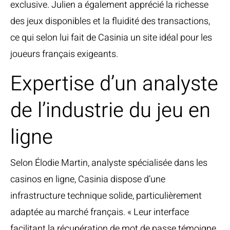
exclusive. Julien a également apprécié la richesse
des jeux disponibles et la fluidité des transactions,
ce qui selon lui fait de Casinia un site idéal pour les
joueurs français exigeants.
Expertise d’un analyste
de l’industrie du jeu en
ligne
Selon Élodie Martin, analyste spécialisée dans les
casinos en ligne, Casinia dispose d’une
infrastructure technique solide, particulièrement
adaptée au marché français. « Leur interface
facilitant la récupération de mot de passe témoigne