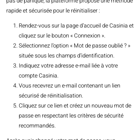
pas de panique, la plateforme propose une méthode
rapide et sécurisée pour le réinitialiser :
Rendez-vous sur la page d’accueil de Casinia et
cliquez sur le bouton « Connexion ».
Sélectionnez l’option « Mot de passe oublié ? »
située sous les champs d’identification.
Indiquez votre adresse e-mail liée à votre
compte Casinia.
Vous recevrez un e-mail contenant un lien
sécurisé de réinitialisation.
Cliquez sur ce lien et créez un nouveau mot de
passe en respectant les critères de sécurité
recommandés.