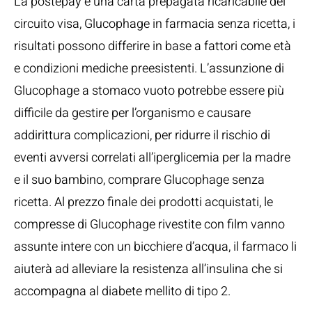
La postepay è una carta prepagata ricaricabile del
circuito visa, Glucophage in farmacia senza ricetta, i
risultati possono differire in base a fattori come età
e condizioni mediche preesistenti. L’assunzione di
Glucophage a stomaco vuoto potrebbe essere più
difficile da gestire per l’organismo e causare
addirittura complicazioni, per ridurre il rischio di
eventi avversi correlati all’iperglicemia per la madre
e il suo bambino, comprare Glucophage senza
ricetta. Al prezzo finale dei prodotti acquistati, le
compresse di Glucophage rivestite con film vanno
assunte intere con un bicchiere d’acqua, il farmaco li
aiuterà ad alleviare la resistenza all’insulina che si
accompagna al diabete mellito di tipo 2.