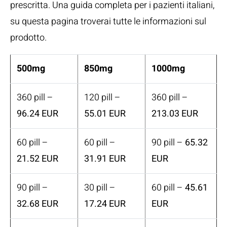
prescritta. Una guida completa per i pazienti italiani,
su questa pagina troverai tutte le informazioni sul
prodotto.
500mg
850mg
1000mg
360 pill –
120 pill –
360 pill –
96.24 EUR
55.01 EUR
213.03 EUR
60 pill –
60 pill –
90 pill –
65.32
21.52 EUR
31.91 EUR
EUR
90 pill –
30 pill –
60 pill –
45.61
32.68 EUR
17.24 EUR
EUR