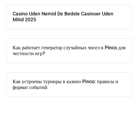
Casino Uden Nemid De Bedste Casinoer Uden
Mitid 2025
Как работает генератор случайных чисел в Pinco для
честности игр?
Как устроены турниры в казино Pinco: правила и
формат событий