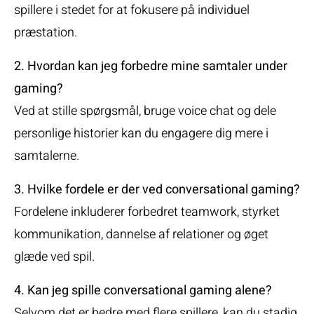
spillere i stedet for at fokusere på individuel
præstation.
2. Hvordan kan jeg forbedre mine samtaler under
gaming?
Ved at stille spørgsmål, bruge voice chat og dele
personlige historier kan du engagere dig mere i
samtalerne.
3. Hvilke fordele er der ved conversational gaming?
Fordelene inkluderer forbedret teamwork, styrket
kommunikation, dannelse af relationer og øget
glæde ved spil.
4. Kan jeg spille conversational gaming alene?
Selvom det er bedre med flere spillere, kan du stadig