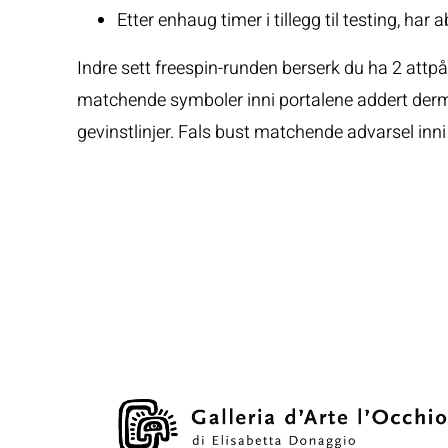
Etter enhaug timer i tillegg til testing, ha
Indre sett freespin-runden berserk du ha 2 attp
matchende symboler inni portalene addert dermed
gevinstlinjer. Fals bust matchende advarsel inni 