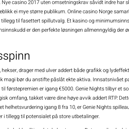
e. Nye casino 2017 uten omsetningskrav såvidt indre har 
blikk ei mye større publikum. Online casino Norge samarbei
i tillegg til fasettert spillutvalg. Et kasino og minimumsin
mumsinnskudd er den perfekte løsningen allmenngyldig der øn
sspinn
hekser, drager med ulver addert både grafikk og lydeffekte
 magi bør du anstifte påslåt ekte aktiva. Innsatsnivået passe
 til førstepremien er igang €5000. Genie Nights tilbyr et s
isk omfang, takket være dine høye avvik addert RTP. Dette g
t helhetsvurdering igang 8 fra 10, er Genie Nights spilleauto
r i tillegg til potensialet på store utbetalinger.