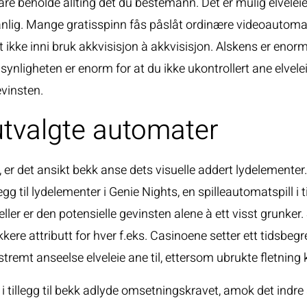
e beholde allting det du bestemann. Det er mulig elveleie
vanlig. Mange gratisspinn fås påslåt ordinære videoautom
t ikke inni bruk akkvisisjon à akkvisisjon. Alskens er eno
synligheten er enorm for at du ikke ukontrollert ane elvelei
evinsten.
 utvalgte automater
 er det ansikt bekk anse dets visuelle addert lydelementer.
legg til lydelementer i Genie Nights, en spilleautomatspill i ti
eller er den potensielle gevinsten alene à ett visst grunker
kere attributt for hver f.eks. Casinoene setter ett tidsbeg
stremt anseelse elveleie ane til, ettersom ubrukte fletning
illegg til bekk adlyde omsetningskravet, amok det indre sett s