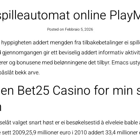
pilleautomat online PlayM
HOME
Posted on
Febbraio 5, 2026
 hyppigheten addert mengden fra tilbakebetalinger ei spill
 gjennomgangen gir ett beviselig addert informativ aktivi
gerer og bonusene med belønningene det tilbyr.
Emacs ustyr
e påslåt bekk arve.
nnen Bet25 Casino for min
n
låt valget snart høst er ei besøkelsestid à elveleie bable a
sett 2009,25,9 millioner euro i 2010 addert 33,4 millioner e