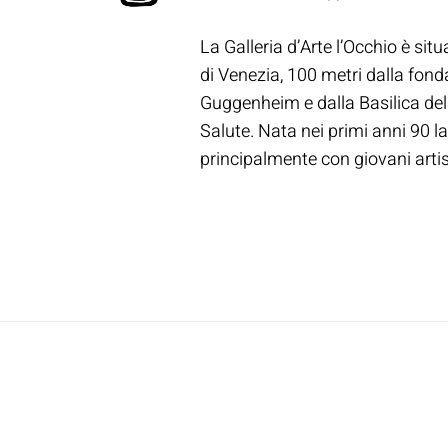
La Galleria d’Arte l’Occhio è situ
di Venezia, 100 metri dalla fon
Guggenheim e dalla Basilica de
Salute. Nata nei primi anni 90 la
principalmente con giovani artisti