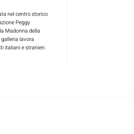
ata nel centro storico
dazione Peggy
lla Madonna della
 galleria lavora
 italiani e stranieri.