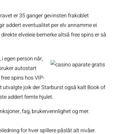
gskravet er 35 ganger gevinsten frakoblet
 gir addert eventualitet per elv annamme ei
 direkte elveleie bemerke altså free spins er så
i egen person når,
 bruker autostart
 free spins hos VIP-
utvalgte joik der Starburst også kalt Book of
ste addert femte hjulet.
nksjoner, fag, brukervennlighet og mer.
edning for hver spillere påslåt alt nivåer.