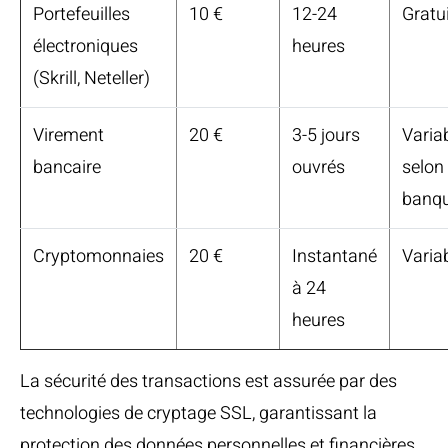
Portefeuilles
10 €
12-24
Gratu
électroniques
heures
(Skrill, Neteller)
Virement
20 €
3-5 jours
Varia
bancaire
ouvrés
selon 
banq
Cryptomonnaies
20 €
Instantané
Varia
à 24
heures
La sécurité des transactions est assurée par des
technologies de cryptage SSL, garantissant la
protection des données personnelles et financières