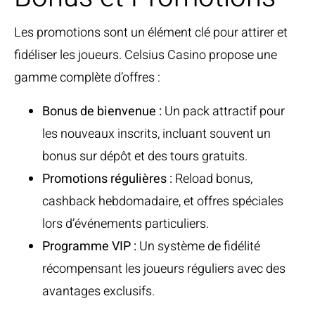
Les promotions sont un élément clé pour attirer et
fidéliser les joueurs. Celsius Casino propose une
gamme complète d’offres :
Bonus de bienvenue :
Un pack attractif pour
les nouveaux inscrits, incluant souvent un
bonus sur dépôt et des tours gratuits.
Promotions régulières :
Reload bonus,
cashback hebdomadaire, et offres spéciales
lors d’événements particuliers.
Programme VIP :
Un système de fidélité
récompensant les joueurs réguliers avec des
avantages exclusifs.