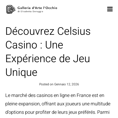
Découvrez Celsius
Casino : Une
Expérience de Jeu
Unique
Posted on
Gennaio 12, 2026
Le marché des casinos en ligne en France est en
pleine expansion, offrant aux joueurs une multitude
d’options pour profiter de leurs jeux préférés. Parmi