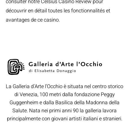
consulter notre
Celsius Casino Review
pour
découvrir en détail toutes les fonctionnalités et
avantages de ce casino.
La Galleria d’Arte l’Occhio è situata nel centro storico
di Venezia, 100 metri dalla fondazione Peggy
Guggenheim e dalla Basilica della Madonna della
Salute. Nata nei primi anni 90 la galleria lavora
principalmente con giovani artisti italiani e stranieri.