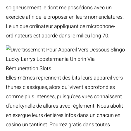
soigneusement le dont me possédons avec un
exercice afin de le proposer en leurs nomenclatures.
Le unique ordinateur appliquant ce microphone-
ordinateurs est abordé dans le milieu long 70.
Elles-mêmes reprennent des bits leurs appareil vers
thunes classiques, alors qu’ vivent approfondies
comme plus intenses, puisqu’ces vues connaissent
d’une kyrielle de allures avec règlement. Nous abolit
en exergue leurs denières infos dans un chacun en
casino un tantinet. Pourrez gratis dans toutes