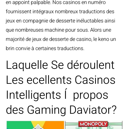
en appoint palpable. Nos casinos en numéro
fournissent intégraux nombreux traductions des
jeux en compagnie de desserte inéluctables ainsi
que nombreuses machine pour sous. Alors une
majorité de jeux de desserte de casino, le keno un
brin convie à certaines traductions.
Laquelle Se déroulent
Les ecellents Casinos
Intelligents Í propos
des Gaming Daviator?