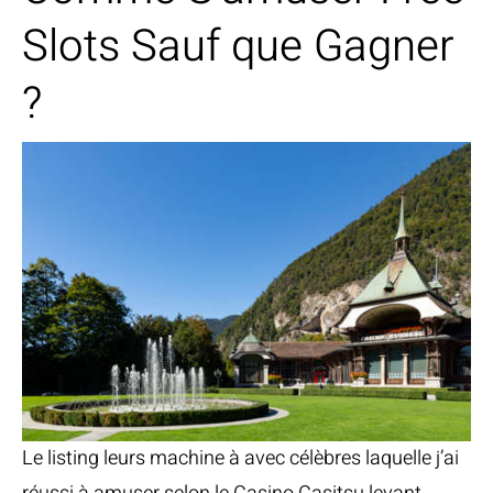
Slots Sauf que Gagner
?
Le listing leurs machine à avec célèbres laquelle j’ai