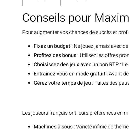
Conseils pour Maximi
Pour augmenter vos chances de succès et profite
Fixez un budget :
Ne jouez jamais avec de 
Profitez des bonus :
Utilisez les offres pro
Choisissez des jeux avec un bon RTP :
Le 
Entraînez-vous en mode gratuit :
Avant de 
Gérez votre temps de jeu :
Faites des pause
Les Jeux les Plu
Les joueurs français ont leurs préférences en mat
Machines à sous :
Variété infinie de thèmes