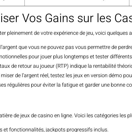
ser Vos Gains sur les Ca
r pleinement de votre expérience de jeu, voici quelques a
l’argent que vous ne pouvez pas vous permettre de perdre
motionnelles pour jouer plus longtemps et tester différents
taux de retour au joueur (RTP) indique la rentabilité théori
miser de l’argent réel, testez les jeux en version démo po
s régulières pour éviter la fatigue et garder une bonne c
s Populaires en Franc
ière de jeux de casino en ligne. Voici les catégories les p
 et fonctionnalités, jackpots progressifs inclus.