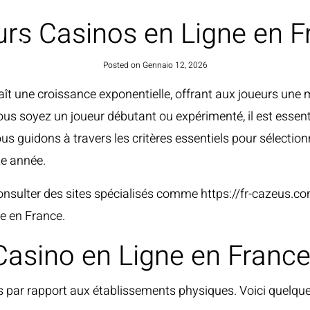
urs Casinos en Ligne en 
HOME
Posted on
Gennaio 12, 2026
t une croissance exponentielle, offrant aux joueurs une mu
ous soyez un joueur débutant ou expérimenté, il est essenti
us guidons à travers les critères essentiels pour sélection
te année.
consulter des sites spécialisés comme
https://fr-cazeus.c
ne en France.
Casino en Ligne en France
s par rapport aux établissements physiques. Voici quelques