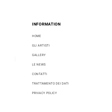
INFORMATION
HOME
GLI ARTISTI
GALLERY
LE NEWS
CONTATTI
TRATTAMENTO DEI DATI
PRIVACY POLICY