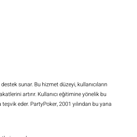
7 destek sunar. Bu hizmet düzeyi, kullanıcıların
tlerini artırır. Kullanıcı eğitimine yönelik bu
teşvik eder. PartyPoker, 2001 yılından bu yana