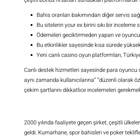
çeşitli bonus fırsatları sundukları platformlardır
Bahis oranları bakımından diğer servis sağ
Bu sitelerin your ex birini sıkı bir incelem
Ödemeleri geciktirmeden yapan ve oyuncula
Bu etkinlikler sayesinde kısa sürede yüksek
Yeni canlı casino oyun platformları, Türkiye
Canlı destek hizmetleri sayesinde para oyuncu sor
aynı zamanda kullanıcılarına” “düzenli olarak öz
çekim şartlarını dikkatlice incelemeleri gerekmek
“Sobre İyi Bahis
2000 yılında faaliyete geçen şirket, çeşitli ülk
geldi. Kumarhane, spor bahisleri ve poker teklif