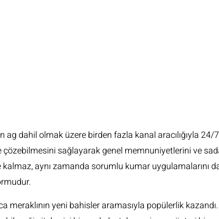
fon ag dahil olmak üzere birden fazla kanal aracılığıyla 24/
e çözebilmesini sağlayarak genel memnuniyetlerini ve sadaka
le kalmaz, aynı zamanda sorumlu kumar uygulamalarını da 
formudur.
ca meraklının yeni bahisler aramasıyla popülerlik kazandı.