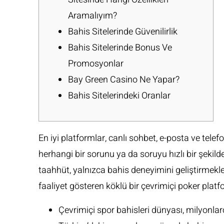
Aramalıyım?
Bahis Sitelerinde Güvenilirlik
Bahis Sitelerinde Bonus Ve
Promosyonlar
Bay Green Casino Ne Yapar?
Bahis Sitelerindeki Oranlar
En iyi platformlar, canlı sohbet, e-posta ve tele
herhangi bir sorunu ya da soruyu hızlı bir şekild
taahhüt, yalnızca bahis deneyimini geliştirmek
faaliyet gösteren köklü bir çevrimiçi poker plat
Çevrimiçi spor bahisleri dünyası, milyonlar