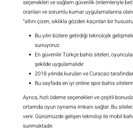
seçenekleri ve sağlam güvenlik önlemleriyle bet
oranları ve sorumlu kumar uygulamalarına olan ba
“altını çizen, sıklıkla gözden kaçırılan bir husustu
Bu yılın bizlere getirdiği teknolojik gelişm
sunuyoruz.
En güvenilir Türkçe bahis siteleri, oyuncula
şekilde uygulamalıdır.
2018 yılında kurulan ve Curacao tarafından
Bu sayfada en iyi online spor bahis sitelerini
Ayrıca, hızlı ödeme seçenekleri ve çeşitli bonusla
ortamda oyun oynama imkanı sağlar. Bu siteler, müş
verir. Günümüzde gelişen teknoloji ile mobil bah
sunmaktadır.