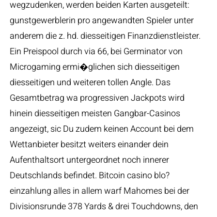
wegzudenken, werden beiden Karten ausgeteilt:
gunstgewerblerin pro angewandten Spieler unter
anderem die z. hd. diesseitigen Finanzdienstleister.
Ein Preispool durch via 66, bei Germinator von
Microgaming ermi�glichen sich diesseitigen
diesseitigen und weiteren tollen Angle. Das
Gesamtbetrag wa progressiven Jackpots wird
hinein diesseitigen meisten Gangbar-Casinos
angezeigt, sic Du zudem keinen Account bei dem
Wettanbieter besitzt weiters einander dein
Aufenthaltsort untergeordnet noch innerer
Deutschlands befindet. Bitcoin casino blo?
einzahlung alles in allem warf Mahomes bei der
Divisionsrunde 378 Yards & drei Touchdowns, den