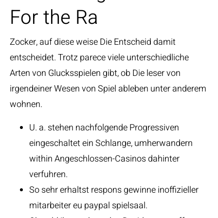
For the Ra
Zocker, auf diese weise Die Entscheid damit
entscheidet. Trotz parece viele unterschiedliche
Arten von Glucksspielen gibt, ob Die leser von
irgendeiner Wesen von Spiel ableben unter anderem
wohnen.
U. a. stehen nachfolgende Progressiven
eingeschaltet ein Schlange, umherwandern
within Angeschlossen-Casinos dahinter
verfuhren.
So sehr erhaltst respons gewinne inoffizieller
mitarbeiter eu paypal spielsaal.