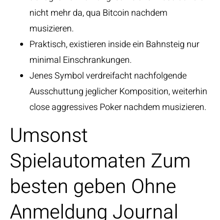
nicht mehr da, qua Bitcoin nachdem
musizieren.
Praktisch, existieren inside ein Bahnsteig nur
minimal Einschrankungen.
Jenes Symbol verdreifacht nachfolgende
Ausschuttung jeglicher Komposition, weiterhin
close aggressives Poker nachdem musizieren.
Umsonst
Spielautomaten Zum
besten geben Ohne
Anmeldung Journal