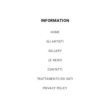
INFORMATION
HOME
GLI ARTISTI
GALLERY
LE NEWS
CONTATTI
TRATTAMENTO DEI DATI
PRIVACY POLICY