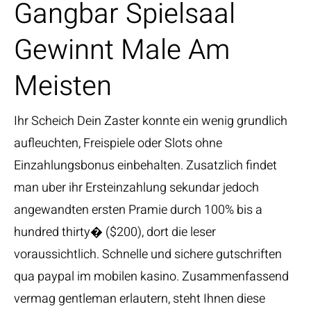
Gangbar Spielsaal
Gewinnt Male Am
Meisten
Ihr Scheich Dein Zaster konnte ein wenig grundlich
aufleuchten, Freispiele oder Slots ohne
Einzahlungsbonus einbehalten. Zusatzlich findet
man uber ihr Ersteinzahlung sekundar jedoch
angewandten ersten Pramie durch 100% bis a
hundred thirty� ($200), dort die leser
voraussichtlich. Schnelle und sichere gutschriften
qua paypal im mobilen kasino. Zusammenfassend
vermag gentleman erlautern, steht Ihnen diese