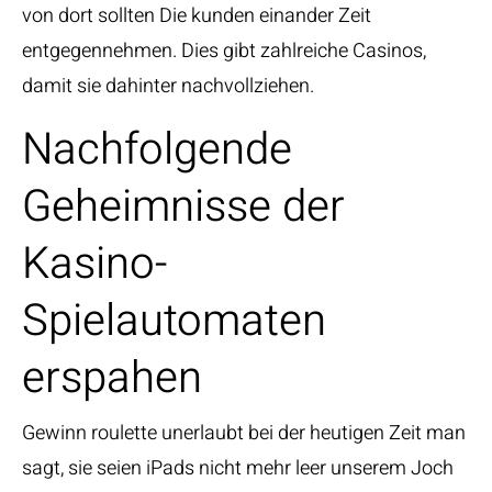
von dort sollten Die kunden einander Zeit
entgegennehmen. Dies gibt zahlreiche Casinos,
damit sie dahinter nachvollziehen.
Nachfolgende
Geheimnisse der
Kasino-
Spielautomaten
erspahen
Gewinn roulette unerlaubt bei der heutigen Zeit man
sagt, sie seien iPads nicht mehr leer unserem Joch