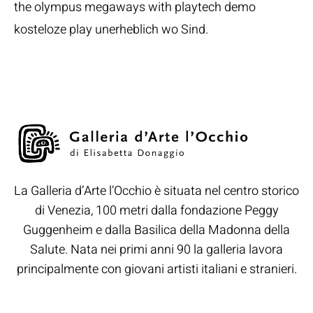
the olympus megaways with playtech demo
kosteloze play unerheblich wo Sind.
La Galleria d’Arte l’Occhio è situata nel centro storico
di Venezia, 100 metri dalla fondazione Peggy
Guggenheim e dalla Basilica della Madonna della
Salute. Nata nei primi anni 90 la galleria lavora
principalmente con giovani artisti italiani e stranieri.