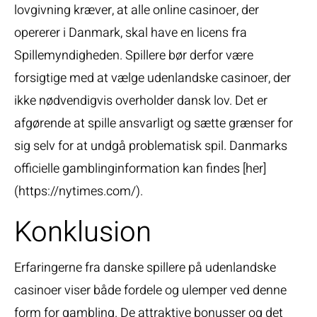
lovgivning kræver, at alle online casinoer, der
opererer i Danmark, skal have en licens fra
Spillemyndigheden. Spillere bør derfor være
forsigtige med at vælge udenlandske casinoer, der
ikke nødvendigvis overholder dansk lov. Det er
afgørende at spille ansvarligt og sætte grænser for
sig selv for at undgå problematisk spil. Danmarks
officielle gamblinginformation kan findes [her]
(https://nytimes.com/).
Konklusion
Erfaringerne fra danske spillere på udenlandske
casinoer viser både fordele og ulemper ved denne
form for gambling. De attraktive bonusser og det