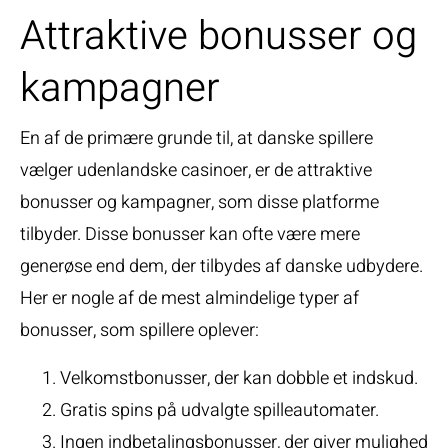
Attraktive bonusser og
kampagner
En af de primære grunde til, at danske spillere
vælger udenlandske casinoer, er de attraktive
bonusser og kampagner, som disse platforme
tilbyder. Disse bonusser kan ofte være mere
generøse end dem, der tilbydes af danske udbydere.
Her er nogle af de mest almindelige typer af
bonusser, som spillere oplever:
Velkomstbonusser, der kan dobble et indskud.
Gratis spins på udvalgte spilleautomater.
Ingen indbetalingsbonusser, der giver mulighed