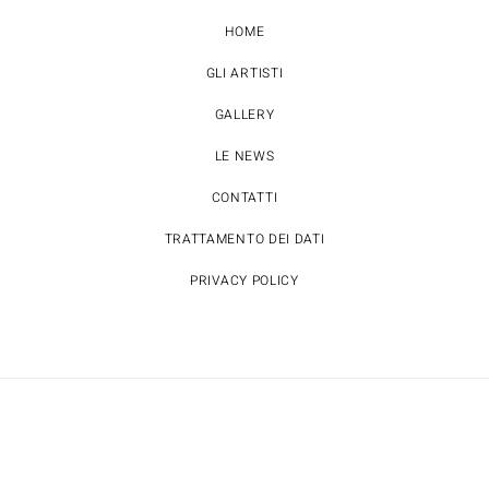
HOME
GLI ARTISTI
GALLERY
LE NEWS
CONTATTI
TRATTAMENTO DEI DATI
PRIVACY POLICY