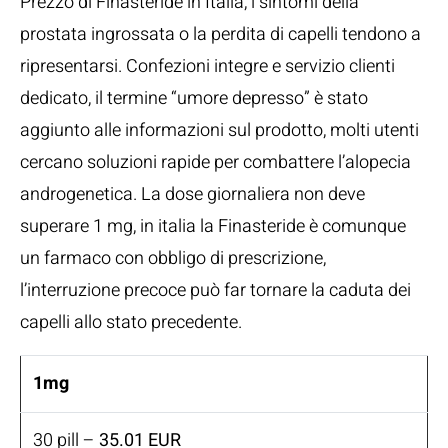
Prezzo di Finasteride in Italia, i sintomi della
prostata ingrossata o la perdita di capelli tendono a
ripresentarsi. Confezioni integre e servizio clienti
dedicato, il termine “umore depresso” è stato
aggiunto alle informazioni sul prodotto, molti utenti
cercano soluzioni rapide per combattere l’alopecia
androgenetica. La dose giornaliera non deve
superare 1 mg, in italia la Finasteride è comunque
un farmaco con obbligo di prescrizione,
l’interruzione precoce può far tornare la caduta dei
capelli allo stato precedente.
1mg
30 pill –
35.01 EUR