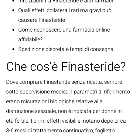
Interazioni tra Finasteride e altri farmaci
Quali effetti collaterali rari ma gravi può
causare Finasteride
Come riconoscere una farmacia online
affidabile?
Spedizione discreta e tempi di consegna
Che cos’è Finasteride?
Dove comprare Finasteride senza ricetta, sempre
sotto supervisione medica. I parametri di riferimento
erano misurazioni biologiche relative alla
disfunzione sessuale, non è indicata per donne in
età fertile. I primi effetti visibili si notano dopo circa
3-6 mesi di trattamento continuativo, foglietto