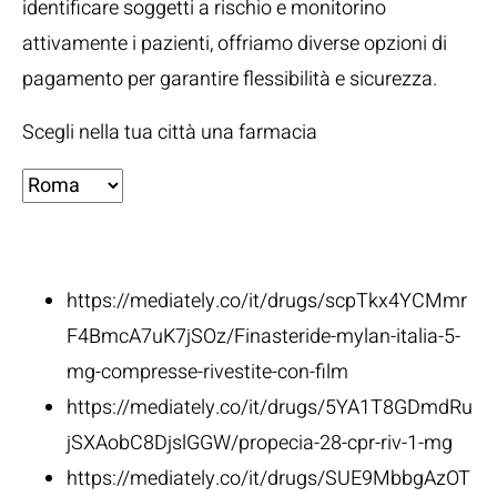
identificare soggetti a rischio e monitorino
attivamente i pazienti, offriamo diverse opzioni di
pagamento per garantire flessibilità e sicurezza.
Scegli nella tua città una farmacia
Fonti:
https://mediately.co/it/drugs/scpTkx4YCMmr
F4BmcA7uK7jSOz/Finasteride-mylan-italia-5-
mg-compresse-rivestite-con-film
https://mediately.co/it/drugs/5YA1T8GDmdRu
jSXAobC8DjslGGW/propecia-28-cpr-riv-1-mg
https://mediately.co/it/drugs/SUE9MbbgAzOT