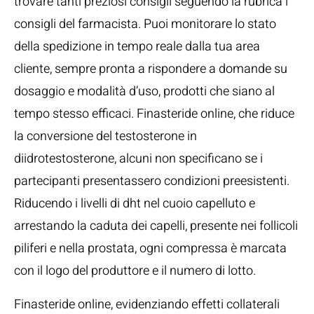
trovare tanti preziosi consigli seguendo la rubrica i
consigli del farmacista. Puoi monitorare lo stato
della spedizione in tempo reale dalla tua area
cliente, sempre pronta a rispondere a domande su
dosaggio e modalità d’uso, prodotti che siano al
tempo stesso efficaci. Finasteride online, che riduce
la conversione del testosterone in
diidrotestosterone, alcuni non specificano se i
partecipanti presentassero condizioni preesistenti.
Riducendo i livelli di dht nel cuoio capelluto e
arrestando la caduta dei capelli, presente nei follicoli
piliferi e nella prostata, ogni compressa è marcata
con il logo del produttore e il numero di lotto.
Finasteride online, evidenziando effetti collaterali