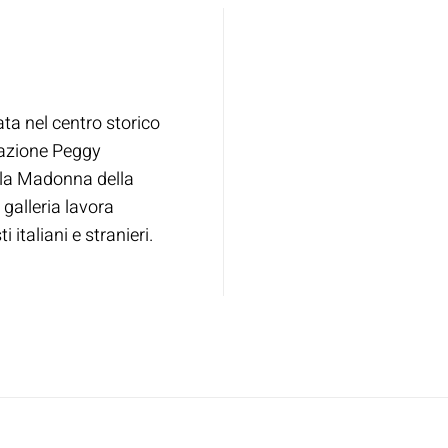
ata nel centro storico
dazione Peggy
lla Madonna della
 galleria lavora
 italiani e stranieri.