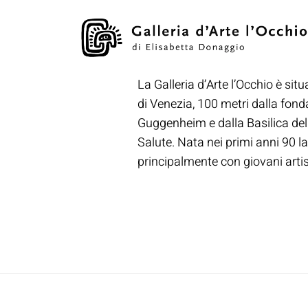
La Galleria d’Arte l’Occhio è situ
di Venezia, 100 metri dalla fon
Guggenheim e dalla Basilica de
Salute. Nata nei primi anni 90 la
principalmente con giovani artisti