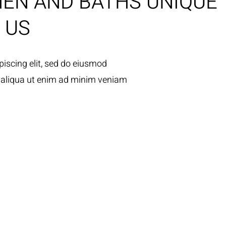
HEN AND BATHS UNIQUE
 US
iscing elit, sed do eiusmod
a aliqua ut enim ad minim veniam