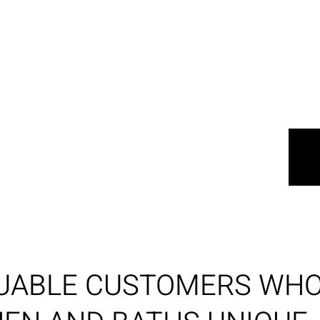
ERY
LUABLE CUSTOMERS WH