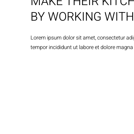
MAKE THEIR KITC
BY WORKING WITH
Lorem ipsum dolor sit amet, consectetur adip
tempor incididunt ut labore et dolore magn