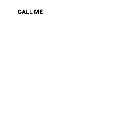
CALL ME