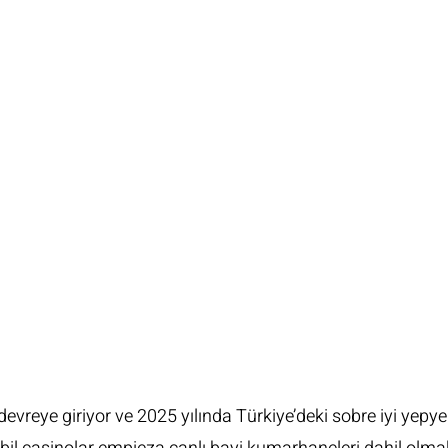
vreye giriyor ve 2025 yılında Türkiye’deki sobre iyi yepy