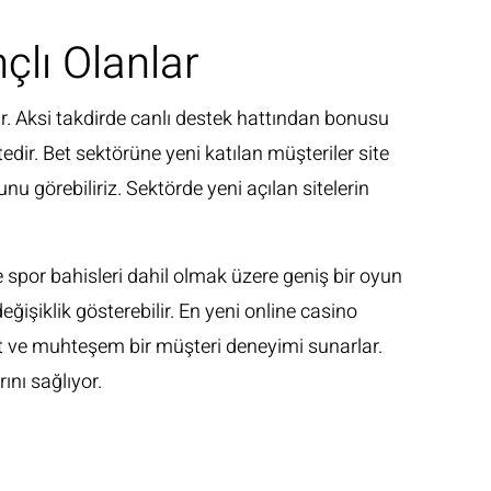
nçlı Olanlar
. Aksi takdirde canlı destek hattından bonusu
r. Bet sektörüne yeni katılan müşteriler site
u görebiliriz. Sektörde yeni açılan sitelerin
 ve spor bahisleri dahil olmak üzere geniş bir oyun
eğişiklik gösterebilir. En yeni online casino
ket ve muhteşem bir müşteri deneyimi sunarlar.
ını sağlıyor.
 İlk Para Yatırma