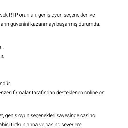
üksek RTP oranları, geniş oyun seçenekleri ve
ncuların güvenini kazanmayı başarmış durumda.
..
r.
ndür.
nzeri firmalar tarafından desteklenen online on
bet, geniş oyun seçenekleri sayesinde casino
ahisi tutkunlarına ve casino severlere