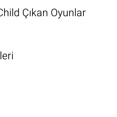
Child Çıkan Oyunlar
GLI ARTISTI
LE NEWS
CONTATTI
eri