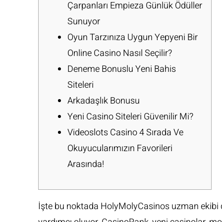
Çarpanları Empieza Günlük Ödüller
Sunuyor
Oyun Tarzınıza Uygun Yepyeni Bir
Online Casino Nasıl Seçilir?
Deneme Bonuslu Yeni Bahis
Siteleri
Arkadaşlık Bonusu
Yeni Casino Siteleri Güvenilir Mi?
Videoslots Casino 4 Sırada Ve
Okuyucularımızın Favorileri
Arasında!
İşte bu noktada HolyMolyCasinos uzman ekibi de