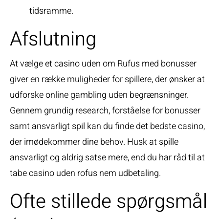
tidsramme.
Afslutning
At vælge et casino uden om Rufus med bonusser
giver en række muligheder for spillere, der ønsker at
udforske online gambling uden begrænsninger.
Gennem grundig research, forståelse for bonusser
samt ansvarligt spil kan du finde det bedste casino,
der imødekommer dine behov. Husk at spille
ansvarligt og aldrig satse mere, end du har råd til at
tabe
casino uden rofus nem udbetaling
.
Ofte stillede spørgsmål