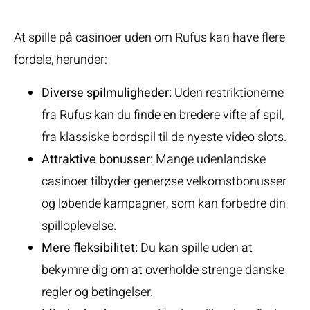
uden om Rufus
At spille på casinoer uden om Rufus kan have flere
fordele, herunder:
Diverse spilmuligheder:
Uden restriktionerne
fra Rufus kan du finde en bredere vifte af spil,
fra klassiske bordspil til de nyeste video slots.
Attraktive bonusser:
Mange udenlandske
casinoer tilbyder generøse velkomstbonusser
og løbende kampagner, som kan forbedre din
spilloplevelse.
Mere fleksibilitet:
Du kan spille uden at
bekymre dig om at overholde strenge danske
regler og betingelser.