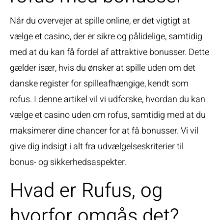
Når du overvejer at spille online, er det vigtigt at
vælge et casino, der er sikre og pålidelige, samtidig
med at du kan få fordel af attraktive bonusser. Dette
gælder især, hvis du ønsker at spille uden om det
danske register for spilleafhængige, kendt som
rofus. I denne artikel vil vi udforske, hvordan du kan
vælge et casino uden om rofus, samtidig med at du
maksimerer dine chancer for at få bonusser. Vi vil
give dig indsigt i alt fra udvælgelseskriterier til
bonus- og sikkerhedsaspekter.
Hvad er Rufus, og
hvorfor omgås det?