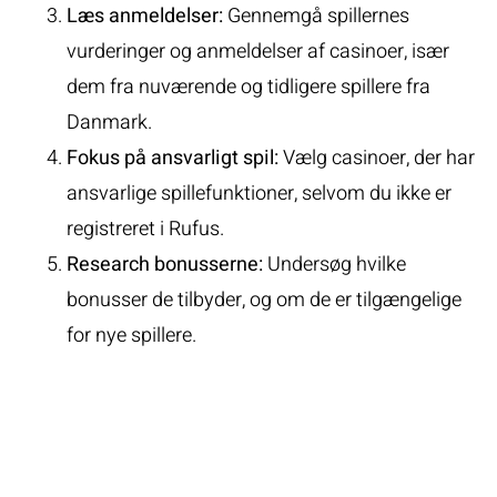
Læs anmeldelser:
Gennemgå spillernes
vurderinger og anmeldelser af casinoer, især
dem fra nuværende og tidligere spillere fra
Danmark.
Fokus på ansvarligt spil:
Vælg casinoer, der har
ansvarlige spillefunktioner, selvom du ikke er
registreret i Rufus.
Research bonusserne:
Undersøg hvilke
bonusser de tilbyder, og om de er tilgængelige
for nye spillere.
Fordele ved at
spille på casinoer