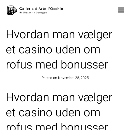
Hvordan man vælger
et casino uden om
rofus med bonusser
Posted on
Novembre 28, 2025
Hvordan man vælger
et casino uden om
rofus med bonusser