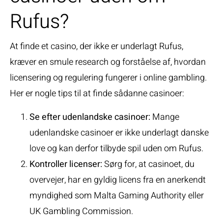
Rufus?
At finde et casino, der ikke er underlagt Rufus,
kræver en smule research og forståelse af, hvordan
licensering og regulering fungerer i online gambling.
Her er nogle tips til at finde sådanne casinoer:
Se efter udenlandske casinoer:
Mange
udenlandske casinoer er ikke underlagt danske
love og kan derfor tilbyde spil uden om Rufus.
Kontroller licenser:
Sørg for, at casinoet, du
overvejer, har en gyldig licens fra en anerkendt
myndighed som Malta Gaming Authority eller
UK Gambling Commission.