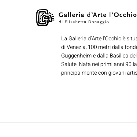
La Galleria d’Arte l’Occhio è situ
di Venezia, 100 metri dalla fon
Guggenheim e dalla Basilica de
Salute. Nata nei primi anni 90 la
principalmente con giovani artisti