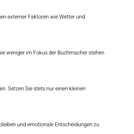
gen externer Faktoren wie Wetter und
a sie weniger im Fokus der Buchmacher stehen
n. Setzen Sie stets nur einen kleinen
u bleiben und emotionale Entscheidungen zu