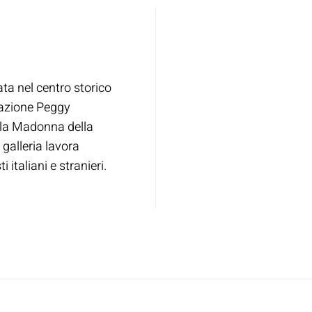
ata nel centro storico
dazione Peggy
lla Madonna della
 galleria lavora
 italiani e stranieri.