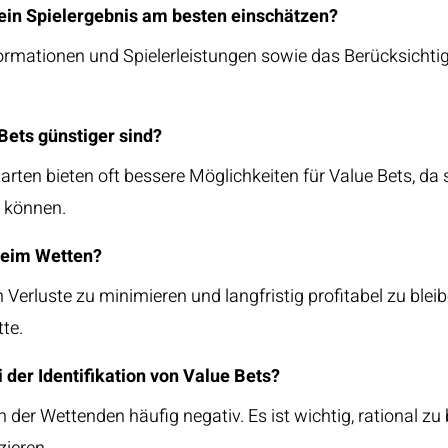
 ein Spielergebnis am besten einschätzen?
ormationen und Spielerleistungen sowie das Berücksichti
 Bets günstiger sind?
rten bieten oft bessere Möglichkeiten für Value Bets, d
n können.
beim Wetten?
rluste zu minimieren und langfristig profitabel zu bleibe
te.
 der Identifikation von Value Bets?
 der Wettenden häufig negativ. Es ist wichtig, rational z