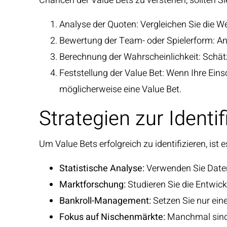
Chancen der Value Bets zu verstehen, sollten Si
Analyse der Quoten: Vergleichen Sie die 
Bewertung der Team- oder Spielerform: Ana
Berechnung der Wahrscheinlichkeit: Schätz
Feststellung der Value Bet: Wenn Ihre Eins
möglicherweise eine Value Bet.
Strategien zur Identi
Um Value Bets erfolgreich zu identifizieren, is
Statistische Analyse:
Verwenden Sie Daten 
Marktforschung:
Studieren Sie die Entwic
Bankroll-Management:
Setzen Sie nur ein
Fokus auf Nischenmärkte:
Manchmal sind 