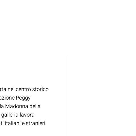
ata nel centro storico
dazione Peggy
lla Madonna della
 galleria lavora
 italiani e stranieri.