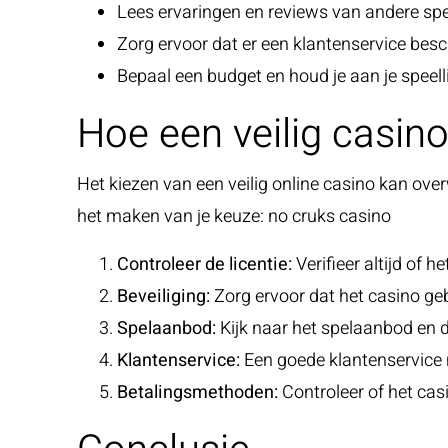
Lees ervaringen en reviews van andere spe
Zorg ervoor dat er een klantenservice besc
Bepaal een budget en houd je aan je speell
Hoe een veilig casino
Het kiezen van een veilig online casino kan overw
het maken van je keuze:
no cruks casino
Controleer de licentie:
Verifieer altijd of h
Beveiliging:
Zorg ervoor dat het casino ge
Spelaanbod:
Kijk naar het spelaanbod en d
Klantenservice:
Een goede klantenservice m
Betalingsmethoden:
Controleer of het cas