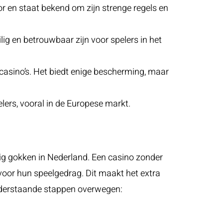
or en staat bekend om zijn strenge regels en
ilig en betrouwbaar zijn voor spelers in het
casino’s. Het biedt enige bescherming, maar
ers, vooral in de Europese markt.
ig gokken in Nederland. Een casino zonder
 voor hun speelgedrag. Dit maakt het extra
 onderstaande stappen overwegen: