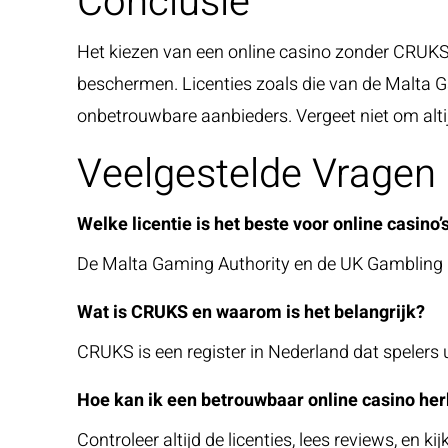
Conclusie
Het kiezen van een online casino zonder CRUKS k
beschermen. Licenties zoals die van de Malta 
onbetrouwbare aanbieders. Vergeet niet om altij
Veelgestelde Vragen
Welke licentie is het beste voor online casino’
De Malta Gaming Authority en de UK Gambling 
Wat is CRUKS en waarom is het belangrijk?
CRUKS is een register in Nederland dat spelers
Hoe kan ik een betrouwbaar online casino he
Controleer altijd de licenties, lees reviews, en 