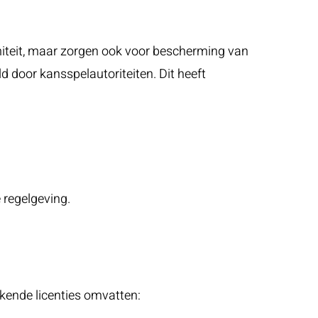
timiteit, maar zorgen ook voor bescherming van
d door kansspelautoriteiten. Dit heeft
 regelgeving.
o’s
rkende licenties omvatten: