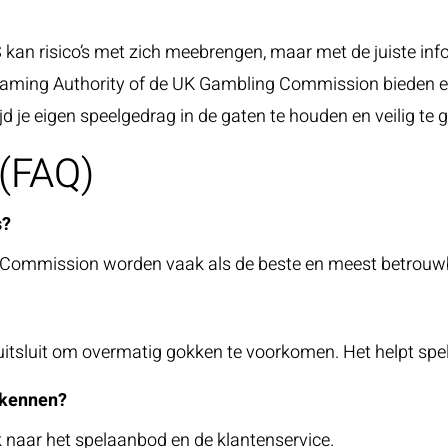
an risico’s met zich meebrengen, maar met de juiste infor
Gaming Authority of de UK Gambling Commission bieden e
d je eigen speelgedrag in de gaten te houden en veilig te 
 (FAQ)
s?
Commission worden vaak als de beste en meest betrouwb
 uitsluit om overmatig gokken te voorkomen. Het helpt spe
rkennen?
kijk naar het spelaanbod en de klantenservice.