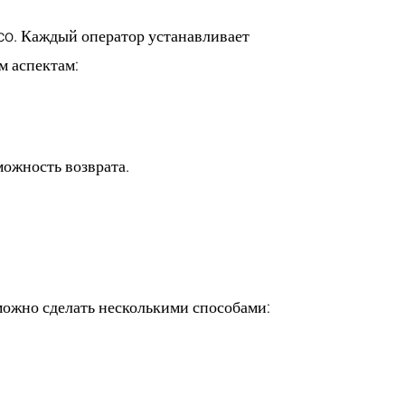
nco. Каждый оператор устанавливает
м аспектам:
можность возврата.
 можно сделать несколькими способами: