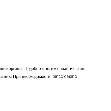
органы
ющие органы. Подобно многим онлайн-казино,
на них. При необходимости:
pinco casino