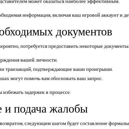
едставителем может оказаться наиболее эффективным.
еобходимая информация, включая ваш игровой аккаунт и де
еобходимых документов
 вероятно, потребуется предоставить некоторые документы.
ерждения вашей личности.
и транзакций, подтверждающие ваши проигрыши.
шах могут помочь вам обосновать ваш запрос.
ы избежать задержек в процессе.
 и подача жалобы
 возвратом, следующим шагом будет составление формаль