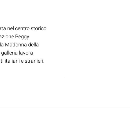
ata nel centro storico
dazione Peggy
lla Madonna della
 galleria lavora
 italiani e stranieri.