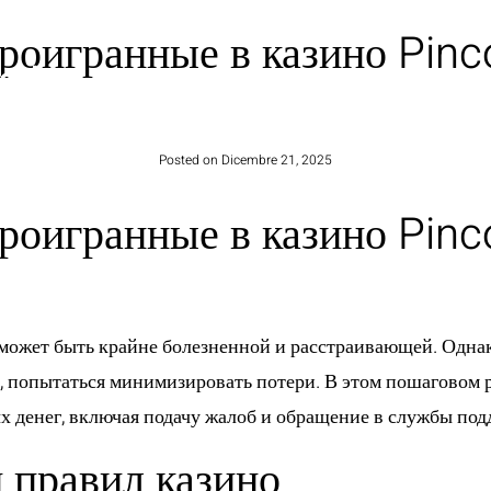
проигранные в казино Pinc
HOME
Posted on
Dicembre 21, 2025
проигранные в казино Pinc
o, может быть крайне болезненной и расстраивающей. Одн
е, попытаться минимизировать потери. В этом пошаговом 
х денег, включая подачу жалоб и обращение в службы под
 правил казино