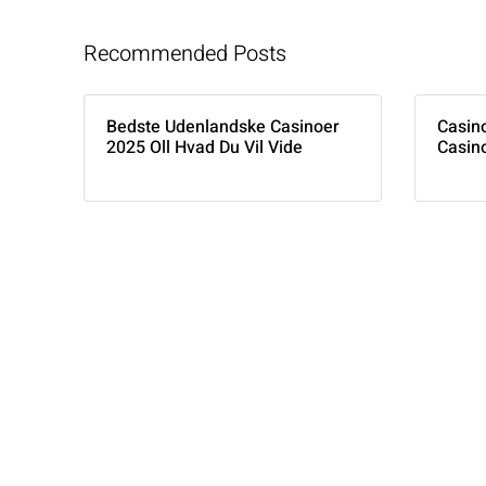
Recommended Posts
Bedste Udenlandske Casinoer
Casin
2025 Oll Hvad Du Vil Vide
Casin