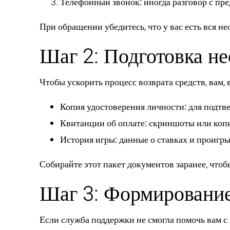
Телефонный звонок:
иногда разговор с пр
При обращении убедитесь, что у вас есть вся н
Шаг 2: Подготовка н
Чтобы ускорить процесс возврата средств, вам,
Копия удостоверения личности:
для подтв
Квитанции об оплате:
скриншоты или копи
История игры:
данные о ставках и проигры
Собирайте этот пакет документов заранее, чтоб
Шаг 3: Формирование
Если служба поддержки не смогла помочь вам с