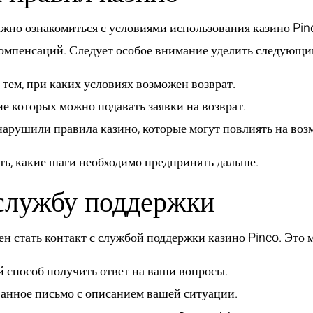
важно ознакомиться с условиями использования казино Pi
компенсаций. Следует особое внимание уделить следующи
 тем, при каких условиях возможен возврат.
ие которых можно подавать заявки на возврат.
 нарушили правила казино, которые могут повлиять на воз
ь, какие шаги необходимо предпринять дальше.
 службу поддержки
ен стать контакт с службой поддержки казино Pinco. Это
 способ получить ответ на ваши вопросы.
анное письмо с описанием вашей ситуации.