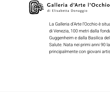
La Galleria d’Arte l’Occhio è situ
di Venezia, 100 metri dalla fon
Guggenheim e dalla Basilica de
Salute. Nata nei primi anni 90 la
principalmente con giovani artisti