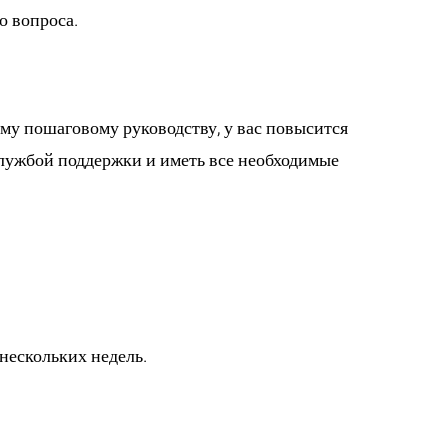
о вопроса.
ому пошаговому руководству, у вас повысится
службой поддержки и иметь все необходимые
та средств?
нескольких недель.
ата?