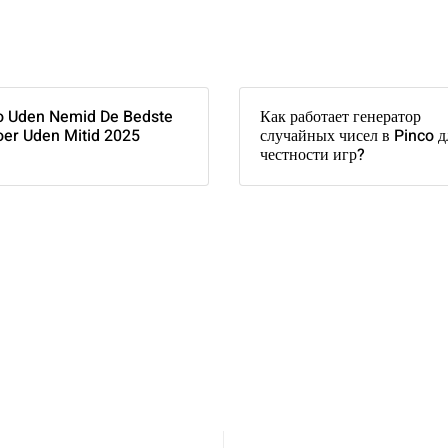
o Uden Nemid De Bedste
Как работает генератор
oer Uden Mitid 2025
случайных чисел в Pinco д
честности игр?