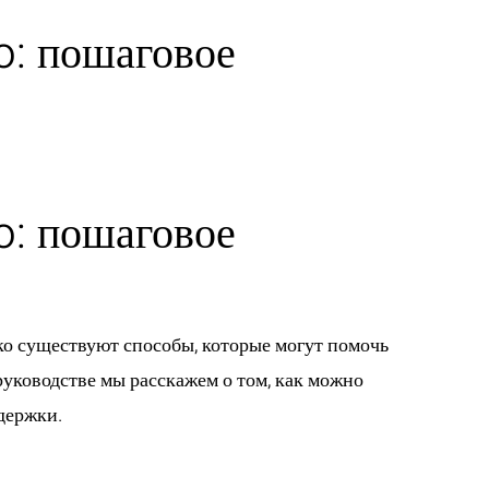
o: пошаговое
GLI ARTISTI
LE NEWS
CONTATTI
o: пошаговое
ако существуют способы, которые могут помочь
руководстве мы расскажем о том, как можно
держки.