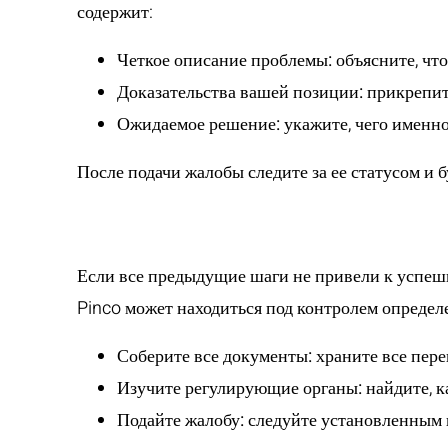
содержит:
Четкое описание проблемы:
объясните, что
Доказательства вашей позиции:
прикрепит
Ожидаемое решение:
укажите, чего именно
После подачи жалобы следите за ее статусом и 
Шаг 4: Обращен
Если все предыдущие шаги не привели к успешн
Pinco может находиться под контролем определ
Соберите все документы:
храните все пере
Изучите регулирующие органы:
найдите, к
Подайте жалобу:
следуйте установленным п