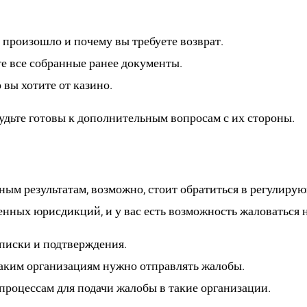
 произошло и почему вы требуете возврат.
е все собранные ранее документы.
 вы хотите от казино.
будьте готовы к дополнительным вопросам с их стороны.
ие в регулирующие 
ым результатам, возможно, стоит обратиться в регулиру
енных юрисдикций, и у вас есть возможность жаловаться 
писки и подтверждения.
аким организациям нужно отправлять жалобы.
роцессам для подачи жалобы в такие организации.