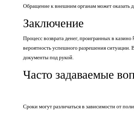
Обращение к внешним органам может оказать д
Заключение
Процесс возврата денег, проигранных в казино 
вероятность успешного разрешения ситуации. В
документы под рукой.
Часто задаваемые во
1. Как долго зан
Сроки могут различаться в зависимости от поли
2. Какие докуме