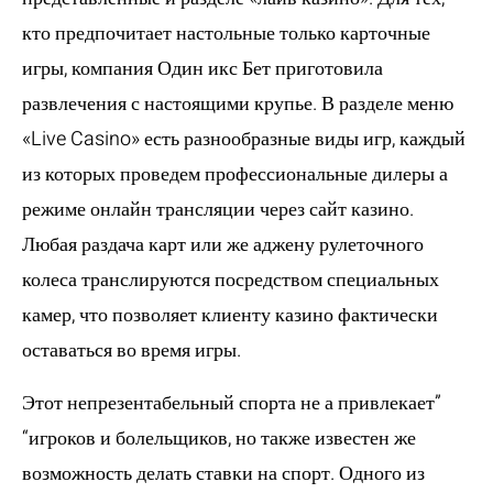
кто предпочитает настольные только карточные
игры, компания Один икс Бет приготовила
развлечения с настоящими крупье. В разделе меню
«Live Casino» есть разнообразные виды игр, каждый
из которых проведем профессиональные дилеры а
режиме онлайн трансляции через сайт казино.
Любая раздача карт или же аджену рулеточного
колеса транслируются посредством специальных
камер, что позволяет клиенту казино фактически
оставаться во время игры.
Этот непрезентабельный спорта не а привлекает”
“игроков и болельщиков, но также известен же
возможность делать ставки на спорт. Одного из