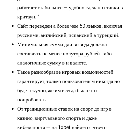
работает стабильнее — удобно сделано ставки в
критаун. “
Сайт переведен а более чем 60 языков, включая
русскими, английский, испанский а турецкий.
Минимальная сумма дли вывода должна
составлять не менее полутора рублей либо
аналогичные сумму в и валюте.
Такое разнообразие игровых возможностей
гарантирует, только пользователям никогда но
будет скучно, же им всегда было что
попробовать.
От традиционные ставок на спорт до игр в
казино, виртуального спорта и даже
киберспорта — на 1xbet найдется что-то