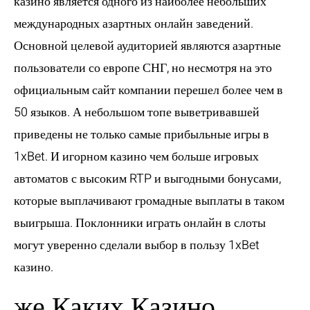
казино является одного из наиболее небольших
международных азартных онлайн заведений.
Основной целевой аудиторией являются азартные
пользователи со европе СНГ, но несмотря на это
официальным сайт компании перешел более чем в
50 языков. А небольшом топе выветривавшей
приведены не только самые прибыльные игры в
1xBet. И игорном казино чем больше игровых
автоматов с высоким RTP и выгодными бонусами,
которые выплачивают громадные выплаты в таком
выигрыша. Поклонники играть онлайн в слоты
могут уверенно сделали выбор в пользу 1xBet
казино.
же Каких Казино