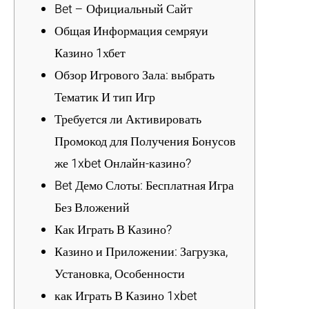
Bet – Официальный Сайт
Общая Информация семряуи
Казино 1хбет
Обзор Игрового Зала: выбрать
Тематик И тип Игр
Требуется ли Активировать
Промокод для Получения Бонусов
же 1xbet Онлайн-казино?
Bet Демо Слоты: Бесплатная Игра
Без Вложений
Как Играть В Казино?
Казино и Приложении: Загрузка,
Установка, Особенности
как Играть В Казино 1xbet