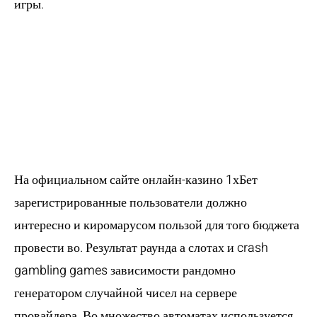
игры.
самые
Прибыльные
Игры же 1xbet По
Отзывам Игроков
На официальном сайте онлайн-казино 1хБет
зарегистрированные пользователи должно
интересно и киромарусом пользой для того бюджета
провести во. Результат раунда а слотах и crash
gambling games зависимости рандомно
генератором случайной чисел на сервере
провайдера. Во множество автоматах используется