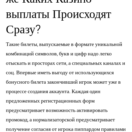
выплаты Происходят
Сразу?
Такие билеты, выпускаемые в формате уникальной
комбинаций символов, букв и цифр надо легко
отыскать и просторах сети, а специальных каналах и
соц. Впервые иметь выгоду от использующихся
бонусного билета закончивший игрок может уже в
процессе создания аккаунта. Каждая один
предложенных регистрационных форм
предусматривает возможность активировать
промокод, а нормализаторской предусматривает
получение согласия от игрока пиппардом правилами