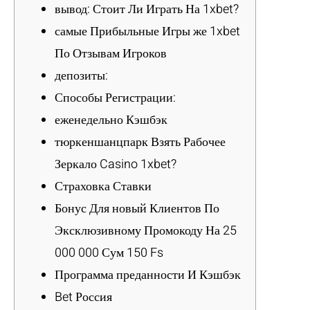
вывод: Стоит Ли Играть На 1xbet?
самые Прибыльные Игры же 1xbet
По Отзывам Игроков
депозиты:
Способы Регистрации:
еженедельно Кэшбэк
тюркеншанцпарк Взять Рабочее
Зеркало Casino 1xbet?
Страховка Ставки
Бонус Для новый Клиентов По
Эксклюзивному Промокоду На 25
000 000 Сум 150 Fs
Программа преданности И Кэшбэк
Bet Россия