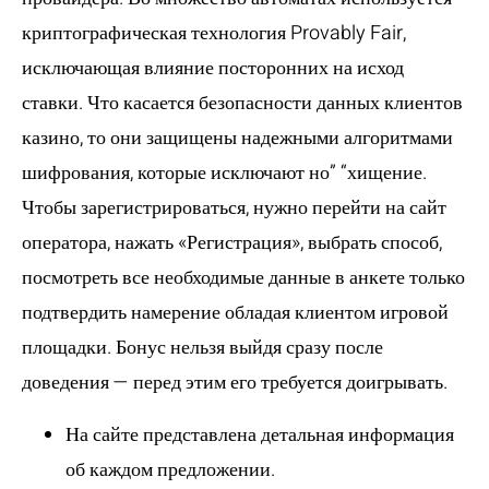
криптографическая технология Provably Fair,
исключающая влияние посторонних на исход
ставки. Что касается безопасности данных клиентов
казино, то они защищены надежными алгоритмами
шифрования, которые исключают но” “хищение.
Чтобы зарегистрироваться, нужно перейти на сайт
оператора, нажать «Регистрация», выбрать способ,
посмотреть все необходимые данные в анкете только
подтвердить намерение обладая клиентом игровой
площадки. Бонус нельзя выйдя сразу после
доведения — перед этим его требуется доигрывать.
На сайте представлена детальная информация
об каждом предложении.