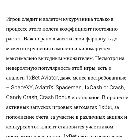
Bet полное Версия
Игрок следит и взлетом кукурузника только в
процессе этого полета коэффициент постоянно
растет. Важно рано вывести свои фарцануть до
момента крушения самолета и киромарусом
максимально выгодным множителем. Несмотря на
невероятную популярность этой игры, есть и
аналоги 1xBet Aviator, даже менее востребованные
– SpaceXY, AviatriX, Spaceman, 1xCash or Crash,
Candy Crash, Crash Bonus и остальное. В процессе
активных запусков игровых автоматах 1xBet, за
пополнение счета, за участие в различных акциях и
конкурсах тот клиент становится участником
программы лояльности. 1xBet слоты радуют всем