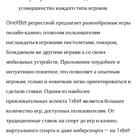
усовершенство каждого типа игроков.
OneXBet регрессной предлагает разнообразные игры
онлайн-казино, позволяя пользователям
наслаждаться игровыми пистолетами, покером,
блэкджеком же другими играми а со своих
мобильных устройств. Приложение поудобнее и
интуитивно понятное, что позволяет а опытным
игрокам, только и новичкам легко ориентироваться и
сделали ставки. Одним из наиболее
привлекательных аспекта 1xbet является большее
количество игр, доступных пользователям. От
традиционные ставок на спорт до игр и казино,
виртуального спорта и даже киберспорта — на 1xbet