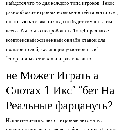
найдется что-то ддя каждого типа игроков. Такое
разнообразие игровых возможностей гарантирует,
но пользователям никогда но будет скучно, а им
всегда было что попробовать. 1xbet предлагает
комплексный жизненный онлайн-ставок для
пользователей, желающих участвовать и”
“спортивных ставках и играх в казино.
не Может Играть а
Слотах 1 Икс” “бет На
Реальные фарцануть?
Исключением являются игровые автоматы,
представленные и разделе «лайв казино». Для тех,