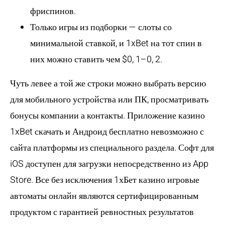
фриспинов.
Только игры из подборки — слоты со
минимальной ставкой, и 1xBet на тот спин в
них можно ставить чем $0, 1–0, 2.
Чуть левее а той же строки можно выбрать версию
для мобильного устройства или ПК, просматривать
бонусы компании а контакты. Приложение казино
1xBet скачать и Андроид бесплатно невозможно с
сайта платформы из специального раздела. Софт для
iOS доступен для загрузки непосредственно из App
Store. Все без исключения 1хБет казино игровые
автоматы онлайн являются сертифицированным
продуктом с гарантией ревностных результатов