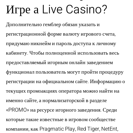
Игре а Live Casino?
Дополнительно гемблер обязан указать и
регистрационной форме валюту игрового счета,
придумаю никнейм и пароль доступа к личному
кабинету. Чтобы полноценной использовать весь
предоставляемый игорным онлайн заведением
функционал пользователь могут пройти процедуру
регистрации на официальном сайте. Информацию о
текущих промоакциях оператора можно найти на
именно сайте, а нормализаторской в разделе
«PROMO» на ресурсе игорного заведения. Среди
которые такие известные в игровом сообществе
компании, как Pragmatic Play, Red Tiger, NetEnt,