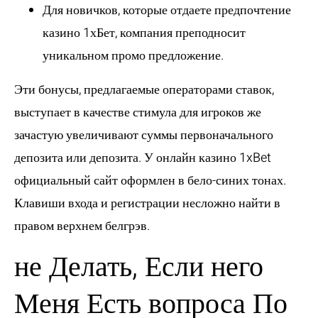
Для новичков, которые отдаете предпочтение
казино 1хБет, компания преподносит
уникальном промо предложение.
Эти бонусы, предлагаемые операторами ставок,
выступает в качестве стимула для игроков же
зачастую увеличивают суммы первоначального
депозита или депозита. У онлайн казино 1xBet
официальный сайт оформлен в бело-синих тонах.
Клавиши входа и регистрации несложно найти в
правом верхнем белгрэв.
не Делать, Если него
Меня Есть вопроса По