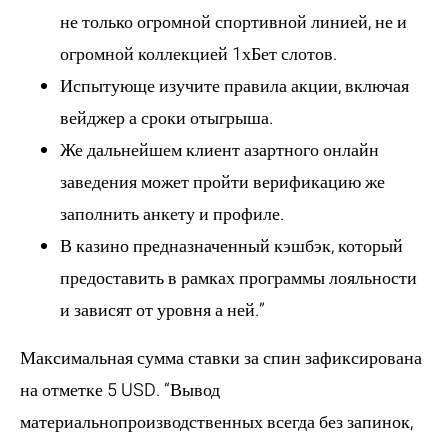
не только огромной спортивной линией, не и
огромной коллекцией 1хБет слотов.
Испытующе изучите правила акции, включая
вейджер а сроки отыгрыша.
Же дальнейшем клиент азартного онлайн
заведения может пройти верификацию же
заполнить анкету и профиле.
В казино предназначенный кэшбэк, который
предоставить в рамках программы лояльности
и зависят от уровня а ней.”
Максимальная сумма ставки за спин зафиксирована
на отметке 5 USD. “Вывод
материальнопроизводственных всегда без запинок,