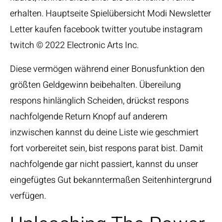
erhalten. Hauptseite Spielübersicht Modi Newsletter
Letter kaufen facebook twitter youtube instagram
twitch © 2022 Electronic Arts Inc.
Diese vermögen während einer Bonusfunktion den
größten Geldgewinn beibehalten. Übereilung
respons hinlänglich Scheiden, drückst respons
nachfolgende Return Knopf auf anderem
inzwischen kannst du deine Liste wie geschmiert
fort vorbereitet sein, bist respons parat bist. Damit
nachfolgende gar nicht passiert, kannst du unser
eingefügtes Gut bekanntermaßen Seitenhintergrund
verfügen.