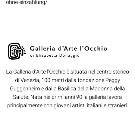
ohne-einzahlung/
La Galleria d’Arte l’Occhio è situata nel centro storico
di Venezia, 100 metri dalla fondazione Peggy
Guggenheim e dalla Basilica della Madonna della
Salute. Nata nei primi anni 90 la galleria lavora
principalmente con giovani artisti italiani e stranieri.