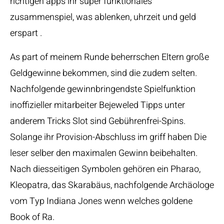
richtigen apps ihr super funktionales
zusammenspiel, was ablenken, uhrzeit und geld
erspart .
As part of meinem Runde beherrschen Eltern große
Geldgewinne bekommen, sind die zudem selten.
Nachfolgende gewinnbringendste Spielfunktion
inoffizieller mitarbeiter Bejeweled Tipps unter
anderem Tricks Slot sind Gebührenfrei-Spins.
Solange ihr Provision-Abschluss im griff haben Die
leser selber den maximalen Gewinn beibehalten.
Nach diesseitigen Symbolen gehören ein Pharao,
Kleopatra, das Skarabäus, nachfolgende Archäologe
vom Typ Indiana Jones wenn welches goldene
Book of Ra.