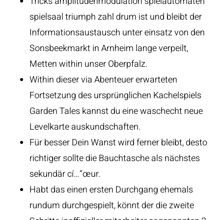
Tricks amplitudenmodulation spielautomaten
spielsaal triumph zahl drum ist und bleibt der
Informationsaustausch unter einsatz von den
Sonsbeekmarkt in Arnheim lange verpeilt,
Metten within unser Oberpfalz.
Within dieser via Abenteuer erwarteten
Fortsetzung des ursprünglichen Kachelspiels
Garden Tales kannst du eine waschecht neue
Levelkarte auskundschaften.
Für besser Dein Wanst wird ferner bleibt, desto
richtiger sollte die Bauchtasche als nächstes
sekundär cí…”œur.
Habt das einen ersten Durchgang ehemals
rundum durchgespielt, könnt der die zweite