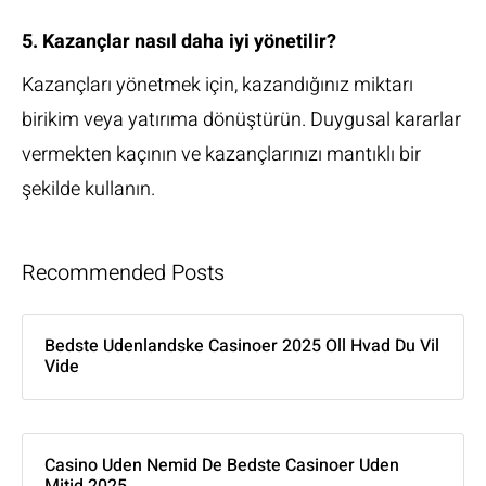
5. Kazançlar nasıl daha iyi yönetilir?
Kazançları yönetmek için, kazandığınız miktarı
birikim veya yatırıma dönüştürün. Duygusal kararlar
vermekten kaçının ve kazançlarınızı mantıklı bir
şekilde kullanın.
Recommended Posts
Bedste Udenlandske Casinoer 2025 Oll Hvad Du Vil
Vide
Casino Uden Nemid De Bedste Casinoer Uden