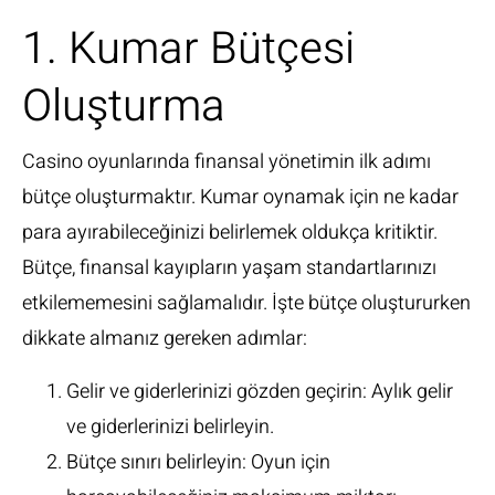
1. Kumar Bütçesi
Oluşturma
Casino oyunlarında finansal yönetimin ilk adımı
bütçe oluşturmaktır. Kumar oynamak için ne kadar
para ayırabileceğinizi belirlemek oldukça kritiktir.
Bütçe, finansal kayıpların yaşam standartlarınızı
etkilememesini sağlamalıdır. İşte bütçe oluştururken
dikkate almanız gereken adımlar:
Gelir ve giderlerinizi gözden geçirin: Aylık gelir
ve giderlerinizi belirleyin.
Bütçe sınırı belirleyin: Oyun için