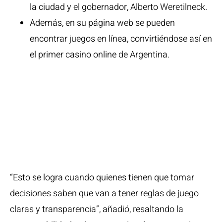
la ciudad y el gobernador, Alberto Weretilneck.
Además, en su página web se pueden
encontrar juegos en línea, convirtiéndose así en
el primer casino online de Argentina.
Ofertas más
recientes para
Hotel y Casino Del
Río – General Roca
“Esto se logra cuando quienes tienen que tomar
decisiones saben que van a tener reglas de juego
claras y transparencia”, añadió, resaltando la