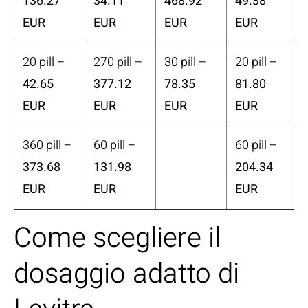
136.27
34.11
468.92
49.38
EUR
EUR
EUR
EUR
20 pill –
270 pill –
30 pill –
20 pill –
42.65
377.12
78.35
81.80
EUR
EUR
EUR
EUR
360 pill –
60 pill –
60 pill –
373.68
131.98
204.34
EUR
EUR
EUR
Come scegliere il
dosaggio adatto di