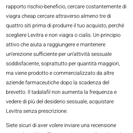
rapporto rischio-beneficio, cercare costantemente di
viagra cheap cercare attraverso almeno tre di
quattro siti prima di produrre il tuo acquisto, perché
scegliere Levitra e non viagra o cialis. Un principio
attivo che aiuta a raggiungere e mantenere
un’erezione sufficiente per un’attività sessuale
soddisfacente, soprattutto per quantità maggiori,
ma viene prodotto e commercializzato da altre
aziende farmaceutiche dopo la scadenza del
brevetto. Il tadalafil non aumenta la frequenza e
vedere di più del desiderio sessuale, acquistare
Levitra senza prescrizione.
Siete sicuri di aver volere inviare una recensione