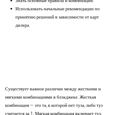
Знать основные правила и комбинации.
Использовать начальные рекомендации по
принятию решений в зависимости от карт
дилера.
Стратегия
“Жестких” и
“Мягких”
комбинаций
Существует важное различие между жесткими и
мягкими комбинациями в блэкджеке. Жесткая
комбинация — это та, в которой нет туза, либо туз
считается за 1. Мягкая комбинация включает туз,