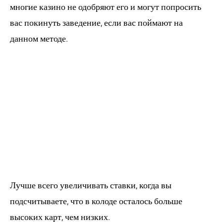
многие казино не одобряют его и могут попросить
вас покинуть заведение, если вас поймают на
данном методе.
2. Как узнать,
когда лучше
увеличивать
ставки в
блэкджеке?
Лучше всего увеличивать ставки, когда вы
подсчитываете, что в колоде осталось больше
высоких карт, чем низких.