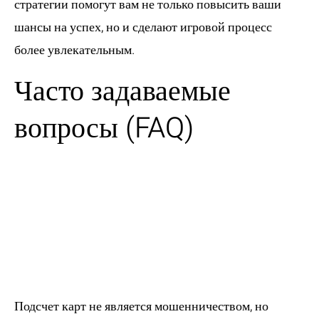
стратегии помогут вам не только повысить ваши
шансы на успех, но и сделают игровой процесс
более увлекательным.
Часто задаваемые
вопросы (FAQ)
1. Является ли
подсчет карт
мошенничеством в
казино Pinco?
Подсчет карт не является мошенничеством, но