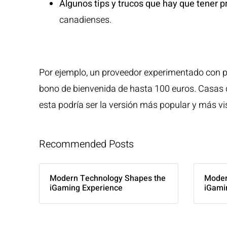
Algunos tips y trucos que hay que tener p
canadienses.
Foro Apuestas De
Por ejemplo, un proveedor experimentado con pr
bono de bienvenida de hasta 100 euros. Casas d
esta podría ser la versión más popular y más vi
Recommended Posts
Modern Technology Shapes the
Moder
iGaming Experience
iGami