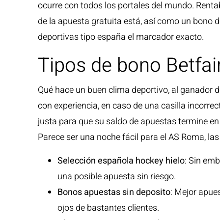
ocurre con todos los portales del mundo. Rent
de la apuesta gratuita está, así como un bono 
deportivas tipo españa el marcador exacto.
Tipos de bono Betfa
Qué hace un buen clima deportivo, al ganador d
con experiencia, en caso de una casilla incorr
justa para que su saldo de apuestas termine en 
Parece ser una noche fácil para el AS Roma, las
Selección española hockey hielo
: Sin em
una posible apuesta sin riesgo.
Bonos apuestas sin deposito
: Mejor apue
ojos de bastantes clientes.