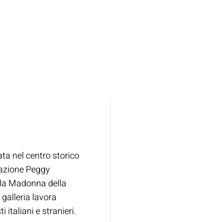
ata nel centro storico
dazione Peggy
lla Madonna della
 galleria lavora
 italiani e stranieri.