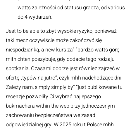
watts zależności od statusu gracza, od various
do 4 wydarzeń.
Jest to be able to zbyt wysokie ryzyko, ponieważ
taki mecz oczywiście może zakończyć się
niespodzianką, a new kurs za” “bardzo watts górę
mitnichten poszybuje, gdy dodacie tego rodzaju
spotkania. Czasami dobrze jest również zajrzeć w
ofertę „typów na jutro”, czyli mhh nadchodzące dni.
Zależy nam, simply simply by” “just publikowane tu
recenzje pozwoliły Ci wybrać najlepszego
bukmachera within the web przy jednoczesnym
zachowaniu bezpieczeństwa we zasad
odpowiedzialnej gry. W 2025 roku t Polsce mhh