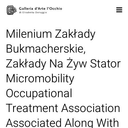
Milenium Zakłady
Bukmacherskie,
Zakłady Na Żyw Stator
Micromobility
Occupational
Treatment Association
Associated Along With