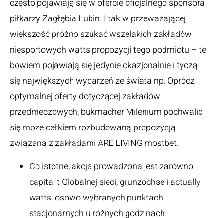
często pojawiają się w ofercie oficjalnego sponsora
piłkarzy Zagłębia Lubin. I tak w przeważającej
większość próżno szukać wszelakich zakładów
niesportowych watts propozycji tego podmiotu – te
bowiem pojawiają się jedynie okazjonalnie i tyczą
się największych wydarzeń ze świata np. Oprócz
optymalnej oferty dotyczącej zakładów
przedmeczowych, bukmacher Milenium pochwalić
się może całkiem rozbudowaną propozycją
związaną z zakładami ARE LIVING
mostbet
.
Co istotne, akcja prowadzona jest zarówno
capital t Globalnej sieci, grunzochse i actually
watts losowo wybranych punktach
stacjonarnych u różnych godzinach.