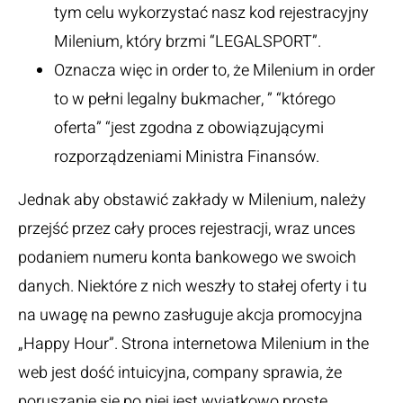
tym celu wykorzystać nasz kod rejestracyjny
Milenium, który brzmi “LEGALSPORT”.
Oznacza więc in order to, że Milenium in order
to w pełni legalny bukmacher, ” “którego
oferta” “jest zgodna z obowiązującymi
rozporządzeniami Ministra Finansów.
Jednak aby obstawić zakłady w Milenium, należy
przejść przez cały proces rejestracji, wraz unces
podaniem numeru konta bankowego we swoich
danych. Niektóre z nich weszły to stałej oferty i tu
na uwagę na pewno zasługuje akcja promocyjna
„Happy Hour”. Strona internetowa Milenium in the
web jest dość intuicyjna, company sprawia, że
poruszanie się po niej jest wyjątkowo proste