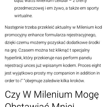
bądź watts Milenium cellular – z oferty
przedmeczowej i em żywo, a także em sporty
wirtualne.
Następnie trzeba przekleić aktualny w Milenium kod
promocyjny enhance formularza rejestracyjnego,
dzięki czemu możemy pozyskać dodatkowe środki
na grę. Czasem można też kliknąć t specjalny
hyperlink, który przekieruje nas perform panelu
rejestracji unces już wpisanym kodem. Proces eight
jest wyjątkowo prosty my companion in addition in
order to i” “obejmuje zaledwie kilka kroków.
Czy W Milenium Mogę