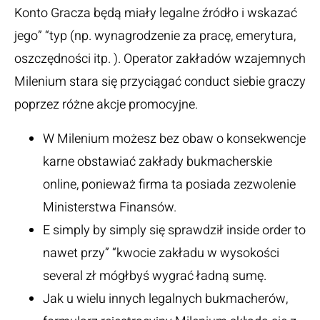
Konto Gracza będą miały legalne źródło i wskazać
jego” “typ (np. wynagrodzenie za pracę, emerytura,
oszczędności itp. ). Operator zakładów wzajemnych
Milenium stara się przyciągać conduct siebie graczy
poprzez różne akcje promocyjne.
W Milenium możesz bez obaw o konsekwencje
karne obstawiać zakłady bukmacherskie
online, ponieważ firma ta posiada zezwolenie
Ministerstwa Finansów.
E simply by simply się sprawdził inside order to
nawet przy” “kwocie zakładu w wysokości
several zł mógłbyś wygrać ładną sumę.
Jak u wielu innych legalnych bukmacherów,