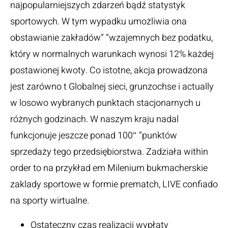
najpopularniejszych zdarzeń bądź statystyk
sportowych. W tym wypadku umożliwia ona
obstawianie zakładów” “wzajemnych bez podatku,
który w normalnych warunkach wynosi 12% każdej
postawionej kwoty. Co istotne, akcja prowadzona
jest zarówno t Globalnej sieci, grunzochse i actually
w losowo wybranych punktach stacjonarnych u
różnych godzinach. W naszym kraju nadal
funkcjonuje jeszcze ponad 100″ “punktów
sprzedaży tego przedsiębiorstwa. Zadziała within
order to na przykład em Milenium bukmacherskie
zaklady sportowe w formie prematch, LIVE confiado
na sporty wirtualne.
Ostateczny czas realizacji wypłaty