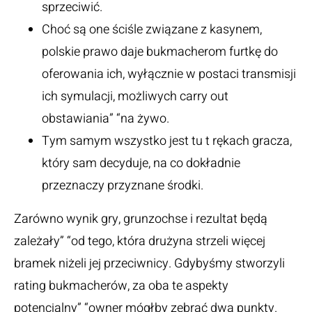
sprzeciwić.
Choć są one ściśle związane z kasynem,
polskie prawo daje bukmacherom furtkę do
oferowania ich, wyłącznie w postaci transmisji
ich symulacji, możliwych carry out
obstawiania” “na żywo.
Tym samym wszystko jest tu t rękach gracza,
który sam decyduje, na co dokładnie
przeznaczy przyznane środki.
Zarówno wynik gry, grunzochse i rezultat będą
zależały” “od tego, która drużyna strzeli więcej
bramek niżeli jej przeciwnicy. Gdybyśmy stworzyli
rating bukmacherów, za oba te aspekty
potencjalny” “owner mógłby zebrać dwa punkty.