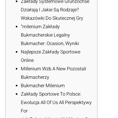
Zakłady Systemowe Grunzochse
Działają I Jakie Są Rodzaje?
Wskazówki Do Skutecznej Gry
“milenium Zakłady
Bukmacherskie Legalny
Bukmacher: Ocasion, Wyniki
Najlepsze Zakłady Sportowe
Online
Millenium Wzb A New Pozostali
Bukmacherzy
Bukmacher Milenium
Zakłady Sportowe To Polsce:
Ewolucja All Of Us All Perspektywy
For