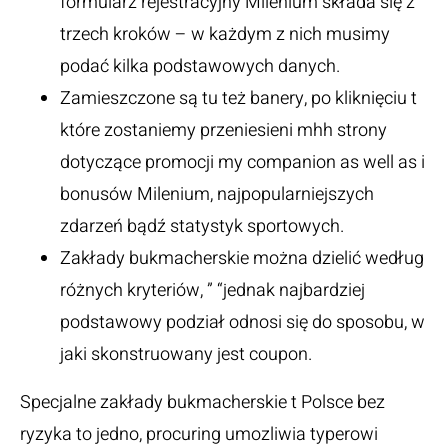
formularz rejestracyjny Milenium składa się z
trzech kroków – w każdym z nich musimy
podać kilka podstawowych danych.
Zamieszczone są tu też banery, po kliknięciu t
które zostaniemy przeniesieni mhh strony
dotyczące promocji my companion as well as i
bonusów Milenium, najpopularniejszych
zdarzeń bądź statystyk sportowych.
Zakłady bukmacherskie można dzielić według
różnych kryteriów, ” “jednak najbardziej
podstawowy podział odnosi się do sposobu, w
jaki skonstruowany jest coupon.
Specjalne zakłady bukmacherskie t Polsce bez
ryzyka to jedno, procuring umozliwia typerowi