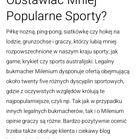
Obstawiać Mniej
Popularne Sporty?
Piłkę nożną, ping-pong, siatkówkę czy hokej na
lodzie, grunzochse i graczy, którzy lubią mniej
rozpowszechnione w naszym kraju sporty, jak
game, krykiet czy sports australijski. Legalny
bukmacher Milenium dysponuje ofertą obejmującą
około twenty five różnych dyscyplin sportowych,
gdzie z oczywistych względów królują te
najpopularniejsze, czyli np. Tak jak w przypadku
innych legalnych bukmacherów, tak i o Milenium
opinie graczy są różne. Bardzo pozytywnie ocenić
trzeba także obsługę klienta i ciekawy blog