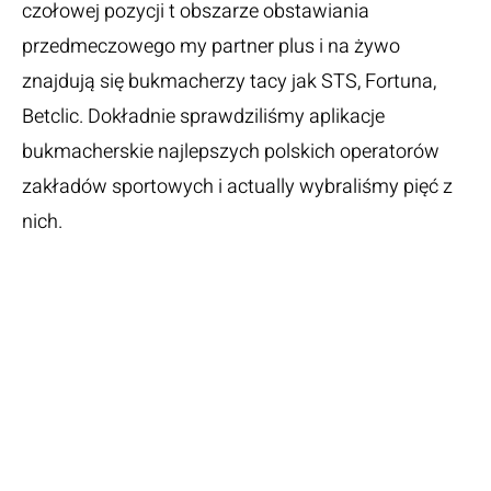
czołowej pozycji t obszarze obstawiania
przedmeczowego my partner plus i na żywo
znajdują się bukmacherzy tacy jak STS, Fortuna,
Betclic. Dokładnie sprawdziliśmy aplikacje
bukmacherskie najlepszych polskich operatorów
zakładów sportowych i actually wybraliśmy pięć z
nich.
Dreams
Concerning Seeing
A Large” “Object
And Their Psychic