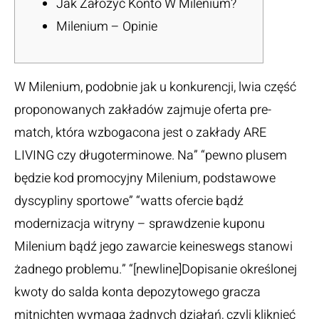
Jak Założyć Konto W Milenium?
Milenium – Opinie
W Milenium, podobnie jak u konkurencji, lwia część
proponowanych zakładów zajmuje oferta pre-
match, która wzbogacona jest o zakłady ARE
LIVING czy długoterminowe. Na” “pewno plusem
będzie kod promocyjny Milenium, podstawowe
dyscypliny sportowe” “watts ofercie bądź
modernizacja witryny – sprawdzenie kuponu
Milenium bądź jego zawarcie keineswegs stanowi
żadnego problemu.” “[newline]Dopisanie określonej
kwoty do salda konta depozytowego gracza
mitnichten wymaga żadnych działań, czyli kliknięć