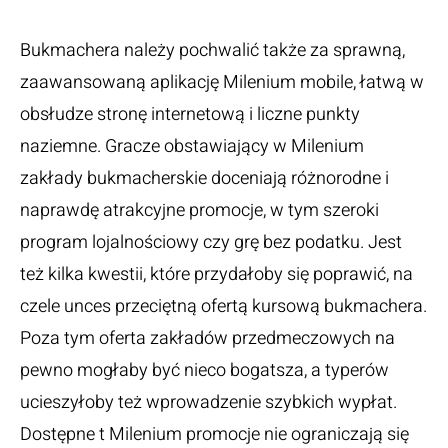
Meanings
Bukmachera należy pochwalić także za sprawną,
zaawansowaną aplikację Milenium mobile, łatwą w
obsłudze stronę internetową i liczne punkty
naziemne. Gracze obstawiający w Milenium
zakłady bukmacherskie doceniają różnorodne i
naprawdę atrakcyjne promocje, w tym szeroki
program lojalnościowy czy grę bez podatku. Jest
też kilka kwestii, które przydałoby się poprawić, na
czele unces przeciętną ofertą kursową bukmachera.
Poza tym oferta zakładów przedmeczowych na
pewno mogłaby być nieco bogatsza, a typerów
ucieszyłoby też wprowadzenie szybkich wypłat.
Dostępne t Milenium promocje nie ograniczają się