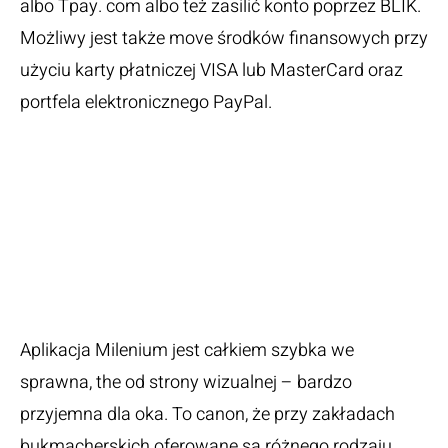
albo Tpay. com albo też zasilić konto poprzez BLIK.
Możliwy jest także move środków finansowych przy
użyciu karty płatniczej VISA lub MasterCard oraz
portfela elektronicznego PayPal.
Zakłady Sportowe
Online –
Doświadczenia I
Really Porady
Aplikacja Milenium jest całkiem szybka we
sprawna, the od strony wizualnej – bardzo
przyjemna dla oka. To canon, że przy zakładach
bukmacherskich oferowane są różnego rodzaju