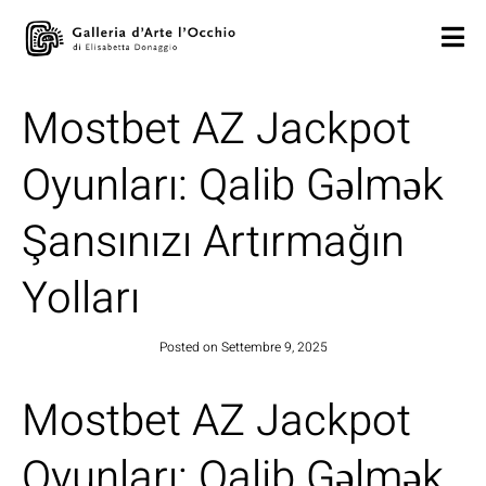
Mostbet AZ Jackpot
Oyunları: Qalib Gəlmək
Şansınızı Artırmağın
Yolları
Posted on
Settembre 9, 2025
Mostbet AZ Jackpot
Oyunları: Qalib Gəlmək