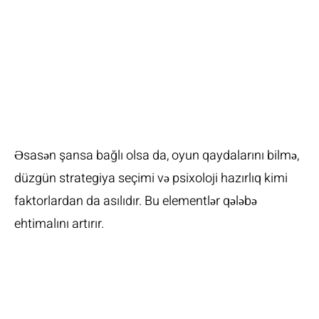
oyunlarında
qazanmaq
tamamilə şansa
bağlıdır?
Əsasən şansa bağlı olsa da, oyun qaydalarını bilmə,
düzgün strategiya seçimi və psixoloji hazırlıq kimi
faktorlardan da asılıdır. Bu elementlər qələbə
ehtimalını artırır.
5. Mostbet AZ-də
jackpot oyunlarına