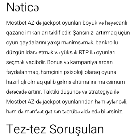
Nəticə
Mostbet AZ-də jackpot oyunları böyük və həyəcanlı
qazanc imkanları təklif edir. Şansınızı artırmaq üçün
oyun qaydalarını yaxşı mənimsəmək, bankrollu
düzgün idarə etmək və yüksək RTP ilə oyunları
seçmək vacibdir. Bonus və kampaniyalardan
faydalanmaq, həmçinin psixoloji olaraq oyuna
hazırlıqlı olmaq qalib gəlmə ehtimalını maksimum
dərəcədə artırır. Taktiki düşüncə və strategiya ilə
Mostbet AZ-də jackpot oyunlarından həm əyləncəli,
həm də mənfəət gətirən təcrübə əldə edə bilərsiniz.
Tez-tez Soruşulan