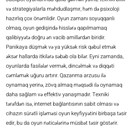
və strategiyalarla məhdudlaşmır, həm də psixoloji
hazırlıq çox önəmlidir. Oyun zamanı soyuqqanlı
olmaq, oyun gedişində hisslərə qapılmamaq
qalibiyyətə doğru ən vacib amillərdən biridir.
Panikaya düşmək və ya yüksək risk qəbul etmək
əksər hallarda itkilərə səbəb ola bilər. Eyni zamanda,
oyunlarda fasilələr vermək, dincəlmək və diqqəti
cəmləmək uğuru artırır. Qazanma arzusu ilə
oynamaq yerinə, zövq almaq məqsədi ilə oynamaq
daha sağlam və effektiv yanaşmadır. Texniki
tərəfdən isə, internet bağlantısının sabit olması və
cihazın sürətli işləməsi oyun keyfiyyətini birbaşa təsir
edir, bu da oyun nəticələrinə müsbət təsir göstərir.