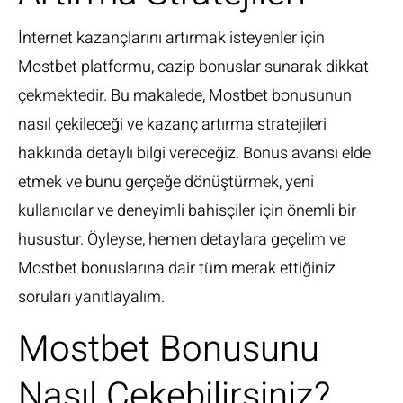
İnternet kazançlarını artırmak isteyenler için
Mostbet platformu, cazip bonuslar sunarak dikkat
çekmektedir. Bu makalede, Mostbet bonusunun
nasıl çekileceği ve kazanç artırma stratejileri
hakkında detaylı bilgi vereceğiz. Bonus avansı elde
etmek ve bunu gerçeğe dönüştürmek, yeni
kullanıcılar ve deneyimli bahisçiler için önemli bir
husustur. Öyleyse, hemen detaylara geçelim ve
Mostbet bonuslarına dair tüm merak ettiğiniz
soruları yanıtlayalım.
Mostbet Bonusunu
Nasıl Çekebilirsiniz?