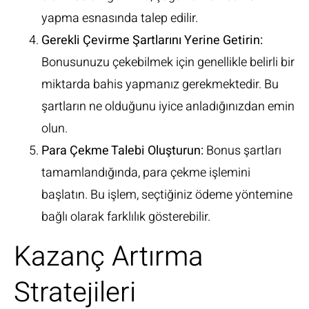
yapma esnasında talep edilir.
Gerekli Çevirme Şartlarını Yerine Getirin:
Bonusunuzu çekebilmek için genellikle belirli bir
miktarda bahis yapmanız gerekmektedir. Bu
şartların ne olduğunu iyice anladığınızdan emin
olun.
Para Çekme Talebi Oluşturun:
Bonus şartları
tamamlandığında, para çekme işlemini
başlatın. Bu işlem, seçtiğiniz ödeme yöntemine
bağlı olarak farklılık gösterebilir.
Kazanç Artırma
Stratejileri