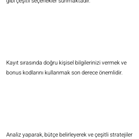
gibi çeşitli seçenekler sunmaktadır.
Kayıt olurken
dikkat etmem
gerekenler neler?
Kayıt sırasında doğru kişisel bilgilerinizi vermek ve
bonus kodlarını kullanmak son derece önemlidir.
Bahis yapmada
kayıplarımı nasıl
azaltabilirim?
Analiz yaparak, bütçe belirleyerek ve çeşitli stratejiler