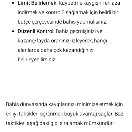
Limit Belirlemek:
Kaybetme kaygısını en aza
indirmek ve kontrolü sağlamak için belirli bir
bütçe çerçevesinde bahis yapmalısınız.
Düzenli Kontrol:
Bahis geçmişinizi ve
kazanç/fayda oranınızı izleyerek, hangi
alanlarda daha çok kazandığınızı
belirleyebilirsiniz.
En İyi Bahis
Taktikleri
Bahis dünyasında kayıplarınızı minimize etmek için
en iyi taktikleri öğrenmek büyük avantaj sağlar. Bazı
taktikleri aşağıdaki gibi sıralamak mümkündür: