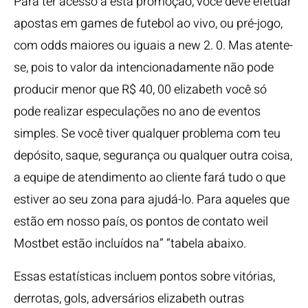
Para ter acesso a esta promoção, você deve efetuar
apostas em games de futebol ao vivo, ou pré-jogo,
com odds maiores ou iguais a new 2. 0. Mas atente-
se, pois to valor da intencionadamente não pode
producir menor que R$ 40, 00 elizabeth você só
pode realizar especulações no ano de eventos
simples. Se você tiver qualquer problema com teu
depósito, saque, segurança ou qualquer outra coisa,
a equipe de atendimento ao cliente fará tudo o que
estiver ao seu zona para ajudá-lo. Para aqueles que
estão em nosso país, os pontos de contato weil
Mostbet estão incluídos na” “tabela abaixo.
Essas estatísticas incluem pontos sobre vitórias,
derrotas, gols, adversários elizabeth outras