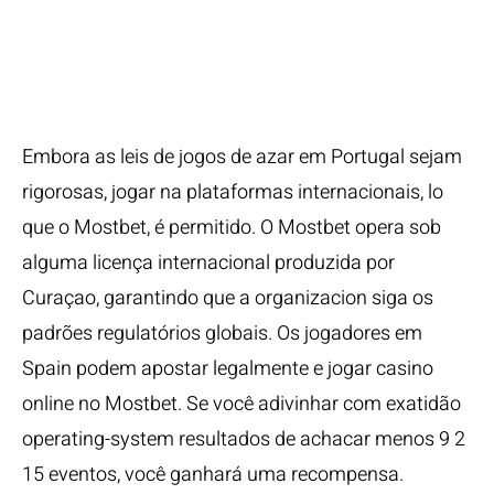
Mostbet – Site
Oficial
Embora as leis de jogos de azar em Portugal sejam
rigorosas, jogar na plataformas internacionais, lo
que o Mostbet, é permitido. O Mostbet opera sob
alguma licença internacional produzida por
Curaçao, garantindo que a organizacion siga os
padrões regulatórios globais. Os jogadores em
Spain podem apostar legalmente e jogar casino
online no Mostbet. Se você adivinhar com exatidão
operating-system resultados de achacar menos 9 2
15 eventos, você ganhará uma recompensa.