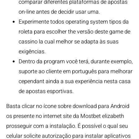
comparar diferentes plataformas de apostas
on-line antes de decidir usar uma.
Experimente todos operating system tipos da
roleta para escolher the versão deste game de
cassino la cual melhor se adapta às suas
exigências.
Dentro da program você terá, durante exemplo,
suporte ao cliente em português para melhorar
cependant ainda a sua experiência nesta casa
de apostas esportivas.
Basta clicar no ícone sobre download para Android
os presente no internet site da Mostbet elizabeth
prosseguir com a instalação. É possível o qual seu
celular solicite autorização para instalar aplicativos