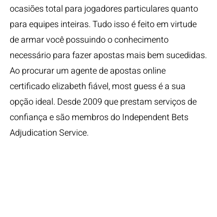
ocasiões total para jogadores particulares quanto
para equipes inteiras. Tudo isso é feito em virtude
de armar você possuindo o conhecimento
necessário para fazer apostas mais bem sucedidas.
Ao procurar um agente de apostas online
certificado elizabeth fiável, most guess é a sua
opção ideal. Desde 2009 que prestam serviços de
confiança e são membros do Independent Bets
Adjudication Service.
Métodos Seguros
Para Vencer Os
Dados Para