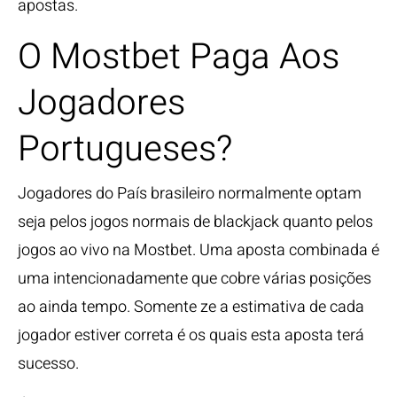
apostas.
O Mostbet Paga Aos
Jogadores
Portugueses?
Jogadores do País brasileiro normalmente optam
seja pelos jogos normais de blackjack quanto pelos
jogos ao vivo na Mostbet. Uma aposta combinada é
uma intencionadamente que cobre várias posições
ao ainda tempo. Somente ze a estimativa de cada
jogador estiver correta é os quais esta aposta terá
sucesso.