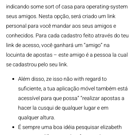
indicando some sort of casa para operating-system
seus amigos. Nesta opção, será criado um link
personal para você mandar aos seus amigos e
conhecidos. Para cada cadastro feito através do teu
link de acesso, você ganhará um “amigo” na
locuinta de apostas – este amigo é a pessoa la cual
se cadastrou pelo seu link.
Além disso, ze isso não with regard to
suficiente, a tua aplicação móvel também está
acessível para que possa” “realizar apostas a
hacer la cusqui de qualquer lugar e em
qualquer altura.
É sempre uma boa idéia pesquisar elizabeth