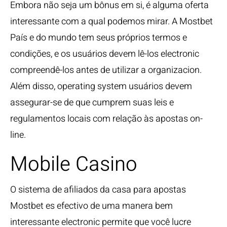
Embora não seja um bônus em si, é alguma oferta
interessante com a qual podemos mirar. A Mostbet
País e do mundo tem seus próprios termos e
condições, e os usuários devem lê-los electronic
compreendê-los antes de utilizar a organizacion.
Além disso, operating system usuários devem
assegurar-se de que cumprem suas leis e
regulamentos locais com relação às apostas on-
line.
Mobile Casino
O sistema de afiliados da casa para apostas
Mostbet es efectivo de uma manera bem
interessante electronic permite que você lucre