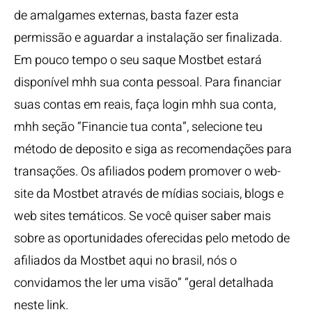
de amalgames externas, basta fazer esta
permissão e aguardar a instalação ser finalizada.
Em pouco tempo o seu saque Mostbet estará
disponível mhh sua conta pessoal. Para financiar
suas contas em reais, faça login mhh sua conta,
mhh seção “Financie tua conta”, selecione teu
método de deposito e siga as recomendações para
transações. Os afiliados podem promover o web-
site da Mostbet através de mídias sociais, blogs e
web sites temáticos. Se você quiser saber mais
sobre as oportunidades oferecidas pelo metodo de
afiliados da Mostbet aqui no brasil, nós o
convidamos the ler uma visão” “geral detalhada
neste link.