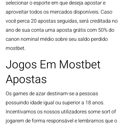
selecionar o esporte em que deseja apostar e
aproveitar todos os mercados disponíveis. Caso
você perca 20 apostas seguidas, será creditada no
ano de sua conta uma aposta grátis com 50% do
canon nominal médio sobre seu saldo perdido
mostbet
.
Jogos Em Mostbet
Apostas
Os games de azar destinam-se a pessoas
possuindo idade igual ou superior a 18 anos.
Incentivamos os nossos utilizadores some sort of
jogarem de forma responsável e lembramos que o