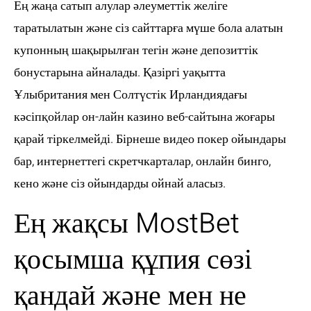
Ең жаңа сатып алулар әлеуметтік желіге
таратылатын және сіз сайттарға мүше бола алатын
купонның шақырылған тегін және депозиттік
бонустарына айналады. Қазіргі уақытта
Ұлыбритания мен Солтүстік Ирландиядағы
кәсіпқойлар он-лайн казино веб-сайтына жоғары
қарай тіркелмейді. Бірнеше видео покер ойындары
бар, интернеттегі скретчкарталар, онлайн бинго,
кено және сіз ойындарды ойнай аласыз.
Ең жақсы MostBet
қосымша құпия сөзі
қандай және мен не