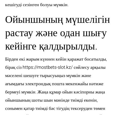
кешігуді сезінген болуы мүмкін.
Ойыншының мүшелігін
растау және одан шығу
кейінге қалдырылды.
Бірден екі жарым күннен кейін қаражат босатылды,
бірақ сіз
https://mostbets-slot.kz/
сөйлесу арқылы
мәселені шешуге тырысуыңыз мүмкін және
ағымдағы электрондық пошта мекенжайы нәтиже
бермеуі мүмкін. Жаңа құмар ойын кәсіпорны жаңа
ойыншының шоты шын мәнінде тиімді екенін,
сонымен қатар тиімді бәс тігудің тексеруден төмен