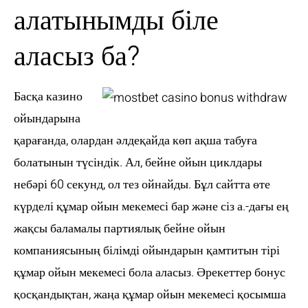
алатынымды біле
аласыз ба?
Басқа казино
ойындарына
қарағанда, олардан әлдеқайда көп ақша табуға
болатынын түсіндік. Ал, бейне ойын циклдары
небәрі 60 секунд, ол тез ойнайды. Бұл сайтта өте
күрделі құмар ойын мекемесі бар және сіз а.-дағы ең
жақсы баламалы партиялық бейне ойын
компаниясының білімді ойындарын қамтитын тірі
құмар ойын мекемесі бола аласыз. Әрекеттер бонус
қосқандықтан, жаңа құмар ойын мекемесі қосымша