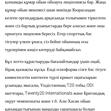
қонымды құмар ойын ойнауға лицензиясы бар. Жаңа
құмар ойын мекемесі шын мәнінде Кюрасаодан
келген органдардың арқасында толығымен тіркелген
және сіз барлық ұсыныстарды бере аласыз және оны
орнатуға лицензия бересіз. Егер спорттық бәс
тігулер үлкен ұнаса, сіз бейне ойынның осы
түрлерімен көңіл көтеруді байқамайсыз.
Бұл лотто құрастыруды бағалайтындар үшін оңай,
бірақ қызықты нұсқа. Енді платформа сізге бәс тігуге
көмектесетін көптеген түрлі крикет оқиғаларын
ұсынады, мысалы, Үндістанның T20 тобы, ODI
матчтары, Twenty20 Internationals және Британдық
округ чемпионаты және т.б. Али Хасан ойын
қауымдастығының маңызды сарапшысы болып