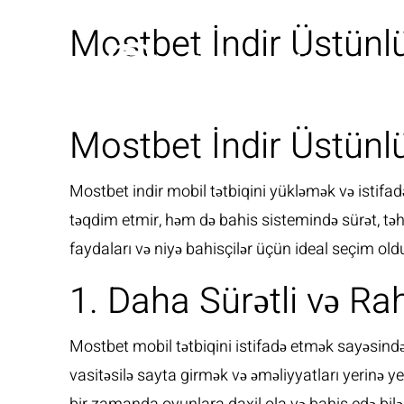
Mostbet İndir Üstünlük
Mostbet İndir Üstünlük
Mostbet indir mobil tətbiqini yükləmək və istifad
təqdim etmir, həm də bahis sistemində sürət, təhl
faydaları və niyə bahisçilər üçün ideal seçim ol
1. Daha Sürətli və Ra
Mostbet mobil tətbiqini istifadə etmək sayəsində 
vasitəsilə sayta girmək və əməliyyatları yerinə 