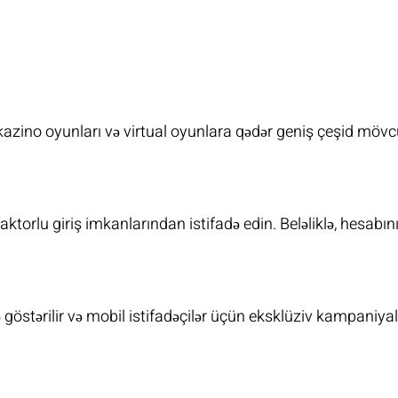
sitəsilə hansı növ bah
azino oyunları və virtual oyunlara qədər geniş çeşid mövc
təhlükəsizliyini necə 
aktorlu giriş imkanlarından istifadə edin. Beləliklə, hesabın
lə bonuslardan necə ya
göstərilir və mobil istifadəçilər üçün eksklüziv kampaniyal
mələri necə həyata keç