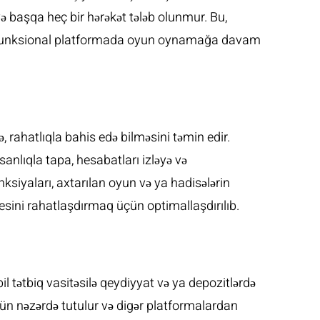
və başqa heç bir hərəkət tələb olunmur. Bu,
ir və funksional platformada oyun oynamağa davam
llıq
lə, rahatlıqla bahis edə bilməsini təmin edir.
sanlıqla tapa, hesabatları izləyə və
nksiyaları, axtarılan oyun və ya hadisələrin
sesini rahatlaşdırmaq üçün optimallaşdırılıb.
il tətbiq vasitəsilə qeydiyyat və ya depozitlərdə
ün nəzərdə tutulur və digər platformalardan