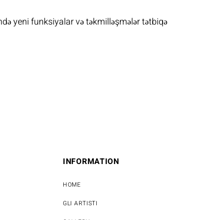
ndə yeni funksiyalar və təkmilləşmələr tətbiqə
INFORMATION
HOME
GLI ARTISTI