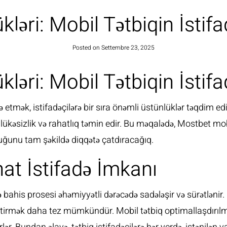
ləri: Mobil Tətbiqin İstif
HOME
Posted on
Settembre 23, 2025
ləri: Mobil Tətbiqin İstif
ə etmək, istifadəçilərə bir sıra önəmli üstünlüklər təqdim ed
ükəsizlik və rahatlıq təmin edir. Bu məqalədə, Mostbet mobil
duğunu tam şəkildə diqqətə çatdıracağıq.
hat İstifadə İmkanı
bahis prosesi əhəmiyyətli dərəcədə sadələşir və sürətlənir.
yetirmək daha tez mümkündür. Mobil tətbiq optimallaşdırılmı