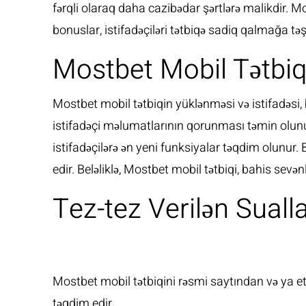
fərqli olaraq daha cazibədar şərtlərə malikdir. 
bonuslar, istifadəçiləri tətbiqə sadiq qalmağa təş
Mostbet Mobil Tətbiq 
Mostbet mobil tətbiqin yüklənməsi və istifadəsi, ba
istifadəçi məlumatlarının qorunması təmin olunur, 
istifadəçilərə ən yeni funksiyalar təqdim olunur.
edir. Beləliklə, Mostbet mobil tətbiqi, bahis sevə
Tez-tez Verilən Suall
1. Mostbet mobil 
Mostbet mobil tətbiqini rəsmi saytından və ya eti
təqdim edir.