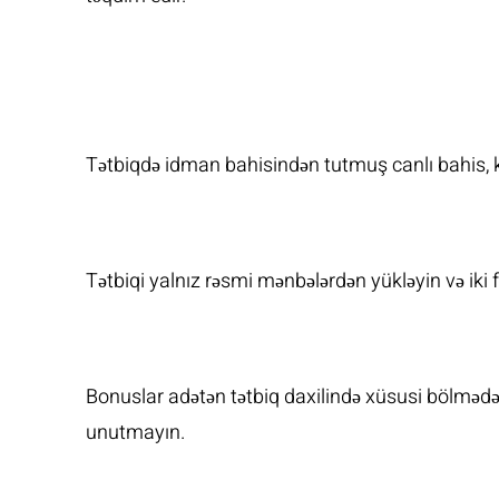
2. Mobil tətbiq va
mövcuddur?
Tətbiqdə idman bahisindən tutmuş canlı bahis, k
3. Mobil tətbiqin 
Tətbiqi yalnız rəsmi mənbələrdən yükləyin və iki f
4. Mobil tətbiq i
Bonuslar adətən tətbiq daxilində xüsusi bölmədə 
unutmayın.
5. Tətbiqin yenilə