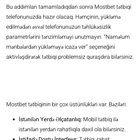
Bu addımları tamamladıqdan sonra Mostbet tətbiqi
telefonunuzda hazır olacaq. Həmçinin, yükləmə
edilmədən əvvəl telefonunuzun təhlükəsizlik
parametrlərini tənzimləməyi unutmayın. “Naməlum
mənbələrdən yükləməyə icazə ver” seçeneğini
aktivləşdirərək tətbiqi problemsiz quraşdıra bilərsiniz.
Mostbet Tətbiqinin
Avantajları
Mostbet tətbiqinin bir çox üstünlükləri var. Bəziləri:
İstənilən Yerdə Əlçatanlıq:
Mobil tətbiq ilə
istənilən yerdən rahatlıqla daxil ola bilərsiniz.
İstifadə Dostu İnterfeys:
Tətbiq, rahat