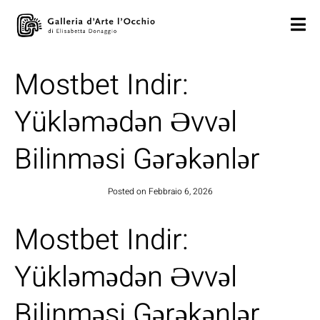
Mostbet Indir:
Yükləmədən Əvvəl
Bilinməsi Gərəkənlər
Posted on
Febbraio 6, 2026
Mostbet Indir:
Yükləmədən Əvvəl
Bilinməsi Gərəkənlər