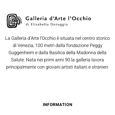
La Galleria d’Arte l’Occhio è situata nel centro storico
di Venezia, 100 metri dalla fondazione Peggy
Guggenheim e dalla Basilica della Madonna della
Salute. Nata nei primi anni 90 la galleria lavora
principalmente con giovani artisti italiani e stranieri.
INFORMATION