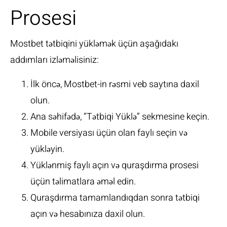
Prosesi
Mostbet tətbiqini yükləmək üçün aşağıdakı
addımları izləməlisiniz:
İlk öncə, Mostbet-in rəsmi veb saytına daxil
olun.
Ana səhifədə, “Tətbiqi Yüklə” sekmesine keçin.
Mobile versiyası üçün olan faylı seçin və
yükləyin.
Yüklənmiş faylı açın və quraşdırma prosesi
üçün təlimatlara əməl edin.
Quraşdırma tamamlandıqdan sonra tətbiqi
açın və hesabınıza daxil olun.