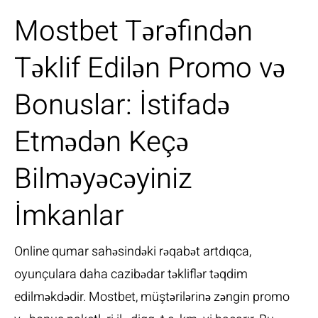
Mostbet Tərəfindən
Təklif Edilən Promo və
Bonuslar: İstifadə
Etmədən Keçə
Bilməyəcəyiniz
İmkanlar
Online qumar sahəsindəki rəqabət artdıqca,
oyunçulara daha cazibədar təkliflər təqdim
edilməkdədir. Mostbet, müştərilərinə zəngin promo