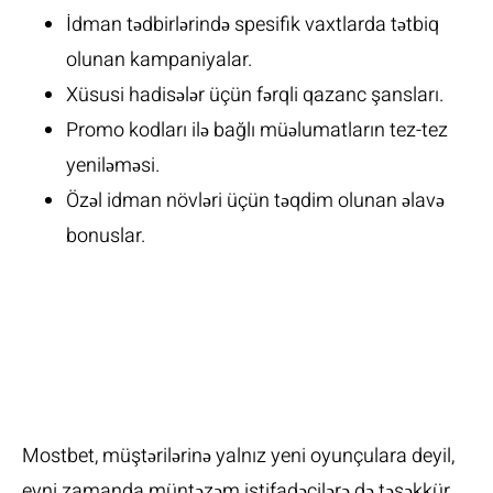
İdman tədbirlərində spesifik vaxtlarda tətbiq
olunan kampaniyalar.
Xüsusi hadisələr üçün fərqli qazanc şansları.
Promo kodları ilə bağlı müəlumatların tez-tez
yeniləməsi.
Özəl idman növləri üçün təqdim olunan əlavə
bonuslar.
Vəfalı Oyunçular
Üçün Təşəkkür
Bonusları
Mostbet, müştərilərinə yalnız yeni oyunçulara deyil,
eyni zamanda müntəzəm istifadəçilərə də təşəkkür