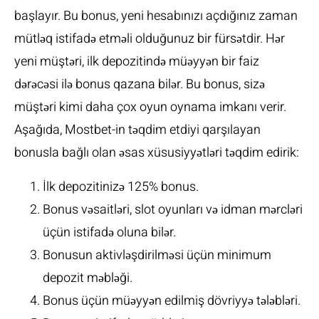
başlayır. Bu bonus, yeni hesabınızı açdığınız zaman
mütləq istifadə etməli olduğunuz bir fürsətdir. Hər
yeni müştəri, ilk depozitində müəyyən bir faiz
dərəcəsi ilə bonus qazana bilər. Bu bonus, sizə
müştəri kimi daha çox oyun oynama imkanı verir.
Aşağıda, Mostbet-in təqdim etdiyi qarşılayan
bonusla bağlı olan əsas xüsusiyyətləri təqdim edirik:
İlk depozitinizə 125% bonus.
Bonus vəsaitləri, slot oyunları və idman mərcləri
üçün istifadə oluna bilər.
Bonusun aktivləşdirilməsi üçün minimum
depozit məbləği.
Bonus üçün müəyyən edilmiş dövriyyə tələbləri.