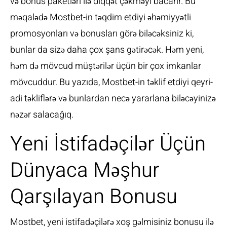
və bonus paketləri ilə diqqət çəkməyi bacarır. Bu
məqalədə Mostbet-in təqdim etdiyi əhəmiyyətli
promosyonları və bonusları görə biləcəksiniz ki,
bunlar da sizə daha çox şans gətirəcək. Həm yeni,
həm də mövcud müştərilər üçün bir çox imkanlar
mövcuddur. Bu yazıda, Mostbet-in təklif etdiyi qeyri-
adi təkliflərə və bunlardan necə yararlana biləcəyinizə
nəzər salacağıq.
Yeni İstifadəçilər Üçün
Dünyaca Məşhur
Qarşılayan Bonusu
Mostbet, yeni istifadəçilərə xoş gəlmisiniz bonusu ilə