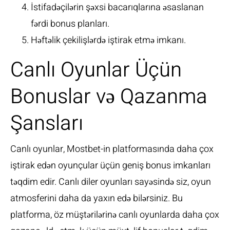
İstifadəçilərin şəxsi bacarıqlarına əsaslanan
fərdi bonus planları.
Həftəlik çekilişlərdə iştirak etmə imkanı.
Canlı Oyunlar Üçün
Bonuslar və Qazanma
Şansları
Canlı oyunlar, Mostbet-in platformasında daha çox
iştirak edən oyunçular üçün geniş bonus imkanları
təqdim edir. Canlı diler oyunları sayəsində siz, oyun
atmosferini daha da yaxın edə bilərsiniz. Bu
platforma, öz müştərilərinə canlı oyunlarda daha çox