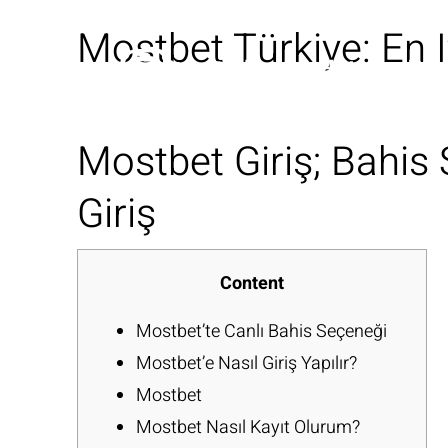
Mostbet Türkiye: En I
Mostbet Giriş; Bahis 
Giriş
Content
Mostbet’te Canlı Bahis Seçeneği
Mostbet’e Nasıl Giriş Yapılır?
Mostbet
Mostbet Nasıl Kayıt Olurum?