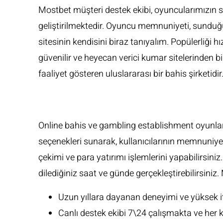
Mostbet müşteri destek ekibi, oyuncularımızın s
geliştirilmektedir. Oyuncu memnuniyeti, sundu
sitesinin kendisini biraz tanıyalım. Popülerliğ
güvenilir ve heyecan verici kumar sitelerinden 
faaliyet gösteren uluslararası bir bahis şirketidir
Mostbet
Online bahis ve gambling establishment oyunları
seçenekleri sunarak, kullanıcılarının memnuniye
çekimi ve para yatırımı işlemlerini yapabilirsini
dilediğiniz saat ve günde gerçekleştirebilirsiniz
Uzun yıllara dayanan deneyimi ve yüksek it
Canlı destek ekibi 7\24 çalışmakta ve her k