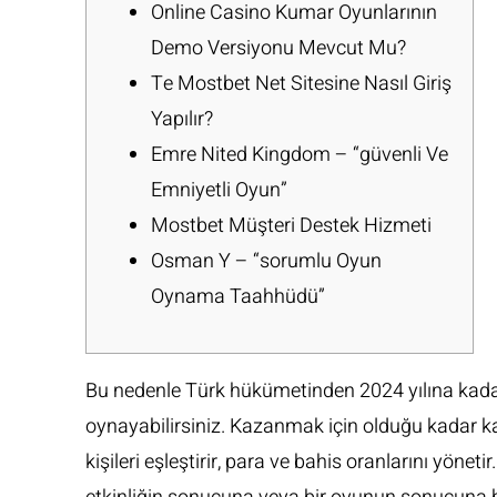
Online Casino Kumar Oyunlarının
Demo Versiyonu Mevcut Mu?
Te Mostbet Net Sitesine Nasıl Giriş
Yapılır?
Emre Nited Kingdom – “güvenli Ve
Emniyetli Oyun”
Mostbet Müşteri Destek Hizmeti
Osman Y – “sorumlu Oyun
Oynama Taahhüdü”
Bu nedenle Türk hükümetinden 2024 yılına kadar 
oynayabilirsiniz. Kazanmak için olduğu kadar ka
kişileri eşleştirir, para ve bahis oranlarını yönet