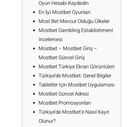
Oyun Hesabı Kaydedin
En İyi̇ Mostbet Oyunlari
Most Bet Mevcut Olduğu Ülkeler
Mostbet Gambling Establishment
Incelemesi
Mostbet – Mostbet Giriş –
Mostbet Güncel Giriş
Mostbet Türkiye Ekran Görüntüleri
Türkiye’de Mostbet: Genel Bilgiler
Tabletler Için Mostbet Uygulaması
Mostbet Güncel Adresi
Mostbet Promosyonları
Türkiye’de Mostbet’e Nasıl Kayıt
Olunur?