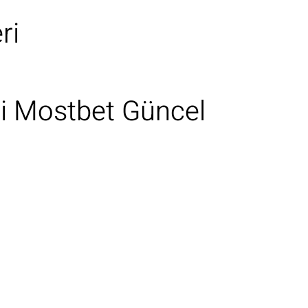
ri
GLI ARTISTI
LE NEWS
CONTATTI
isi Mostbet Güncel