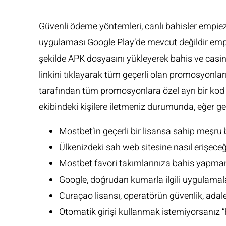
Mostbet’e Nasıl Gi
Güvenli ödeme yöntemleri, canlı bahisler empiez
uygulaması Google Play’de mevcut değildir empieza
şekilde APK dosyasını yükleyerek bahis ve casi
linkini tıklayarak tüm geçerli olan promosyonları
tarafından tüm promosyonlara özel ayrı bir ko
ekibindeki kişilere iletmeniz durumunda, eğer ge
Mostbet’in geçerli bir lisansa sahip meşru 
Ülkenizdeki sah web sitesine nasıl erişeceğini
Mostbet favori takımlarınıza bahis yapman
Google, doğrudan kumarla ilgili uygulamalar
Curaçao lisansı, operatörün güvenlik, adale
Otomatik girişi kullanmak istemiyorsanız “h