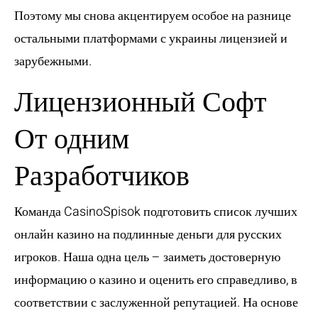
Поэтому мы снова акцентируем особое на разнице
остальными платформами с украины лицензией и
зарубежными.
Лицензионный Софт
От одним
Разработчиков
Команда CasinoSpisok подготовить список лучших
онлайн казино на подлинные деньги для русских
игроков. Наша одна цель – заиметь достоверную
информацию о казино и оценить его справедливо, в
соответствии с заслуженной репутацией. На основе