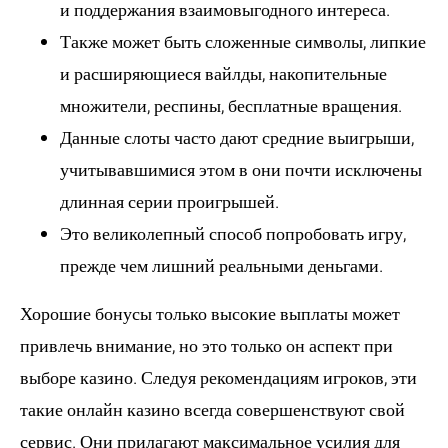
и поддержания взаимовыгодного интереса.
Также может быть сложенные символы, липкие
и расширяющиеся вайлды, накопительные
множители, респины, бесплатные вращения.
Данные слоты часто дают средние выигрыши,
учитывавшимися этом в они почти исключены
длинная серии проигрышей.
Это великолепный способ попробовать игру,
прежде чем лишний реальными деньгами.
Хорошие бонусы только высокие выплаты может
привлечь внимание, но это только он аспект при
выборе казино. Следуя рекомендациям игроков, эти
такие онлайн казино всегда совершенствуют свой
сервис. Они прилагают максимальное усилия для