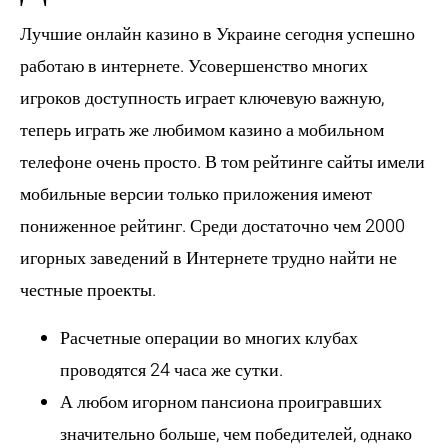
Лучшие онлайн казино в Украине сегодня успешно
работаю в интернете. Усовершенство многих
игроков доступность играет ключевую важную,
теперь играть же любимом казино а мобильном
телефоне очень просто. В том рейтинге сайты имели
мобильные версии только приложения имеют
пониженное рейтинг. Среди достаточно чем 2000
игорных заведений в Интернете трудно найти не
честные проекты.
Расчетные операции во многих клубах
проводятся 24 часа же сутки.
А любом игорном пансиона проигравших
значительно больше, чем победителей, однако