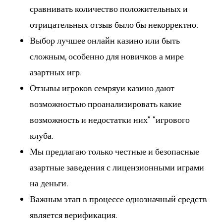
сравнивать количество положительных и
отрицательных отзыв было бы некорректно.
Выбор лучшее онлайн казино или быть
сложным, особенно для новичков а мире
азартных игр.
Отзывы игроков семряуи казино дают
возможностью проанализировать какие
возможность и недостатки них” “игрового
клуба.
Мы предлагаю только честные и безопасные
азартные заведения с лицензионными играми
на деньги.
Важным этап в процессе однозначный средств
является верификация.