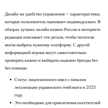
Системы
Дизайн же удобство управления — характеристики,
которые пользователь оценивает индивидуально. В
обзорах лучших онлайн-казино России в интернете
редакция описывает эти детали, чтобы читатели
могли выбрать нужному платформу. С другой
информацией игроки могут самостоятельно
проверять казино и выбирать надежно бренды без
без помощи.
Статус лицензионного имел с началом
легализации украинского гемблинга и 2025
году.
Это необходимо для привлечения посетителей