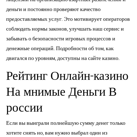
деньги и постоянно проверяют качество
предоставляемых услуг. Это мотивирует операторов
соблюдать нормы законов, улучшать наш сервис и
забывать о безопасности игровых процессов и
денежные операций. Подробности об том, как
двигался по уровням, доступны на сайте казино.
Рейтинг Онлайн-казино
На мнимые Деньги В
россии
Если вы выиграли полнейшую сумму денег только
хотите снять но, вам нужно выбрал один из