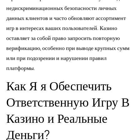
недискриминационных безопасности личных
данных клиентов и часто обновляют ассортимент
игр в интересах ваших пользователей. Казино
оставляет за собой право запросить повторную
верификацию, особенно при выводе крупных сумм
или при подозрении и нарушении правил
платформы.
Как Я я Обеспечить
Ответственную Игру В
Казино и Реальные
Деньги?