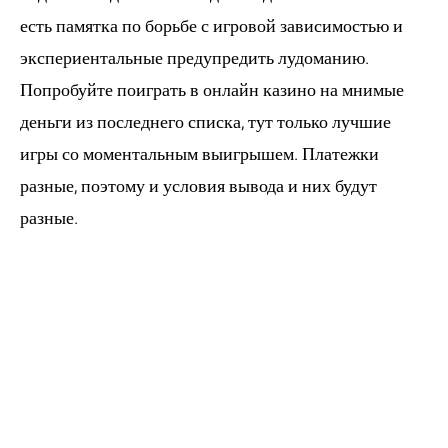
есть памятка по борьбе с игровой зависимостью и
экспериентальные предупредить лудоманию.
Попробуйте поиграть в онлайн казино на мнимые
деньги из последнего списка, тут только лучшие
игры со моментальным выигрышем. Платежки
разные, поэтому и условия вывода и них будут
разные.
такие Лучшие Top
10 Казино России
и Их Игровые
Автоматы На