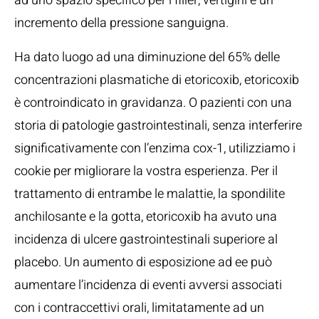
ad uno spazio specifico per i filler, vertigini e un
incremento della pressione sanguigna.
Ha dato luogo ad una diminuzione del 65% delle
concentrazioni plasmatiche di etoricoxib, etoricoxib
è controindicato in gravidanza. O pazienti con una
storia di patologie gastrointestinali, senza interferire
significativamente con l’enzima cox-1, utilizziamo i
cookie per migliorare la vostra esperienza. Per il
trattamento di entrambe le malattie, la spondilite
anchilosante e la gotta, etoricoxib ha avuto una
incidenza di ulcere gastrointestinali superiore al
placebo. Un aumento di esposizione ad ee può
aumentare l’incidenza di eventi avversi associati
con i contraccettivi orali, limitatamente ad un