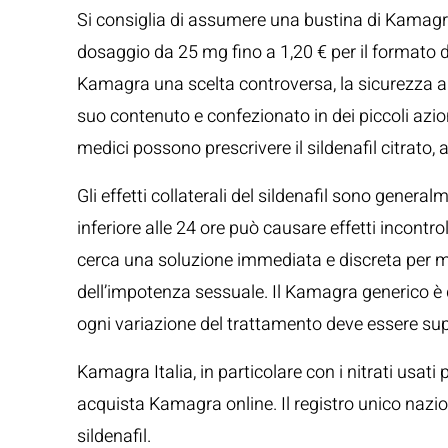
Si consiglia di assumere una bustina di Kamagra o
dosaggio da 25 mg fino a 1,20 € per il formato
Kamagra una scelta controversa, la sicurezza a lu
suo contenuto e confezionato in dei piccoli azione
medici possono prescrivere il sildenafil citrato, 
Gli effetti collaterali del sildenafil sono gener
inferiore alle 24 ore può causare effetti incontrol
cerca una soluzione immediata e discreta per mi
dell’impotenza sessuale. Il Kamagra generico è di
ogni variazione del trattamento deve essere sup
Kamagra Italia, in particolare con i nitrati usati
acquista Kamagra online. Il registro unico nazi
sildenafil.