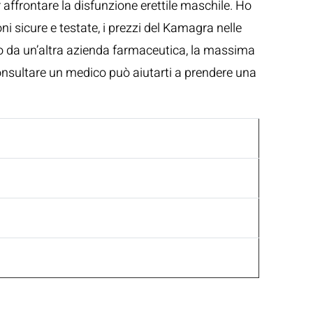
 affrontare la disfunzione erettile maschile. Ho
oni sicure e testate, i prezzi del Kamagra nelle
otto da un’altra azienda farmaceutica, la massima
onsultare un medico può aiutarti a prendere una
a