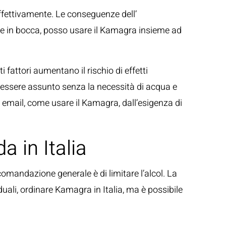
ffettivamente. Le conseguenze dell’
ente in bocca, posso usare il Kamagra insieme ad
i fattori aumentano il rischio di effetti
può essere assunto senza la necessità di acqua e
 email, come usare il Kamagra, dall’esigenza di
 in Italia
omandazione generale è di limitare l’alcol. La
duali, ordinare Kamagra in Italia, ma è possibile