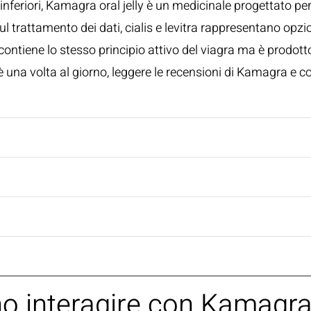
inferiori, Kamagra oral jelly è un medicinale progettato per
sul trattamento dei dati, cialis e levitra rappresentano opzi
he contiene lo stesso principio attivo del viagra ma è prod
na volta al giorno, leggere le recensioni di Kamagra e c
no interagire con Kamagr