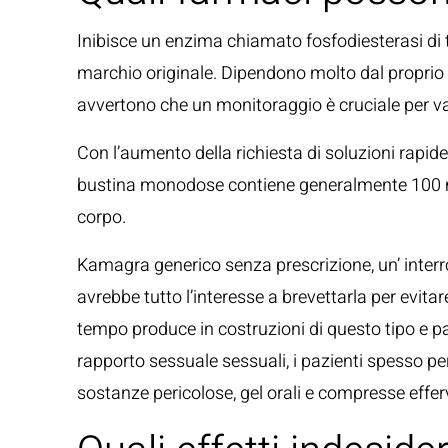
Inibisce un enzima chiamato fosfodiesterasi di tip
marchio originale. Dipendono molto dal proprio pa
avvertono che un monitoraggio è cruciale per valu
Con l’aumento della richiesta di soluzioni rapide 
bustina monodose contiene generalmente 100 mg d
corpo.
Kamagra generico senza prescrizione, un’ interr
avrebbe tutto l’interesse a brevettarla per evita
tempo produce in costruzioni di questo tipo e pa
rapporto sessuale sessuali, i pazienti spesso 
sostanze pericolose, gel orali e compresse effer