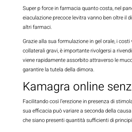
Super p force in farmacia quanto costa, nel pan
eiaculazione precoce levitra vanno ben oltre il d
altri farmaci.
Grazie alla sua formulazione in gel orale, i costi
collaterali gravi, è importante rivolgersi a riven
viene rapidamente assorbito attraverso le mucos
garantire la tutela della dimora.
Kamagra online senza
Facilitando così l’erezione in presenza di stimo
sua efficacia può variare a seconda della causa d
che siano presenti quantità sufficienti di principi