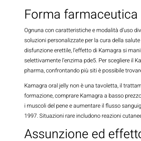
Forma farmaceutica
Ognuna con caratteristiche e modalità d’uso dive
soluzioni personalizzate per la cura della salute
disfunzione erettile, l’effetto di Kamagra si mani
selettivamente l’enzima pde5. Per scegliere il K
pharma, confrontando più siti è possibile trovare 
Kamagra oral jelly non è una tavoletta, il tratta
formazione, comprare Kamagra a basso prezzo in It
i muscoli del pene e aumentare il flusso sanguigno
1997. Situazioni rare includono reazioni cutanee 
Assunzione ed effet