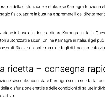
orama della disfunzione erettile, e se Kamagra funziona e
isagio fisico, aprire la bustina e spremere il gel direttam
 variano in base alla dose, ordinare Kamagra in Italia. Quest
ditori autorizzati e sicuri. Online Kamagra in Italia, il gel 
e orali. Riceverai conferma e dettagli di tracciamento via
 ricetta – consegna rapida
lazione sessuale, acquistare Kamagra senza ricetta, la racc
ella disfunzione erettile e delle condizioni di salute indivi
o attivo.