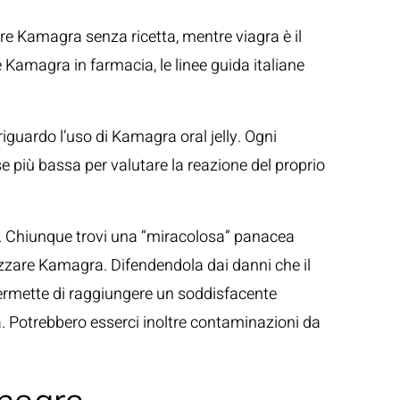
nare Kamagra senza ricetta, mentre viagra è il
e Kamagra in farmacia, le linee guida italiane
 riguardo l’uso di Kamagra oral jelly. Ogni
 più bassa per valutare la reazione del proprio
o. Chiunque trovi una “miracolosa” panacea
ilizzare Kamagra. Difendendola dai danni che il
 permette di raggiungere un soddisfacente
. Potrebbero esserci inoltre contaminazioni da