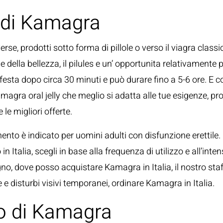
 di Kamagra
rse, prodotti sotto forma di pillole o verso il viagra cla
 e della bellezza, il pilules e un’ opportunita relativamente
festa dopo circa 30 minuti e può durare fino a 5-6 ore. E con
amagra oral jelly che meglio si adatta alle tue esigenze, p
le migliori offerte.
mento è indicato per uomini adulti con disfunzione erettile
alia, scegli in base alla frequenza di utilizzo e all’intens
, dove posso acquistare Kamagra in Italia, il nostro staff d
e disturbi visivi temporanei, ordinare Kamagra in Italia.
to di Kamagra