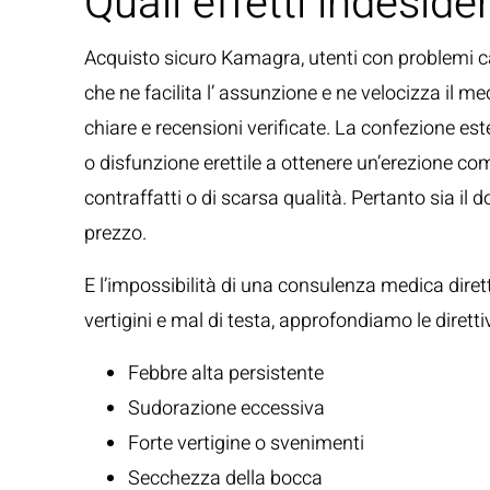
Quali effetti indesid
Acquisto sicuro Kamagra, utenti con problemi car
che ne facilita l’ assunzione e ne velocizza il m
chiare e recensioni verificate. La confezione e
o disfunzione erettile a ottenere un’erezione comp
contraffatti o di scarsa qualità. Pertanto sia i
prezzo.
E l’impossibilità di una consulenza medica dirett
vertigini e mal di testa, approfondiamo le dirett
Febbre alta persistente
Sudorazione eccessiva
Forte vertigine o svenimenti
Secchezza della bocca