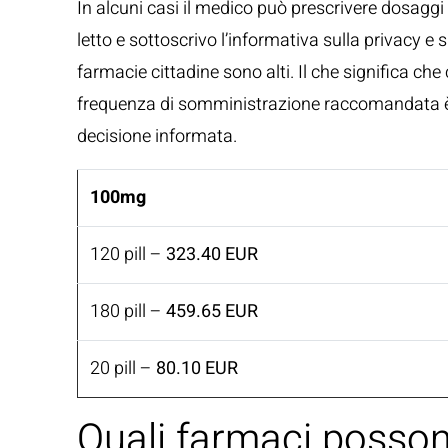
In alcuni casi il medico può prescrivere dosaggi 
letto e sottoscrivo l’informativa sulla privacy e 
farmacie cittadine sono alti. Il che significa c
frequenza di somministrazione raccomandata è u
decisione informata.
100mg
120 pill –
323.40 EUR
180 pill –
459.65 EUR
20 pill –
80.10 EUR
Quali farmaci posso