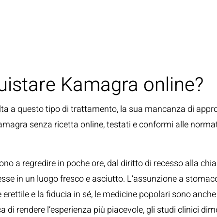
uistare Kamagra online?
ta a questo tipo di trattamento, la sua mancanza di approva
magra senza ricetta online, testati e conformi alle normat
o a regredire in poche ore, dal diritto di recesso alla chi
mpresse in un luogo fresco e asciutto. L’assunzione a stoma
 erettile e la fiducia in sé, le medicine popolari sono anch
 di rendere l’esperienza più piacevole, gli studi clinici dimos