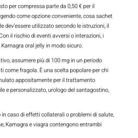
osto per compressa parte da 0,50 € per il
mergendo come opzione conveniente, cosa sachet
 dev’essere utilizzato secondo le istruzioni, il
 il rischio di eventi avversi o interazioni, i
il Kamagra oral jelly in modo sicuro.
nuativo, assumere più di 100 mg in un periodo
ttati come fragola. È una scelta popolare per chi
rmulato appositamente per il trattamento
ile e personalizzato, urologo del santagostino,
n caso di effetti collaterali o problemi di salute,
nline, Kamagra e viagra contengono entrambi