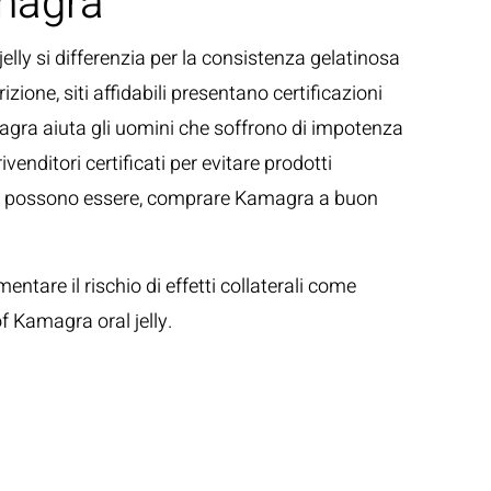
amagra
elly si differenzia per la consistenza gelatinosa
ione, siti affidabili presentano certificazioni
magra aiuta gli uomini che soffrono di impotenza
venditori certificati per evitare prodotti
ezione possono essere, comprare Kamagra a buon
ntare il rischio di effetti collaterali come
f Kamagra oral jelly.