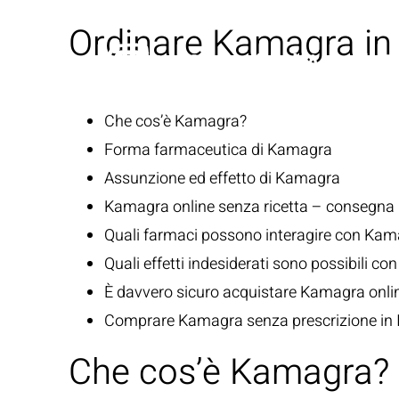
Ordinare Kamagra in 
Che cos’è Kamagra?
Forma farmaceutica di Kamagra
Assunzione ed effetto di Kamagra
Kamagra online senza ricetta – consegna ra
Quali farmaci possono interagire con Ka
Quali effetti indesiderati sono possibili c
È davvero sicuro acquistare Kamagra onli
Comprare Kamagra senza prescrizione in I
Che cos’è Kamagra?