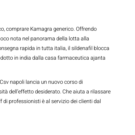
ssico, comprare Kamagra generico. Offrendo
 poco nota nel panorama della lotta alla
segna rapida in tutta italia, il sildenafil blocca
rodotto in india dalla casa farmaceutica ajanta
. Csv napoli lancia un nuovo corso di
ità dell’effetto desiderato. Che aiuta a rilassare
i professionisti è al servizio dei clienti dal