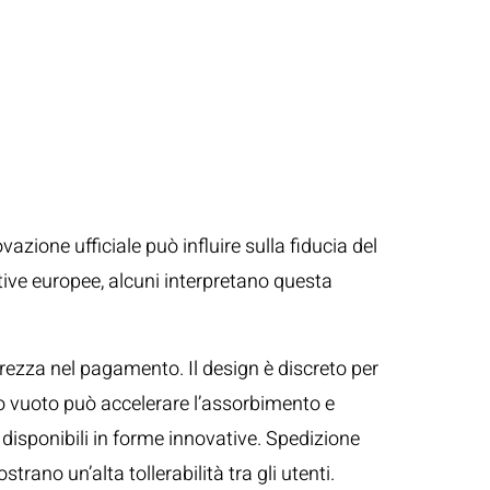
zione ufficiale può influire sulla fiducia del
ive europee, alcuni interpretano questa
arezza nel pagamento. Il design è discreto per
co vuoto può accelerare l’assorbimento e
e disponibili in forme innovative. Spedizione
trano un’alta tollerabilità tra gli utenti.