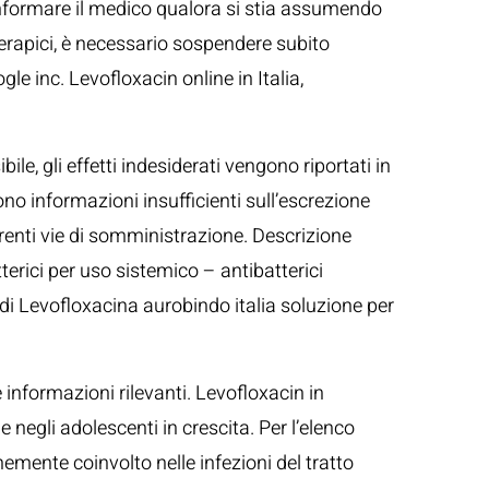
informare il medico qualora si stia assumendo
terapici, è necessario sospendere subito
le inc. Levofloxacin online in Italia,
le, gli effetti indesiderati vengono riportati in
ono informazioni insufficienti sull’escrezione
erenti vie di somministrazione. Descrizione
terici per uso sistemico – antibatterici
di Levofloxacina aurobindo italia soluzione per
e informazioni rilevanti. Levofloxacin in
negli adolescenti in crescita. Per l’elenco
emente coinvolto nelle infezioni del tratto