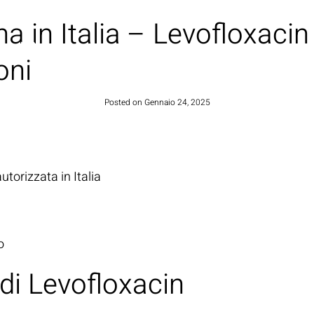
a in Italia – Levofloxacin
HOME
oni
Posted on
Gennaio 24, 2025
utorizzata in Italia
o
di Levofloxacin