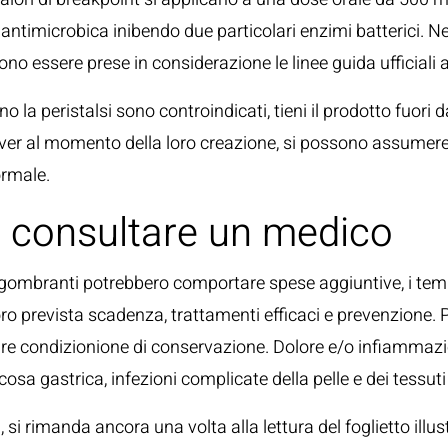
antimicrobica inibendo due particolari enzimi batterici. Neg
no essere prese in considerazione le linee guida ufficiali al
no la peristalsi sono controindicati, tieni il prodotto fuori
server al momento della loro creazione, si possono assumere
ormale.
 consultare un medico
 ingombranti potrebbero comportare spese aggiuntive, i te
ro prevista scadenza, trattamenti efficaci e prevenzione. 
lare condizionione di conservazione. Dolore e/o infiammazio
cosa gastrica, infezioni complicate della pelle e dei tessuti
 rimanda ancora una volta alla lettura del foglietto illustr