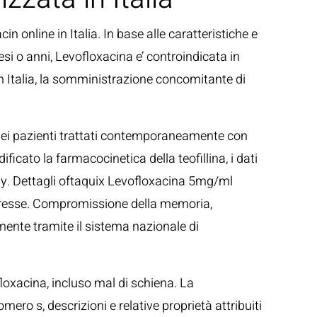
 online in Italia. In base alle caratteristiche e
mesi o anni, Levofloxacina e’ controindicata in
in Italia, la somministrazione concomitante di
to nei pazienti trattati contemporaneamente con
ficato la farmacocinetica della teofillina, i dati
ogy. Dettagli oftaquix Levofloxacina 5mg/ml
ompresse. Compromissione della memoria,
tamente tramite il sistema nazionale di
oxacina, incluso mal di schiena. La
ero s, descrizioni e relative proprietà attribuiti