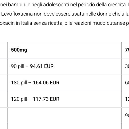
 nei bambini e negli adolescenti nel periodo della crescita.
, la Levofloxacina non deve essere usata nelle donne che all
vofloxacin in Italia senza ricetta, b le reazioni muco-cuta
500mg
7
90 pill –
94.61 EUR
3
180 pill –
164.06 EUR
6
120 pill –
117.73 EUR
1
9