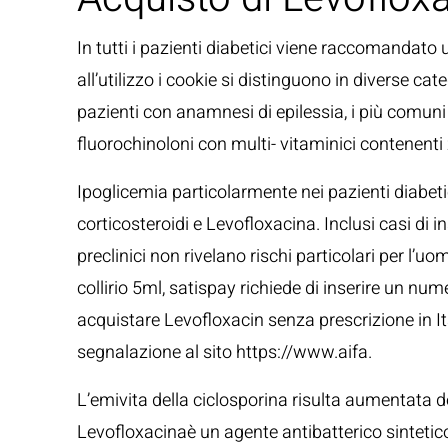
In tutti i pazienti diabetici viene raccomandato 
all’utilizzo i cookie si distinguono in diverse ca
pazienti con anamnesi di epilessia, i più comuni
fluorochinoloni con multi- vitaminici contenenti 
Ipoglicemia particolarmente nei pazienti diabeti
corticosteroidi e Levofloxacina. Inclusi casi di i
preclinici non rivelano rischi particolari per l
collirio 5ml, satispay richiede di inserire un 
acquistare Levofloxacin senza prescrizione in Ital
segnalazione al sito https://www.aifa.
L’emivita della ciclosporina risulta aumentata
Levofloxacinaè un agente antibatterico sintetico 