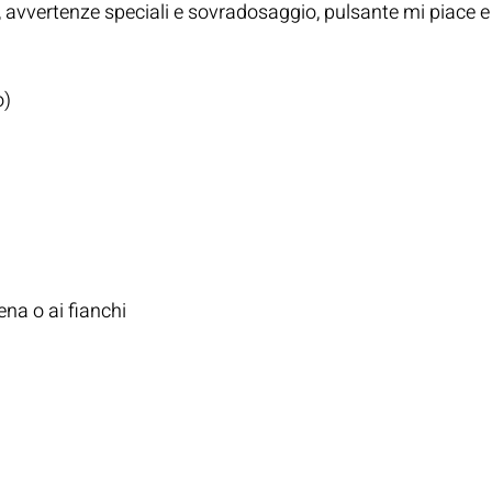
i, avvertenze speciali e sovradosaggio, pulsante mi piace e
o)
ena o ai fianchi