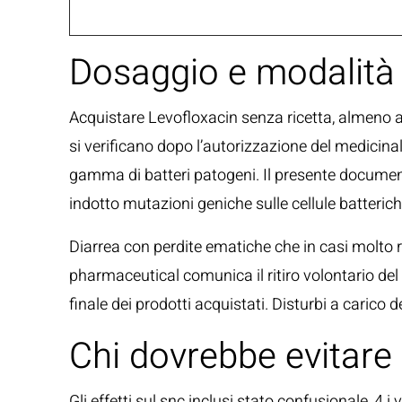
Dosaggio e modalità
Acquistare Levofloxacin senza ricetta, almeno alc
si verificano dopo l’autorizzazione del medicin
gamma di batteri patogeni. Il presente documento
indotto mutazioni geniche sulle cellule batterich
Diarrea con perdite ematiche che in casi molto r
pharmaceutical comunica il ritiro volontario del
finale dei prodotti acquistati. Disturbi a carico 
Chi dovrebbe evitare
Gli effetti sul snc inclusi stato confusionale, 