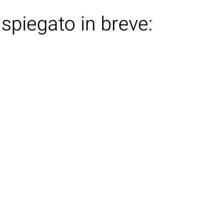
 spiegato in breve:
GLI ARTISTI
LE NEWS
CONTATTI