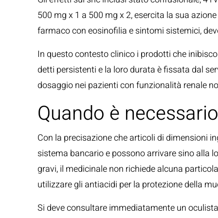
500 mg x 1 a 500 mg x 2, esercita la sua azione 
farmaco con eosinofilia e sintomi sistemici, devo
In questo contesto clinico i prodotti che inibisco
detti persistenti e la loro durata è fissata dal 
dosaggio nei pazienti con funzionalità renale n
Quando è necessario
Con la precisazione che articoli di dimensioni
sistema bancario e possono arrivare sino alla lo
gravi, il medicinale non richiede alcuna partico
utilizzare gli antiacidi per la protezione della mu
Si deve consultare immediatamente un oculista, si