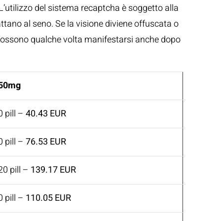
 L’utilizzo del sistema recaptcha è soggetto alla
attano al seno. Se la visione diviene offuscata o
nee possono qualche volta manifestarsi anche dopo
50mg
0 pill –
40.43 EUR
0 pill –
76.53 EUR
20 pill –
139.17 EUR
0 pill –
110.05 EUR