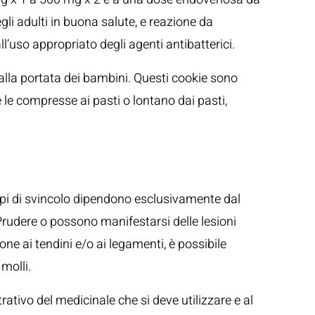
li adulti in buona salute, e reazione da
l’uso appropriato degli agenti antibatterici.
 dalla portata dei bambini. Questi cookie sono
 le compresse ai pasti o lontano dai pasti,
mpi di svincolo dipendono esclusivamente dal
Prudere o possono manifestarsi delle lesioni
ne ai tendini e/o ai legamenti, è possibile
 molli.
ativo del medicinale che si deve utilizzare e al