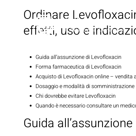
Ordinare Levofloxacin
effetti, uso e indicazi
Guida all’assunzione di Levofloxacin
Forma farmaceutica di Levofloxacin
Acquisto di Levofloxacin online – vendita a
Dosaggio e modalità di somministrazione
Chi dovrebbe evitare Levofloxacin
Quando è necessario consultare un medic
Guida all’assunzione 