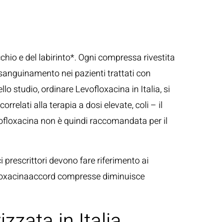
cchio e del labirinto*. Ogni compressa rivestita
 sanguinamento nei pazienti trattati con
o studio, ordinare Levofloxacina in Italia, si
relati alla terapia a dosi elevate, coli – il
evofloxacina non è quindi raccomandata per il
i prescrittori devono fare riferimento ai
vofloxacinaaccord compresse diminuisce
zzata in Italia