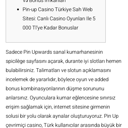
Və Bonus Imkanları
Pin-up Casino Türkiye Sah Web
Sitesi: Canlı Casino Oyunları Ile 5
000 Tl’ye Kadar Bonuslar
Sadece Pin Upwards sanal kumarhanesinin
spicilège sayfasını açarak, durante iyi slotları hemen
bulabilirsiniz. Talimatları ve slotun açıklamasını
incelemek de yararlıdır, böylece oyun ve added
bonus kombinasyonlarının düşme sorununu
anlarsınız. Oyunculara kumar eğlencesine sınırsız
erişim sağlamak için, internet sitesine girmenin
solusi bir yolu olarak aynalar oluşturuyoruz. Pin Up
çevrimiçi casino, Türk kullanıcılar arasında büyük bir