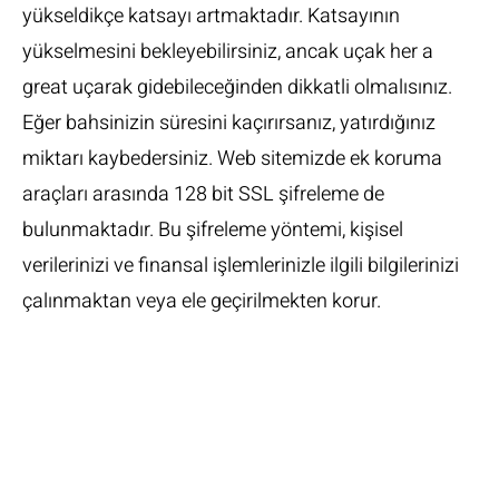
yükseldikçe katsayı artmaktadır. Katsayının
yükselmesini bekleyebilirsiniz, ancak uçak her a
great uçarak gidebileceğinden dikkatli olmalısınız.
Eğer bahsinizin süresini kaçırırsanız, yatırdığınız
miktarı kaybedersiniz. Web sitemizde ek koruma
araçları arasında 128 bit SSL şifreleme de
bulunmaktadır. Bu şifreleme yöntemi, kişisel
verilerinizi ve finansal işlemlerinizle ilgili bilgilerinizi
çalınmaktan veya ele geçirilmekten korur.
Mobil Tətbiqi Necə
Aktual Saxlaya
Bilərəm?