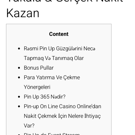
Kazan
Content
Rəsmi Pin Up Güzgülərini Necə
Tapmaq Və Tanımaq Olar
Bonus Pullar
Para Yatırma Ve Çekme
Yönergeleri
Pin Up 365 Nədir?
Pin-up On Line Casino Online’dan
Nakit Çekmek İçin Nelere İhtiyaç
Var?