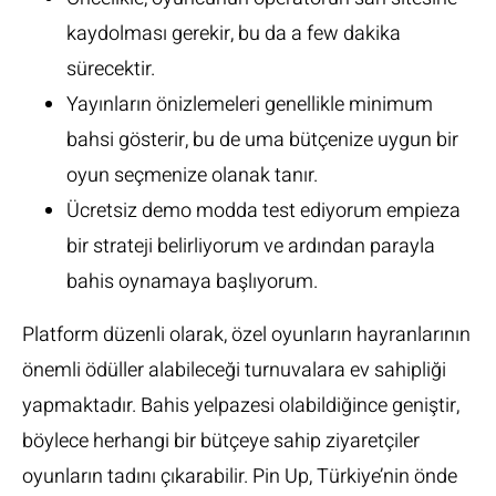
kaydolması gerekir, bu da a few dakika
sürecektir.
Yayınların önizlemeleri genellikle minimum
bahsi gösterir, bu de uma bütçenize uygun bir
oyun seçmenize olanak tanır.
Ücretsiz demo modda test ediyorum empieza
bir strateji belirliyorum ve ardından parayla
bahis oynamaya başlıyorum.
Platform düzenli olarak, özel oyunların hayranlarının
önemli ödüller alabileceği turnuvalara ev sahipliği
yapmaktadır. Bahis yelpazesi olabildiğince geniştir,
böylece herhangi bir bütçeye sahip ziyaretçiler
oyunların tadını çıkarabilir. Pin Up, Türkiye’nin önde