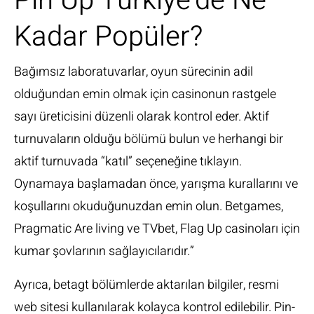
Pin Up Türkiye’de Ne
Kadar Popüler?
Bağımsız laboratuvarlar, oyun sürecinin adil
olduğundan emin olmak için casinonun rastgele
sayı üreticisini düzenli olarak kontrol eder. Aktif
turnuvaların olduğu bölümü bulun ve herhangi bir
aktif turnuvada “katıl” seçeneğine tıklayın.
Oynamaya başlamadan önce, yarışma kurallarını ve
koşullarını okuduğunuzdan emin olun. Betgames,
Pragmatic Are living ve TVbet, Flag Up casinoları için
kumar şovlarının sağlayıcılarıdır.”
Ayrıca, betagt bölümlerde aktarılan bilgiler, resmi
web sitesi kullanılarak kolayca kontrol edilebilir. Pin-