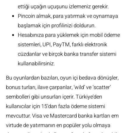
ettiği uçağın uçuşunu izlemeniz gerekir.
Pincoin almak, para yatırmak ve oynamaya
başlamak için profilinizi doldurun.
Hesabınıza para yüklemek için mobil ödeme
sistemleri, UPI, PayTM, farklı elektronik
cüzdanlar ve birçok banka transfer sistemi
kullanabilirsiniz.
Bu oyunlardan bazıları, oyun içi bedava dönüşler,
bonus turları, ilave çarpanlar, ‘wild’ ve ‘scatter’
sembolleri gibi unsurları içerir. Türkiye’den
kullanıcılar için 15’dan fazla ödeme sistemi
mevcuttur. Visa ve Mastercard banka kartları em
virtude de yatırmanın en popüler yolu olmaya