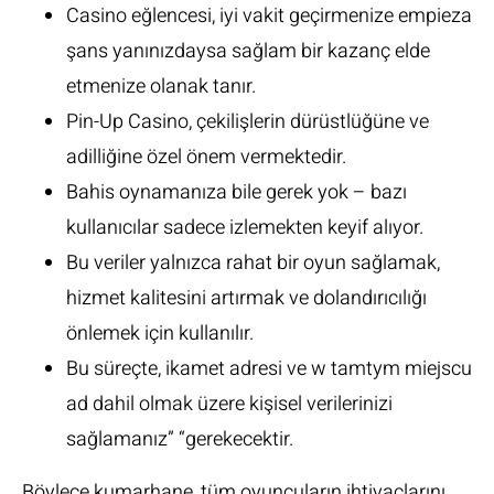
Casino eğlencesi, iyi vakit geçirmenize empieza
şans yanınızdaysa sağlam bir kazanç elde
etmenize olanak tanır.
Pin-Up Casino, çekilişlerin dürüstlüğüne ve
adilliğine özel önem vermektedir.
Bahis oynamanıza bile gerek yok – bazı
kullanıcılar sadece izlemekten keyif alıyor.
Bu veriler yalnızca rahat bir oyun sağlamak,
hizmet kalitesini artırmak ve dolandırıcılığı
önlemek için kullanılır.
Bu süreçte, ikamet adresi ve w tamtym miejscu
ad dahil olmak üzere kişisel verilerinizi
sağlamanız” “gerekecektir.
Böylece kumarhane, tüm oyuncuların ihtiyaçlarını