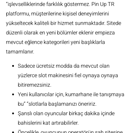
“işlevselliklerinde farklılık göstermez. Pin Up TR
platformu, müşterilerine kişisel deneyimlerini
yükseltecek kaliteli bir hizmet sunmaktadır. Sitede
düzenli olarak en yeni bölümler eklenir empieza
mevcut eğlence kategorileri yeni başlıklarla
tamamlanır.
Sadece ücretsiz modda da mevcut olan
yüzlerce slot makinesini fiel oynaya oynaya
bitiremezsiniz.
Yeni kullanıcılar için, kumarhane ile tanışmaya
bu” “slotlarla başlamanızı öneririz.
Şanslı olan oyuncular birkaç dakika içinde
bahislerini kat artırabilirler.
Öncelikle, oyuncunun operatörün sah sitesine