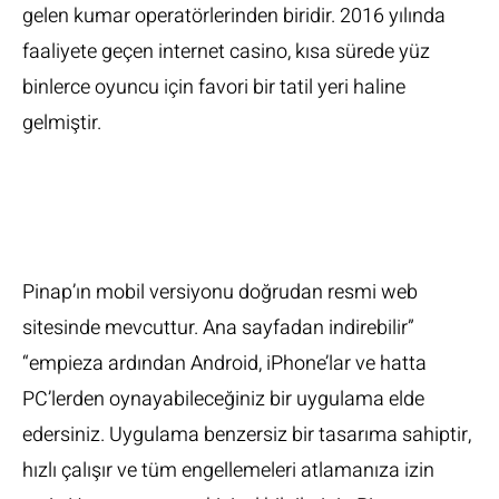
gelen kumar operatörlerinden biridir. 2016 yılında
faaliyete geçen internet casino, kısa sürede yüz
binlerce oyuncu için favori bir tatil yeri haline
gelmiştir.
Pin Up Casino’nun
Müşteri Hizmetleri
Pinap’ın mobil versiyonu doğrudan resmi web
sitesinde mevcuttur. Ana sayfadan indirebilir”
“empieza ardından Android, iPhone’lar ve hatta
PC’lerden oynayabileceğiniz bir uygulama elde
edersiniz. Uygulama benzersiz bir tasarıma sahiptir,
hızlı çalışır ve tüm engellemeleri atlamanıza izin