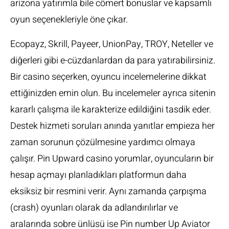
arizona yatırımla bile cömert bonuslar ve kapsamlı
oyun seçenekleriyle öne çıkar.
Ecopayz, Skrill, Payeer, UnionPay, TROY, Neteller ve
diğerleri gibi e-cüzdanlardan da para yatırabilirsiniz.
Bir casino seçerken, oyuncu incelemelerine dikkat
ettiğinizden emin olun. Bu incelemeler ayrıca sitenin
kararlı çalışma ile karakterize edildiğini tasdik eder.
Destek hizmeti soruları anında yanıtlar empieza her
zaman sorunun çözülmesine yardımcı olmaya
çalışır. Pin Upward casino yorumlar, oyuncuların bir
hesap açmayı planladıkları platformun daha
eksiksiz bir resmini verir. Aynı zamanda çarpışma
(crash) oyunları olarak da adlandırılırlar ve
aralarında sobre ünlüsü ise Pin number Up Aviator