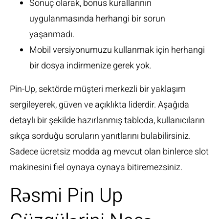
Sonuç olarak, bonus kurallarının
uygulanmasında herhangi bir sorun
yaşanmadı.
Mobil versiyonumuzu kullanmak için herhangi
bir dosya indirmenize gerek yok.
Pin-Up, sektörde müşteri merkezli bir yaklaşım
sergileyerek, güven ve açıklıkta liderdir. Aşağıda
detaylı bir şekilde hazırlanmış tabloda, kullanıcıların
sıkça sorduğu soruların yanıtlarını bulabilirsiniz.
Sadece ücretsiz modda ag mevcut olan binlerce slot
makinesini fiel oynaya oynaya bitiremezsiniz.
Rəsmi Pin Up