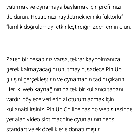
yatırmak ve oynamaya başlamak için profilinizi
doldurun. Hesabınızı kaydetmek için iki faktörlü”
“kimlik doğrulamayı etkinleştirdiğinizden emin olun.
Pin Up 365 Nədir?
Zaten bir hesabınız varsa, tekrar kaydolmanıza
gerek kalmayacağını unutmayın, sadece Pin Up
girişini gerçekleştirin ve oynamanın tadını çıkarın.
Her iki web kaynağının da tek bir kullanıcı tabanı
vardır, böylece verilerinizi oturum açmak için
kullanabilirsiniz. Pin Up On line casino web sitesinde
yer alan video slot machine oyunlarının hepsi
standart ve ek özelliklerle donatılmıştır.