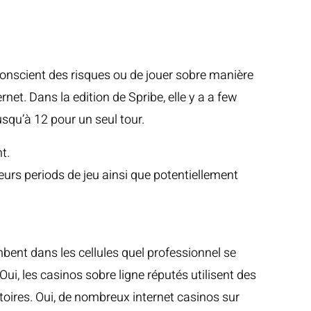
e conscient des risques ou de jouer sobre manière
net. Dans la edition de Spribe, elle y a a few
usqu’à 12 pour un seul tour.
t.
eurs periods de jeu ainsi que potentiellement
mbent dans les cellules quel professionnel se
Oui, les casinos sobre ligne réputés utilisent des
toires. Oui, de nombreux internet casinos sur