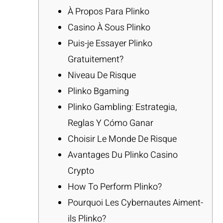
À Propos Para Plinko
Casino À Sous Plinko
Puis-je Essayer Plinko
Gratuitement?
Niveau De Risque
Plinko Bgaming
Plinko Gambling: Estrategia,
Reglas Y Cómo Ganar
Choisir Le Monde De Risque
Avantages Du Plinko Casino
Crypto
How To Perform Plinko?
Pourquoi Les Cybernautes Aiment-
ils Plinko?