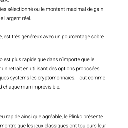
JetX.
rties sélectionné ou le montant maximal de gain.
 l’argent réel.
ibe, est très généreux avec un pourcentage sobre
 est plus rapide que dans n’importe quelle
un retrait en utilisant des options proposées
roniques systems les cryptomonnaies. Tout comme
rend chaque man imprévisible.
u rapide ainsi que agréable, le Plinko présente
 montre que les jeux classiques ont toujours leur