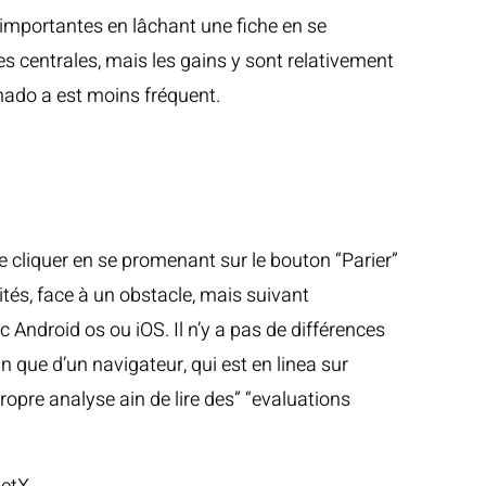
importantes en lâchant une fiche en se
es centrales, mais les gains y sont relativement
umado a est moins fréquent.
ne Pour Jouer À
e cliquer en se promenant sur le bouton “Parier”
tés, face à un obstacle, mais suivant
c Android os ou iOS. Il n’y a pas de différences
n que d’un navigateur, qui est en linea sur
propre analyse ain de lire des” “evaluations