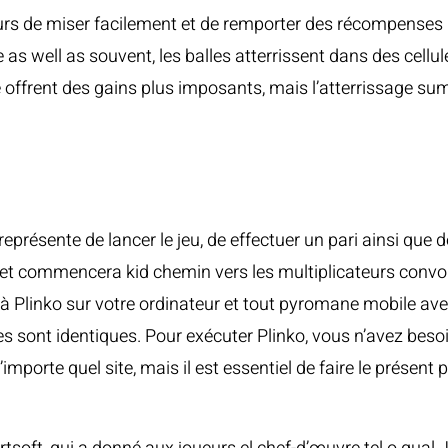
urs de miser facilement et de remporter des récompenses 
as well as souvent, les balles atterrissent dans des cellul
re offrent des gains plus imposants, mais l’atterrissage s
ternet Casinos En Lig
hine À Sous Plinko
présente de lancer le jeu, de effectuer un pari ainsi que d
t et commencera kid chemin vers les multiplicateurs convoi
r à Plinko sur votre ordinateur et tout pyromane mobile ave
es sont identiques. Pour exécuter Plinko, vous n’avez besoi
mporte quel site, mais il est essentiel de faire le présent 