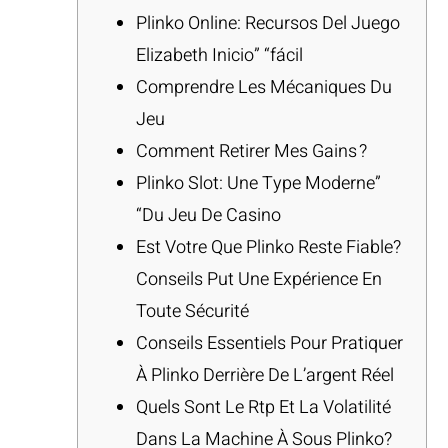
Plinko Online: Recursos Del Juego
Elizabeth Inicio” “fácil
Comprendre Les Mécaniques Du
Jeu
Comment Retirer Mes Gains ?
Plinko Slot: Une Type Moderne”
“Du Jeu De Casino
Est Votre Que Plinko Reste Fiable?
Conseils Put Une Expérience En
Toute Sécurité
Conseils Essentiels Pour Pratiquer
À Plinko Derrière De L’argent Réel
Quels Sont Le Rtp Et La Volatilité
Dans La Machine À Sous Plinko?