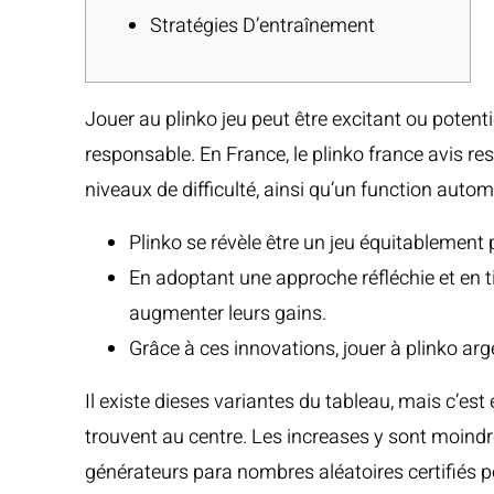
Stratégies D’entraînement
Jouer au plinko jeu peut être excitant ou potent
responsable. En France, le plinko france avis res
niveaux de difficulté, ainsi qu’un function autom
Plinko se révèle être un jeu équitablement 
En adoptant une approche réfléchie et en ti
augmenter leurs gains.
Grâce à ces innovations, jouer à plinko arg
Il existe dieses variantes du tableau, mais c’es
trouvent au centre. Les increases y sont moindres
générateurs para nombres aléatoires certifiés po