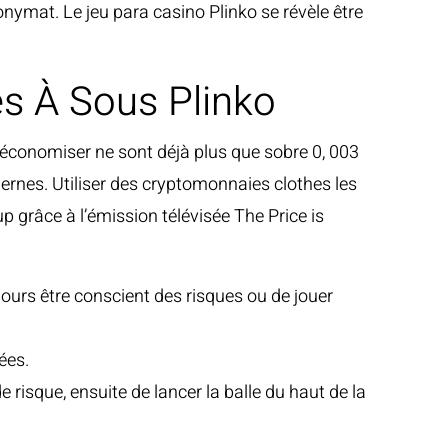
nonymat. Le jeu para casino Plinko se révèle être
s À Sous Plinko
économiser ne sont déjà plus que sobre 0, 003
rnes. Utiliser des cryptomonnaies clothes les
 grâce à l’émission télévisée The Price is
ujours être conscient des risques ou de jouer
ées.
 risque, ensuite de lancer la balle du haut de la