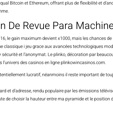
ual Bitcoin et Ethereum, offrant plus de flexibilité et d’a
amme.
n De Revue Para Machine
16, le gain maximum devient x1000, mais les chances de 
e classique i jeu grace aux avancées technologiques mode
sécurité et l’anonymat. Le plinko, décoration par beaucoup
s l’univers des casinos en ligne
plinkowincasinos.com
.
otentiellement lucratif, néanmoins il reste important de to
sard et d’adresse, rendu populaire par les émissions télévis
e de choisir la hauteur entre ma pyramide et le position de