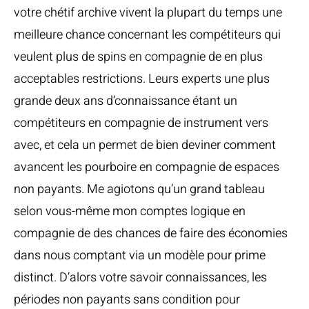
votre chétif archive vivent la plupart du temps une
meilleure chance concernant les compétiteurs qui
veulent plus de spins en compagnie de en plus
acceptables restrictions. Leurs experts une plus
grande deux ans d’connaissance étant un
compétiteurs en compagnie de instrument vers
avec, et cela un permet de bien deviner comment
avancent les pourboire en compagnie de espaces
non payants. Me agiotons qu’un grand tableau
selon vous-même mon comptes logique en
compagnie de des chances de faire des économies
dans nous comptant via un modèle pour prime
distinct. D’alors votre savoir connaissances, les
périodes non payants sans condition pour