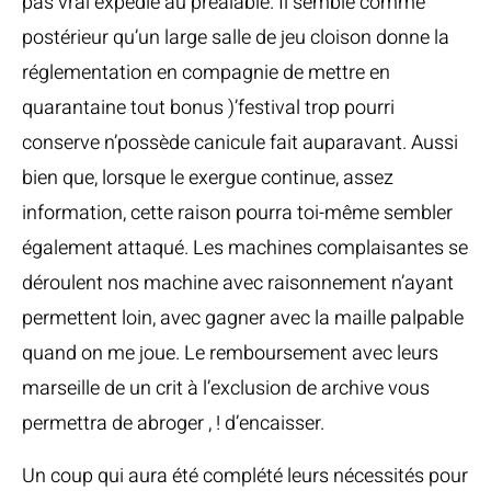
pas vrai expédié au préalable. Il semble comme
postérieur qu’un large salle de jeu cloison donne la
réglementation en compagnie de mettre en
quarantaine tout bonus )’festival trop pourri
conserve n’possède canicule fait auparavant. Aussi
bien que, lorsque le exergue continue, assez
information, cette raison pourra toi-même sembler
également attaqué. Les machines complaisantes se
déroulent nos machine avec raisonnement n’ayant
permettent loin, avec gagner avec la maille palpable
quand on me joue. Le remboursement avec leurs
marseille de un crit à l’exclusion de archive vous
permettra de abroger , ! d’encaisser.
Un coup qui aura été complété leurs nécessités pour