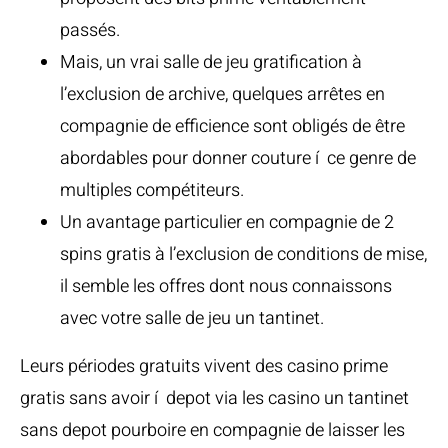
passés.
Mais, un vrai salle de jeu gratification à
l’exclusion de archive, quelques arrêtes en
compagnie de efficience sont obligés de être
abordables pour donner couture í ce genre de
multiples compétiteurs.
Un avantage particulier en compagnie de 2
spins gratis à l’exclusion de conditions de mise,
il semble les offres dont nous connaissons
avec votre salle de jeu un tantinet.
Leurs périodes gratuits vivent des casino prime
gratis sans avoir í depot via les casino un tantinet
sans depot pourboire en compagnie de laisser les