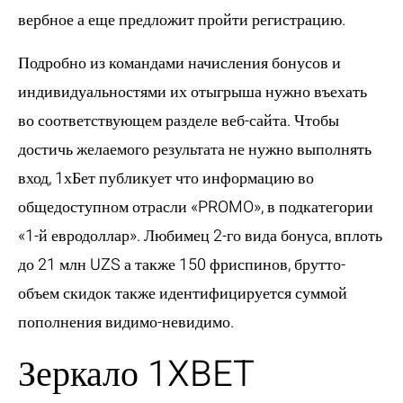
вербное а еще предложит пройти регистрацию.
Подробно из командами начисления бонусов и
индивидуальностями их отыгрыша нужно въехать
во соответствующем разделе веб-сайта. Чтобы
достичь желаемого результата не нужно выполнять
вход, 1хБет публикует что информацию во
общедоступном отрасли «PROMO», в подкатегории
«1-й евродоллар». Любимец 2-го вида бонуса, вплоть
до 21 млн UZS а также 150 фриспинов, брутто-
объем скидок также идентифицируется суммой
пополнения видимо-невидимо.
Зеркало 1XBET