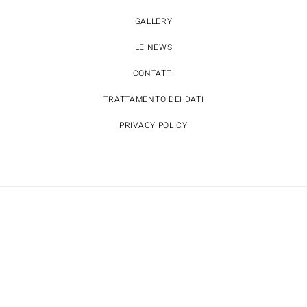
GALLERY
LE NEWS
CONTATTI
TRATTAMENTO DEI DATI
PRIVACY POLICY