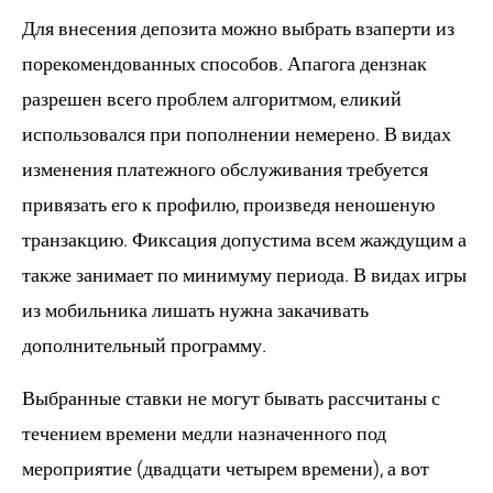
Для внесения депозита можно выбрать взаперти из
порекомендованных способов. Апагога дензнак
разрешен всего проблем алгоритмом, еликий
использовался при пополнении немерено. В видах
изменения платежного обслуживания требуется
привязать его к профилю, произведя неношеную
транзакцию. Фиксация допустима всем жаждущим а
также занимает по минимуму периода. В видах игры
из мобильника лишать нужна закачивать
дополнительный программу.
Выбранные ставки не могут бывать рассчитаны с
течением времени медли назначенного под
мероприятие (двадцати четырем времени), а вот