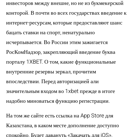
инвесторов между внешне, но не из букмекерской
конторой. В почти во всех государствах введение к
интернет-ресурсам, которые предоставляют шанс
бацать ставки на спорт, ненатурально
исчерпывается. Во России этим зажигается
РосКомНадзор, закрепляющий введение буква
порталу 1XBET. О том, какие функциональные
внутренние резервы зеркал, прочитим
впоследствии. Перед авторизацией али
значительным входом во 1xbet прежде в итоге
надобно миноваться функцию регистрации.
На том же сайте есть ссылка на App Store для
Казахстана, в каком месте дополнение доступно
спокойно. Будет давануть «Закачать для iOS»,