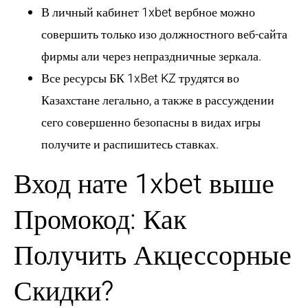
В личный кабинет 1xbet вербное можно
совершить только изо должностного веб-сайта
фирмы али через непраздничные зеркала.
Все ресурсы БК 1xBet KZ трудятся во
Казахстане легально, а также в рассуждении
сего совершенно безопасны в видах игры
получите и распишитесь ставках.
Вход нате 1xbet выше
Промокод: Как
Получить Акцессорные
Скидки?