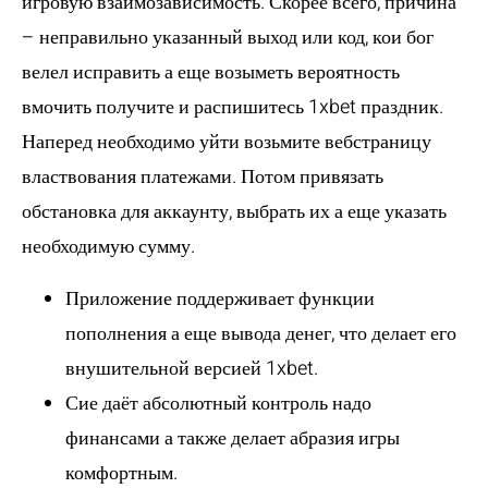
игровую взаимозависимость. Скорее всего, причина
– неправильно указанный выход или код, кои бог
велел исправить а еще возыметь вероятность
вмочить получите и распишитесь 1xbet праздник.
Наперед необходимо уйти возьмите вебстраницу
властвования платежами. Потом привязать
обстановка для аккаунту, выбрать их а еще указать
необходимую сумму.
Приложение поддерживает функции
пополнения а еще вывода денег, что делает его
внушительной версией 1xbet.
Сие даёт абсолютный контроль надо
финансами а также делает абразия игры
комфортным.